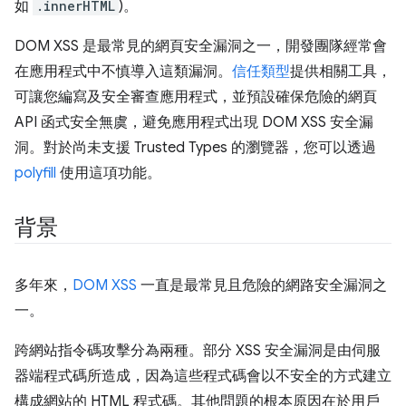
如
.innerHTML
)。
DOM XSS 是最常見的網頁安全漏洞之一，開發團隊經常會
在應用程式中不慎導入這類漏洞。
信任類型
提供相關工具，
可讓您編寫及安全審查應用程式，並預設確保危險的網頁
API 函式安全無虞，避免應用程式出現 DOM XSS 安全漏
洞。對於尚未支援 Trusted Types 的瀏覽器，您可以透過
polyfill
使用這項功能。
背景
多年來，
DOM XSS
一直是最常見且危險的網路安全漏洞之
一。
跨網站指令碼攻擊分為兩種。部分 XSS 安全漏洞是由伺服
器端程式碼所造成，因為這些程式碼會以不安全的方式建立
構成網站的 HTML 程式碼。其他問題的根本原因在於用戶