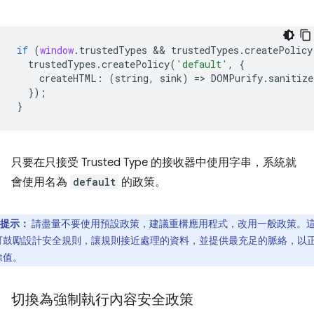
if
(
window
.
trustedTypes
 && 
trustedTypes
.
createPolicy
trustedTypes
.
createPolicy
(
'default'
,
{
createHTML
:
(
string
,
sink
)
=
>
DOMPurify
.
sanitize
});
}
只要在只接受 Trusted Type 的接收器中使用字串，系統就
會使用名為
default
的政策。
提示：
請盡量不要使用預設政策，建議重構應用程式，改用一般政策。
可鼓勵設計安全規則，讓規則接近處理的資料，並提供最充足的脈絡，以
除值。
切換為強制執行內容安全政策