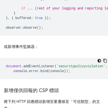
// ... (rest of your logging and reporting l
}
},
{
buffered
:
true
});
observer
.
observe
();
或新增事件監聽器：
document
.
addEventListener
(
'securitypolicyviolation'
,
console
.
error
.
bind
(
console
));
新增僅供回報的 CSP 標頭
將下列 HTTP 回應標頭新增至要遷移至「可信類型」的文