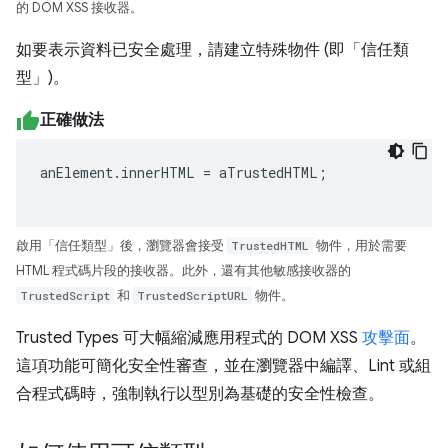
的 DOM XSS 接收器。
如要表示資料已安全處理，請建立特殊物件 (即「信任類
型」)。
正確做法
anElement
.
innerHTML
=
aTrustedHTML
;
啟用「信任類型」後，瀏覽器會接受
TrustedHTML
物件，用於需要
HTML 程式碼片段的接收器。此外，還有其他敏感接收器的
TrustedScript
和
TrustedScriptURL
物件。
Trusted Types 可大幅縮減應用程式的 DOM XSS
攻擊面
。
這項功能可簡化安全性審查，並在瀏覽器中編譯、Lint 或組
合程式碼時，強制執行以型別為基礎的安全性檢查。