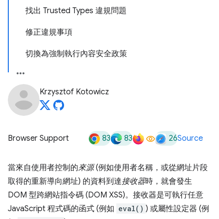
找出 Trusted Types 違規問題
修正違規事項
切換為強制執行內容安全政策
Krzysztof Kotowicz
83
83
26
Browser Support
Source
當來自使用者控制的
來源
(例如使用者名稱，或從網址片段
取得的重新導向網址) 的資料到達
接收器
時，就會發生
DOM 型跨網站指令碼 (DOM XSS)。接收器是可執行任意
JavaScript 程式碼的函式 (例如
eval()
) 或屬性設定器 (例