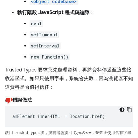
<object codebase>
執行階段 JavaScript 程式碼編譯
：
eval
setTimeout
setInterval
new Function()
Trusted Types 要求您先處理資料，再將資料傳遞至這些接
收器函式。如果只使用字串，系統會失敗，因為瀏覽器不知
道資料是否值得信任：
錯誤做法
anElement
.
innerHTML
=
location
.
href
;
啟用 Trusted Types 後，瀏覽器會擲回
TypeError
，並禁止使用含有字串