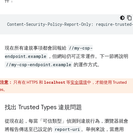
件：
現在所有違規事項都會回報給
//my-csp-
endpoint.example
，但網站仍可正常運作。下一節將說明
//my-csp-endpoint.example
的運作方式。
注意：
只有在 HTTPS 和
等
安全環境
中，才能使用 Trusted
localhost
pes。
找出 Trusted Types 違規問題
從現在起，每當「可信類型」偵測到違規行為，瀏覽器就會
將報告傳送至已設定的
report-uri
。舉例來說，當應用