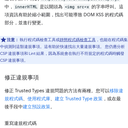
中，
innerHTML
是以開頭為
<img src=x
的字串呼叫。這
項資訊有助於縮小範圍，找出可能導致 DOM XSS 的程式碼
部分，並進行變更。
注意：
執行程式碼檢查工具或
靜態程式碼檢查工具
，也能在程式碼集
中偵測到這類違規事項。這有助於快速找出大量違規事項。 您仍應分析
CSP 違規事項和 Lint 結果，因為系統會在執行不符規定的程式碼時觸發
CSP 違規事項。
修正違規事項
修正 Trusted Types 違規問題的方法有兩種。您可以
移除違
規程式碼
、
使用程式庫
、
建立 Trusted Type 政策
，或在最
後手段中
建立預設政策
。
重寫違規程式碼