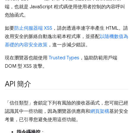
端，也就是 JavaScript 程式碼使用使用者控制的內容呼叫
危險函式。
如要
防止伺服器端 XSS
，請勿透過串連字串產生 HTML。請
改用安全的脈絡自動逸出範本程式庫，並搭配
以隨機數值為
基礎的內容安全政策
，進一步減少錯誤。
現在瀏覽器也能使用
Trusted Types
，協助防範用戶端
DOM 型 XSS 攻擊。
API 簡介
「信任類型」會鎖定下列有風險的接收器函式，您可能已經
認識其中一些功能，因為瀏覽器供應商和
網頁架構
基於安全
考量，已引導您避免使用這些功能。
指令碼操控
：