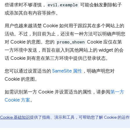
些请求时不够谨慎，
evil.example
可能会触发删除帖子
或添加其自有内容等操作。
用户也越来越清楚 Cookie 如何用于跟踪其在多个网站上的
活动。不过，到目前为止，还没有一种方法可以明确声明您
对 Cookie 的意图。您的
promo_shown
Cookie 应仅在第
一方环境中发送，而旨在嵌入到其他网站上的 widget 的会
话 Cookie 则有意在第三方环境中提供已登录状态。
您可以通过设置适当的
SameSite 属性
，明确声明您对
Cookie 的意图。
如需识别第一方 Cookie 并设置适当的属性，请参阅
第一方
Cookie 方案
。
Cookie 基础知识
提供了指南、演示和工具，可帮助您了解 Cookie 的运
。