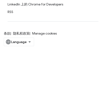
LinkedIn 上的 Chrome for Developers
RSS
条款
隐私权政策
Manage cookies