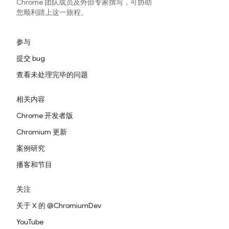
Chrome 团队成员及外部专家撰写，可协助
您顺利踏上这一旅程。
参与
提交 bug
查看未处理完毕的问题
相关内容
Chrome 开发者版
Chromium 更新
案例研究
播客和节目
关注
关于 X 的 @ChromiumDev
YouTube