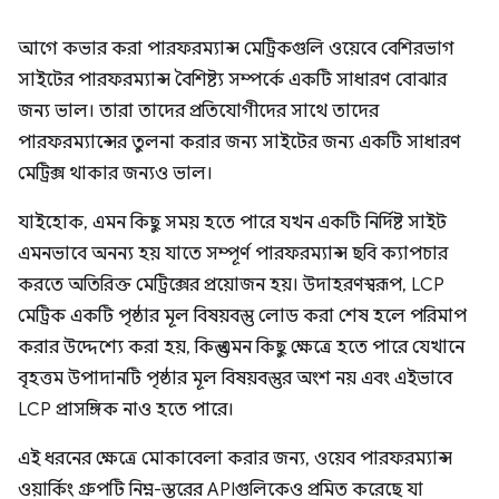
আগে কভার করা পারফরম্যান্স মেট্রিকগুলি ওয়েবে বেশিরভাগ
সাইটের পারফরম্যান্স বৈশিষ্ট্য সম্পর্কে একটি সাধারণ বোঝার
জন্য ভাল। তারা তাদের প্রতিযোগীদের সাথে তাদের
পারফরম্যান্সের তুলনা করার জন্য সাইটের জন্য একটি সাধারণ
মেট্রিক্স থাকার জন্যও ভাল।
যাইহোক, এমন কিছু সময় হতে পারে যখন একটি নির্দিষ্ট সাইট
এমনভাবে অনন্য হয় যাতে সম্পূর্ণ পারফরম্যান্স ছবি ক্যাপচার
করতে অতিরিক্ত মেট্রিক্সের প্রয়োজন হয়। উদাহরণস্বরূপ, LCP
মেট্রিক একটি পৃষ্ঠার মূল বিষয়বস্তু লোড করা শেষ হলে পরিমাপ
করার উদ্দেশ্যে করা হয়, কিন্তু এমন কিছু ক্ষেত্রে হতে পারে যেখানে
বৃহত্তম উপাদানটি পৃষ্ঠার মূল বিষয়বস্তুর অংশ নয় এবং এইভাবে
LCP প্রাসঙ্গিক নাও হতে পারে।
এই ধরনের ক্ষেত্রে মোকাবেলা করার জন্য, ওয়েব পারফরম্যান্স
ওয়ার্কিং গ্রুপটি নিম্ন-স্তরের APIগুলিকেও প্রমিত করেছে যা