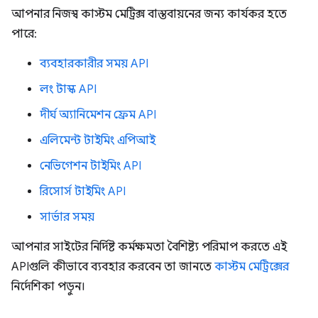
আপনার নিজস্ব কাস্টম মেট্রিক্স বাস্তবায়নের জন্য কার্যকর হতে
পারে:
ব্যবহারকারীর সময় API
লং টাস্ক API
দীর্ঘ অ্যানিমেশন ফ্রেম API
এলিমেন্ট টাইমিং এপিআই
নেভিগেশন টাইমিং API
রিসোর্স টাইমিং API
সার্ভার সময়
আপনার সাইটের নির্দিষ্ট কর্মক্ষমতা বৈশিষ্ট্য পরিমাপ করতে এই
APIগুলি কীভাবে ব্যবহার করবেন তা জানতে
কাস্টম মেট্রিক্সের
নির্দেশিকা পড়ুন।