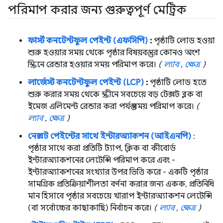
পরিমাপ করার জন্য গুরুত্বপূর্ণ মেট্রিক
ফার্স্ট কনটেন্টফুল পেইন্ট (এফসিপি)
:
পৃষ্ঠাটি লোড হওয়া
শুরু হওয়ার সময় থেকে পৃষ্ঠার বিষয়বস্তুর কোনও অংশ
স্ক্রিনে রেন্ডার হওয়ার সময় পরিমাপ করে।
(
ল্যাব
,
ক্ষেত্র
)
লার্জেস্ট কনটেন্টফুল পেইন্ট (LCP)
:
পৃষ্ঠাটি লোড হতে
শুরু করার সময় থেকে স্ক্রীনে সবচেয়ে বড় টেক্সট ব্লক বা
ইমেজ এলিমেন্ট রেন্ডার করা পর্যন্ত সময় পরিমাপ করে।
(
ল্যাব
,
ক্ষেত্র
)
নেক্সট পেইন্টের সাথে ইন্টারঅ্যাকশন (আইএনপি)
:
পৃষ্ঠার সাথে করা প্রতিটি ট্যাপ, ক্লিক বা কীবোর্ড
ইন্টারঅ্যাকশনের লেটেন্সি পরিমাপ করে এবং -
ইন্টারঅ্যাকশনের সংখ্যার উপর ভিত্তি করে - একটি পৃষ্ঠার
সামগ্রিক প্রতিক্রিয়াশীলতা বর্ণনা করার জন্য একক, প্রতিনিধি
মান হিসাবে পৃষ্ঠার সবচেয়ে খারাপ ইন্টারঅ্যাকশন লেটেন্সি
(বা সর্বোচ্চের কাছাকাছি) নির্বাচন করে।
(
ল্যাব
,
ক্ষেত্র
)