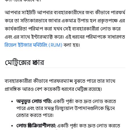
ক্যাপচার করবে না।
আপনার সাইটটি আপনার ব্যবহারকারীদের জন্য কীভাবে পারফর্ম
করে তা সত্যিকারভাবে জানার একমাত্র উপায় হল প্রকৃতপক্ষে এর
কার্যকারিতা পরিমাপ করা যখন সেই ব্যবহারকারীরা লোড করে
এবং এর সাথে ইন্টারঅ্যাক্ট করে। এই ধরনের পরিমাপকে সাধারণত
রিয়েল ইউজার মনিটরিং (RUM)
বলা হয়।
মেট্রিক্সের প্রকার
ব্যবহারকারীরা কীভাবে পারফরম্যান্স বুঝতে পারে তার সাথে
প্রাসঙ্গিক আরও বেশ কয়েকটি ধরণের মেট্রিক্স রয়েছে।
অনুভূত লোড গতি:
একটি পৃষ্ঠা কত দ্রুত লোড করতে
পারে এবং তার সমস্ত ভিজ্যুয়াল উপাদানগুলিকে স্ক্রিনে
রেন্ডার করতে পারে।
লোড প্রতিক্রিয়াশীলতা:
একটি পৃষ্ঠা কত দ্রুত লোড করতে