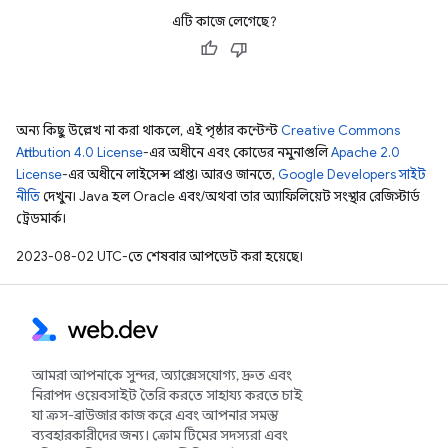
এটি কাজে লেগেছে?
অন্য কিছু উল্লেখ না করা থাকলে, এই পৃষ্ঠার কন্টেন্ট
Creative Commons
Attribution 4.0 License
-এর অধীনে এবং কোডের নমুনাগুলি
Apache 2.0
License
-এর অধীনে লাইসেন্স প্রাপ্ত। আরও জানতে,
Google Developers সাইট
নীতি
দেখুন। Java হল Oracle এবং/অথবা তার অ্যাফিলিয়েট সংস্থার রেজিস্টার্ড
ট্রেডমার্ক।
2023-08-02 UTC-তে শেষবার আপডেট করা হয়েছে।
আমরা আপনাকে সুন্দর, অ্যাক্সেসযোগ্য, দ্রুত এবং
নিরাপদ ওয়েবসাইট তৈরি করতে সাহায্য করতে চাই
যা ক্রস-ব্রাউজার কাজ করে এবং আপনার সমস্ত
ব্যবহারকারীদের জন্য। ক্রোম টিমের সদস্যরা এবং