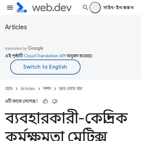
সাইন-ইন করুন
Articles
এই পৃষ্ঠাটি
Cloud Translation API
অনুবাদ করেছে।
হোম
Articles
সম্পদ
দ্রুত লোড বার
এটি কাজে লেগেছে?
ব্যবহারকারী-কেন্দ্রিক
কর্মক্ষমতা মেট্রিক্স