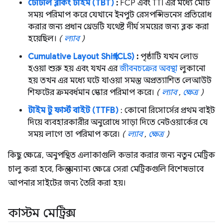
টোটাল ব্লকিং টাইম (TBT)
:
FCP এবং TTI এর মধ্যে মোট
সময় পরিমাপ করে যেখানে ইনপুট রেসপন্সিভনেস প্রতিরোধ
করার জন্য প্রধান থ্রেডটি যথেষ্ট দীর্ঘ সময়ের জন্য ব্লক করা
হয়েছিল।
(
ল্যাব
)
Cumulative Layout Shift (CLS)
:
পৃষ্ঠাটি যখন লোড
হওয়া শুরু হয় এবং যখন এর
জীবনচক্রের অবস্থা
লুকানো
হয় তখন এর মধ্যে ঘটে যাওয়া সমস্ত অপ্রত্যাশিত লেআউট
শিফটের ক্রমবর্ধমান স্কোর পরিমাপ করে।
(
ল্যাব
,
ক্ষেত্র
)
টাইম টু ফার্স্ট বাইট (TTFB)
: কোনো রিসোর্সের প্রথম বাইট
দিয়ে ব্যবহারকারীর অনুরোধে সাড়া দিতে নেটওয়ার্কের যে
সময় লাগে তা পরিমাপ করে।
(
ল্যাব
,
ক্ষেত্র
)
কিছু ক্ষেত্রে, অনুপস্থিত এলাকাগুলি কভার করার জন্য নতুন মেট্রিক
চালু করা হবে, কিন্তু অন্যান্য ক্ষেত্রে সেরা মেট্রিকগুলি বিশেষভাবে
আপনার সাইটের জন্য তৈরি করা হয়।
কাস্টম মেট্রিক্স