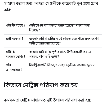
সাহায্য করার জন্য, আমরা সেগুলিকে কয়েকটি মূল প্রশ্নে ফ্রেম
করি:
এটা কি ঘটছে?
নেভিগেশন সফলভাবে শুরু হয়েছে? সার্ভার সাড়া
দিয়েছে?
এটা দরকারী?
ব্যবহারকারীরা এটির সাথে জড়িত হতে পারে এমন যথেষ্ট
সামগ্রী রেন্ডার করা হয়েছে?
এটা কি
ব্যবহারকারীরা কি পৃষ্ঠার সাথে ইন্টারঅ্যাক্ট করতে
ব্যবহারযোগ্য?
পারেন, নাকি এটি ব্যস্ত?
এটা
মিথস্ক্রিয়াগুলি কি মসৃণ এবং প্রাকৃতিক, ব্যবধান মুক্ত?
আনন্দদায়ক?
কিভাবে মেট্রিক্স পরিমাপ করা হয়
কর্মক্ষমতা মেট্রিক্স সাধারণত দুটি উপায়ে পরিমাপ করা হয়: