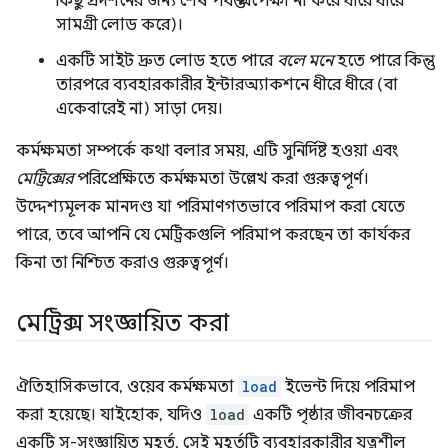
কিছু প্রদর্শনের জন্য শেষ পর্যন্ত অপেক্ষা না করে ধীরে ধীরে
সামগ্রী লোড করে)।
একটি সাইট দ্রুত লোড হতে পারে
বলে মনে
হতে পারে কিন্তু
তারপরে ব্যবহারকারীর ইন্টারঅ্যাকশনে ধীরে ধীরে (বা
একেবারেই না) সাড়া দেয়।
কর্মক্ষমতা সম্পর্কে কথা বলার সময়, এটি সুনির্দিষ্ট হওয়া এবং
মেট্রিক্সের
পরিপ্রেক্ষিতে কর্মক্ষমতা উল্লেখ করা গুরুত্বপূর্ণ।
উদ্দেশ্যমূলক মানদণ্ড যা পরিমাণগতভাবে পরিমাপ করা যেতে
পারে, তবে আপনি যে মেট্রিকগুলি পরিমাপ করছেন তা কার্যকর
কিনা তা নিশ্চিত করাও গুরুত্বপূর্ণ।
মেট্রিক্স সংজ্ঞায়িত করা
ঐতিহাসিকভাবে, ওয়েব কর্মক্ষমতা
load
ইভেন্ট দিয়ে পরিমাপ
করা হয়েছে। যাইহোক, যদিও
load
একটি পৃষ্ঠার জীবনচক্রের
একটি সু-সংজ্ঞায়িত মুহূর্ত, সেই মুহূর্তটি ব্যবহারকারীর যত্নশীল