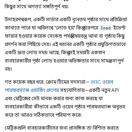
কিছুর সাথে অগত্যা সঙ্গতিপূর্ণ নয়৷
উদাহরণস্বরূপ, একটি সার্ভার একটি ন্যূনতম পৃষ্ঠার সাথে প্রতিক্রিয়া
জানাতে পারে যা অবিলম্বে "লোড হয়" কিন্তু তারপরে
load
ইভেন্ট
ফায়ার হওয়ার কয়েক সেকেন্ড পর্যন্ত বিষয়বস্তু আনা বা পৃষ্ঠায় কিছু
প্রদর্শন করা পিছিয়ে দেয়। এই ধরনের একটি পৃষ্ঠার প্রযুক্তিগতভাবে
একটি দ্রুত লোড সময় আছে, কিন্তু সেই সময়টি একজন
ব্যবহারকারীর পৃষ্ঠা লোড হওয়ার অভিজ্ঞতার সাথে সামঞ্জস্যপূর্ণ
নয়।
গত কয়েক বছর ধরে, ক্রোম টিমের সদস্যরা—
W3C ওয়েব
পারফরম্যান্স ওয়ার্কিং গ্রুপের
সহযোগিতায়—একটি নতুন API
এবং মেট্রিক্সের সেট মানক করার জন্য কাজ করছে যা
ব্যবহারকারীরা কীভাবে একটি ওয়েব পৃষ্ঠার পারফরম্যান্স অনুভব
করে তা আরও সঠিকভাবে পরিমাপ করে৷
মেট্রিকগুলি ব্যবহারকারীদের জন্য প্রাসঙ্গিক তা নিশ্চিত করতে