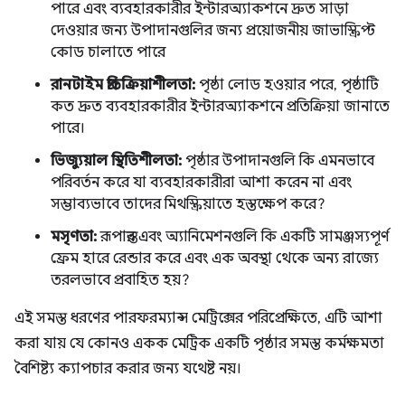
পারে এবং ব্যবহারকারীর ইন্টারঅ্যাকশনে দ্রুত সাড়া
দেওয়ার জন্য উপাদানগুলির জন্য প্রয়োজনীয় জাভাস্ক্রিপ্ট
কোড চালাতে পারে
রানটাইম প্রতিক্রিয়াশীলতা:
পৃষ্ঠা লোড হওয়ার পরে, পৃষ্ঠাটি
কত দ্রুত ব্যবহারকারীর ইন্টারঅ্যাকশনে প্রতিক্রিয়া জানাতে
পারে।
ভিজ্যুয়াল স্থিতিশীলতা:
পৃষ্ঠার উপাদানগুলি কি এমনভাবে
পরিবর্তন করে যা ব্যবহারকারীরা আশা করেন না এবং
সম্ভাব্যভাবে তাদের মিথস্ক্রিয়াতে হস্তক্ষেপ করে?
মসৃণতা:
রূপান্তর এবং অ্যানিমেশনগুলি কি একটি সামঞ্জস্যপূর্ণ
ফ্রেম হারে রেন্ডার করে এবং এক অবস্থা থেকে অন্য রাজ্যে
তরলভাবে প্রবাহিত হয়?
এই সমস্ত ধরণের পারফরম্যান্স মেট্রিক্সের পরিপ্রেক্ষিতে, এটি আশা
করা যায় যে কোনও একক মেট্রিক একটি পৃষ্ঠার সমস্ত কর্মক্ষমতা
বৈশিষ্ট্য ক্যাপচার করার জন্য যথেষ্ট নয়।