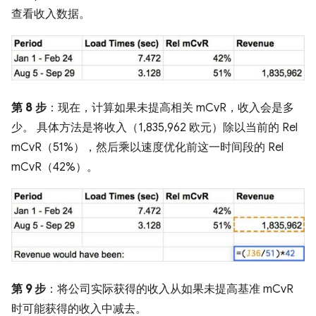
查看收入数据。
第 8 步
：现在，计算如果未提高相关 mCvR，收入会是多
少。 具体方法是将收入（1,835,962 欧元）除以当前的 Rel
mCvR（51%），然后乘以速度优化前这一时间段的 Rel
mCvR（42%）。
第 9 步
：将公司实际获得的收入从如果未提高基准 mCvR
时可能获得的收入中减去。