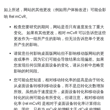
如上所述，网站的其他更改（例如用户体验改进）可能会影
响 Rel mCvR。
检查您要研究的期间，网站是否只有速度发生了重大
变化。 如果有其他更改，相对 mCvR 可以告诉您这些
更改作为一组所产生的影响，但无法告诉您单个更改
所产生的影响。
请留意任何影响桌面版网站但不影响移动版网站的更
改或事件，因为它们可能会导致结果出现偏差。如果
您发现任何仅限桌面设备的变化，请从分析中忽略受
影响的时间段。
您可能会想知道，相对移动转化率的提高是由于转化
从桌面设备转移到移动设备，而不是总转化次数增加
所致。虽然由于速度提升，桌面设备转化和移动设备
转化的比例可能会有所变化，但请注意，相对移动转
化率 (rel mCvR) 是相对于桌面设备转化率计算得出
的。因此，只有当 mCvR 的增幅大于 dCvR 的增幅