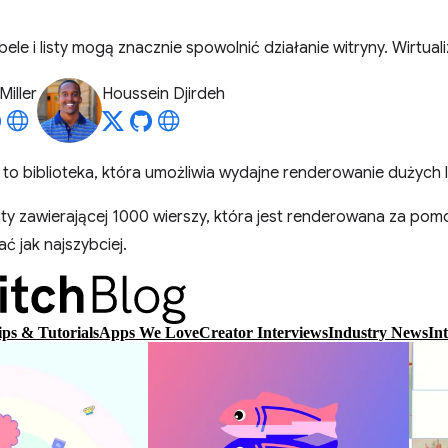
ele i listy mogą znacznie spowolnić działanie witryny. Wirtua
Miller
Houssein Djirdeh
to biblioteka, która umożliwia wydajne renderowanie dużych li
sty zawierającej 1000 wierszy, która jest renderowana za po
ć jak najszybciej.