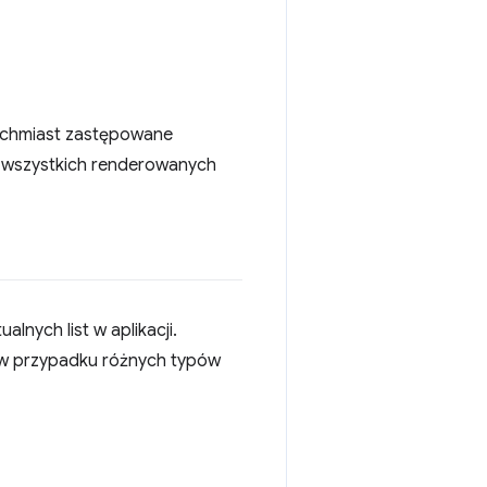
ychmiast zastępowane
ba wszystkich renderowanych
alnych list w aplikacji.
 w przypadku różnych typów