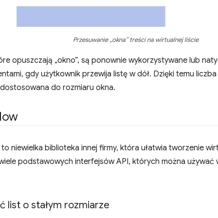
Przesuwanie „okna” treści na wirtualnej liście
re opuszczają „okno”, są ponownie wykorzystywane lub nat
tami, gdy użytkownik przewija listę w dół. Dzięki temu licz
 dostosowana do rozmiaru okna.
dow
to niewielka biblioteka innej firmy, która ułatwia tworzenie wirtu
wiele podstawowych interfejsów API, których można używać
 list o stałym rozmiarze