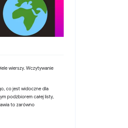
wiele wierszy. Wczytywanie
go, co jest widoczne dla
m podzbiorem całej listy,
prawia to zarówno