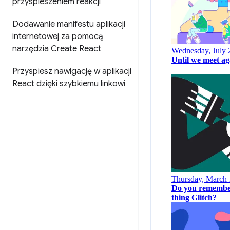
przyspieszeniem reakcji
Dodawanie manifestu aplikacji
internetowej za pomocą
narzędzia Create React
Przyspiesz nawigację w aplikacji
React dzięki szybkiemu linkowi