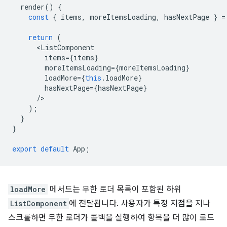
render
()
{
const
{
items
,
moreItemsLoading
,
hasNextPage
}
=
return
(
<
ListComponent
items
=
{
items
}
moreItemsLoading
=
{
moreItemsLoading
}
loadMore
=
{
this
.
loadMore
}
hasNextPage
=
{
hasNextPage
}
/
);
}
}
export
default
App
;
loadMore
메서드는 무한 로더 목록이 포함된 하위
ListComponent
에 전달됩니다. 사용자가 특정 지점을 지나
스크롤하면 무한 로더가 콜백을 실행하여 항목을 더 많이 로드