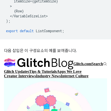
itemSize
=
{
getItemSize
}
{
Row
}
<
/
VariableSizeList
);
export
default
ListComponent
;
다음 삽입은 이 구성요소의 예를 보여줍니다.