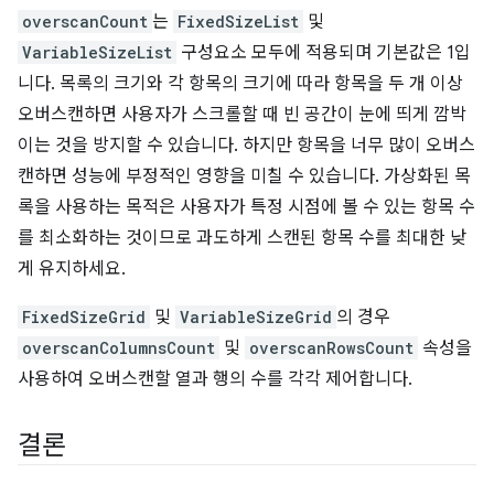
overscanCount
는
FixedSizeList
및
VariableSizeList
구성요소 모두에 적용되며 기본값은 1입
니다. 목록의 크기와 각 항목의 크기에 따라 항목을 두 개 이상
오버스캔하면 사용자가 스크롤할 때 빈 공간이 눈에 띄게 깜박
이는 것을 방지할 수 있습니다. 하지만 항목을 너무 많이 오버스
캔하면 성능에 부정적인 영향을 미칠 수 있습니다. 가상화된 목
록을 사용하는 목적은 사용자가 특정 시점에 볼 수 있는 항목 수
를 최소화하는 것이므로 과도하게 스캔된 항목 수를 최대한 낮
게 유지하세요.
FixedSizeGrid
및
VariableSizeGrid
의 경우
overscanColumnsCount
및
overscanRowsCount
속성을
사용하여 오버스캔할 열과 행의 수를 각각 제어합니다.
결론