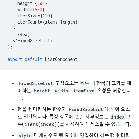
height
=
{
500
}
width
=
{
500
}
itemSize
=
{
120
}
itemCount
=
{
items
.
length
}
{
Row
}
<
/
FixedSizeList
);
export
default
ListComponent
;
FixedSizeList
구성요소는 목록 내 항목의 크기를 제
어하는
height
,
width
,
itemSize
속성을 허용합니
다.
행을 렌더링하는 함수가
FixedSizeList
에 하위 요소
로 전달됩니다. 특정 항목에 관한 세부정보는
index
인
수(
items[index]
)를 사용하여 액세스할 수 있습니다.
style
매개변수도 행 요소에 연결
해야
하는 행 렌더링