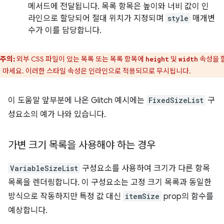
메서드에 전달됩니다. 목록 항목은 높이와 너비 값이 인
라인으로 할당되어 절대 위치가 지정되며
style
매개변
수가 이를 담당합니다.
주의:
외부 CSS 파일이 있는 목록 또는 목록 항목에
및
속성을 
height
width
 마세요. 이러한 스타일 속성은 인라인으로 적용되므로 무시됩니다.
이 도움말 앞부분에 나온 Glitch 예시에는
FixedSizeList
구
성요소의 예가 나와 있습니다.
가변 크기 목록을 사용해야 하는 경우
VariableSizeList
구성요소를 사용하여 크기가 다른 항목
목록을 렌더링합니다. 이 구성요소는 고정 크기 목록과 동일한
방식으로 작동하지만 특정 값 대신
itemSize
prop의 함수를
예상합니다.