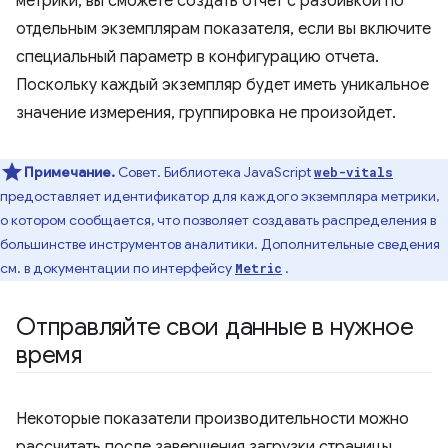
метрики, вы сможете создать отчет с разбивкой по
отдельным экземплярам показателя, если вы включите
специальный параметр в конфигурацию отчета.
Поскольку каждый экземпляр будет иметь уникальное
значение измерения, группировка не произойдет.
Примечание.
Совет. Библиотека JavaScript
web-vitals
предоставляет идентификатор для каждого экземпляра метрики,
о котором сообщается, что позволяет создавать распределения в
большинстве инструментов аналитики. Дополнительные сведения
см. в документации по интерфейсу
.
Metric
Отправляйте свои данные в нужное
время
Некоторые показатели производительности можно
рассчитать после завершения загрузки страницы,