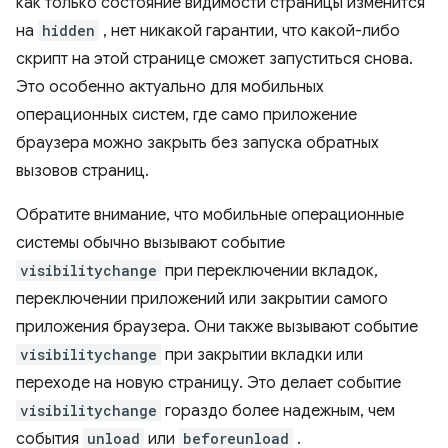
как только состояние видимости страницы изменится
на
hidden
, нет никакой гарантии, что какой-либо
скрипт на этой странице сможет запуститься снова.
Это особенно актуально для мобильных
операционных систем, где само приложение
браузера можно закрыть без запуска обратных
вызовов страниц.
Обратите внимание, что мобильные операционные
системы обычно вызывают событие
visibilitychange
при переключении вкладок,
переключении приложений или закрытии самого
приложения браузера. Они также вызывают событие
visibilitychange
при закрытии вкладки или
переходе на новую страницу. Это делает событие
visibilitychange
гораздо более надежным, чем
события
unload
или
beforeunload
.