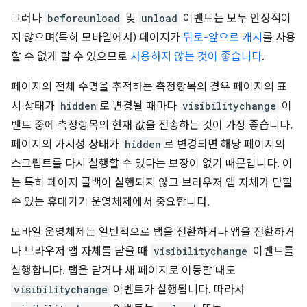
그러나
beforeunload
및
unload
이벤트는 모두 안정적이
지 않으며(특히 모바일에서) 페이지가
뒤로-앞으로 캐시
를 사용
할 수 없게 할 수 있으므로
사용하지 않는 것이 좋습니다
.
페이지의 전체 수명을 추적하는 측정항목의 경우 페이지의 표
시 상태가
hidden
로 변경될 때마다
visibilitychange
이
벤트 중에 측정항목의 현재 값을 전송하는 것이 가장 좋습니다.
페이지의 가시성 상태가
hidden
로 변경되면 해당 페이지의
스크립트를 다시 실행할 수 있다는 보장이 없기 때문입니다. 이
는 특히 페이지 콜백이 실행되지 않고 브라우저 앱 자체가 닫힐
수 있는 휴대기기 운영체제에서 중요합니다.
모바일 운영체제는 일반적으로 탭을 전환하거나 앱을 전환하거
나 브라우저 앱 자체를 닫을 때
visibilitychange
이벤트를
실행합니다. 탭을 닫거나 새 페이지로 이동할 때도
visibilitychange
이벤트가 실행됩니다. 따라서