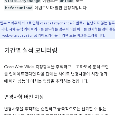
visibilitychange
이벤트는
unload
또는
beforeunload
이벤트보다 훨씬 안정적입니다.
일부 브라우저 버그
로 인해
이벤트가 실행되지 않는 경
visibilitychange
니다. 자체 분석 라이브러리를 빌드하는 경우 이러한 버그를 인지하는 것이 중
.
web-vitals
JavaScript 라이브러리는 이러한 모든 버그를 고려합니다.
기간별 실적 모니터링
Core Web Vitals 측정항목을 추적하고 보고하도록 분석 구현
을 업데이트했다면 다음 단계는 사이트 변경사항이 시간 경과
에 따라 성능에 미치는 영향을 추적하는 것입니다.
변경사항 버전 지정
변경사항을 추적하는 순진하고 궁극적으로는 신뢰할 수 없는