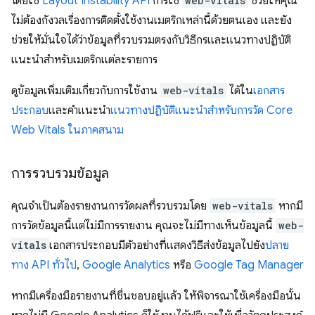
โดยใช้
Layout Instability API
การใช้
web-vitals
ช่วยให้คุณ
ไม่ต้องกังวลเรื่องการติดตั้งใช้งานเมตริกเหล่านี้ด้วยตนเอง และยัง
ช่วยให้มั่นใจได้ว่าข้อมูลที่รวบรวมตรงกับวิธีกรและแนวทางปฏิบัติ
แนะนำสำหรับเมตริกแต่ละรายการ
ดูข้อมูลเพิ่มเติมเกี่ยวกับการใช้งาน
web-vitals
ได้ใน
เอกสาร
ประกอบ
และคำแนะนำ
แนวทางปฏิบัติแนะนำสำหรับการวัด Core
Web Vitals ในภาคสนาม
การรวบรวมข้อมูล
คุณจำเป็นต้องรายงานการวัดผลที่รวบรวมโดย
web-vitals
หากมี
การวัดข้อมูลนี้แต่ไม่มีการรายงาน คุณจะไม่มีทางเห็นข้อมูลนี้
web-
vitals
เอกสารประกอบมีตัวอย่างที่แสดงวิธีส่งข้อมูลไปยัง
ปลาย
ทาง API ทั่วไป
,
Google Analytics
หรือ
Google Tag Manager
หากมีเครื่องมือรายงานที่ชื่นชอบอยู่แล้ว ให้พิจารณาใช้เครื่องมือนั้น