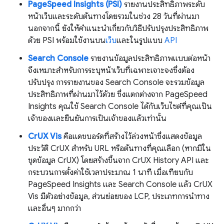
PageSpeed Insights (PSI)
รายงานประสิทธิภาพระดับ
หน้าเว็บและระดับต้นทางโดยรวมในช่วง 28 วันที่ผ่านมา
นอกจากนี้ ยังให้คำแนะนำเกี่ยวกับวิธีปรับปรุงประสิทธิภาพ
ด้วย PSI พร้อมใช้งานบน
เว็บ
และในรูปแบบ
API
Search Console
รายงานข้อมูลประสิทธิภาพแบบต่อหน้า
จึงเหมาะสำหรับการระบุหน้าเว็บที่เฉพาะเจาะจงซึ่งต้อง
ปรับปรุง การรายงานของ Search Console จะรวมข้อมูล
ประสิทธิภาพที่ผ่านมาไว้ด้วย ซึ่งแตกต่างจาก PageSpeed
Insights คุณใช้ Search Console ได้กับเว็บไซต์ที่คุณเป็น
เจ้าของและยืนยันการเป็นเจ้าของแล้วเท่านั้น
CrUX Vis
คือแดชบอร์ดที่สร้างไว้ล่วงหน้าซึ่งแสดงข้อมูล
ประวัติ CrUX สำหรับ URL หรือต้นทางที่คุณเลือก (หากมีใน
ชุดข้อมูล CrUX) โดยสร้างขึ้นจาก CrUX History API และ
กระบวนการตั้งค่าใช้เวลาประมาณ 1 นาที เมื่อเทียบกับ
PageSpeed Insights และ Search Console แล้ว CrUX
Vis มีตัวอย่างข้อมูล, ส่วนย่อยของ LCP, ประเภทการนำทาง
และอื่นๆ มากกว่า