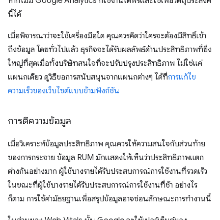
หากไม่มี Google Analytics ก็ใช้งานได้ฟรีและใช้เพื่อวัตถุประสงค์
นี้ได้
เมื่อพิจารณาว่าจะใช้เครื่องมือใด คุณควรคิดว่าใครจะต้องมีสิทธิ์เข้า
ถึงข้อมูล โดยทั่วไปแล้ว ธุรกิจจะได้รับผลลัพธ์ด้านประสิทธิภาพที่ยิ่ง
ใหญ่ที่สุดเมื่อทั้งบริษัทสนใจที่จะปรับปรุงประสิทธิภาพ ไม่ใช่แค่
แผนกเดียว ดูวิธีขอการสนับสนุนจากแผนกต่างๆ ได้ที่
การแก้ไข
ความเร็วของเว็บไซต์แบบข้ามฟังก์ชัน
การตีความข้อมูล
เมื่อวิเคราะห์ข้อมูลประสิทธิภาพ คุณควรให้ความสนใจกับส่วนท้าย
ของการกระจาย ข้อมูล RUM มักแสดงให้เห็นว่าประสิทธิภาพแตก
ต่างกันอย่างมาก ผู้ใช้บางรายได้รับประสบการณ์การใช้งานที่รวดเร็ว
ในขณะที่ผู้ใช้บางรายได้รับประสบการณ์การใช้งานที่ช้า อย่างไร
ก็ตาม การใช้ค่ามัธยฐานเพื่อสรุปข้อมูลอาจซ่อนลักษณะการทำงานนี้