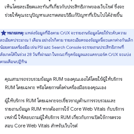
เห็นโดยละเอียดและทันทีเกี่ยวกับประสิทธิภาพของเว็บไซต์ ซึ่งจะ
ช่วยให้คุณระบุปัญหาและทดสอบวิธีแก้ปัญหาที่เป็นไปได้ง่ายขึ้น
หมายเหตุ:
แหล่งข้อมูลที่อิงตาม CrUX จะรายงานข้อมูลโดยใช้ระดับความ
ละเอียดประมาณ 1 เดือน อย่างไรก็ตาม รายละเอียดของข้อมูลนี้จะแตกต่างกันเล็ก
น้อยตามเครื่องมือ เช่น PSI และ Search Console จะรายงานประสิทธิภาพที่
สังเกตได้ในช่วง 28 วันที่ผ่านมา ในขณะที่ชุดข้อมูลและแดชบอร์ด CrUX จะแบ่ง
ตามเดือนปฏิทิน
คุณสามารถรวบรวมข้อมูล RUM ของคุณเองได้โดยใช้ผู้ให้บริการ
RUM โดยเฉพาะ หรือโดยการตั้งค่าเครื่องมือของคุณเอง
ผู้ให้บริการ RUM โดยเฉพาะจะเชี่ยวชาญด้านการรวบรวมและ
รายงานข้อมูล RUM หากต้องการใช้ Core Web Vitals กับบริการ
เหล่านี้ ให้สอบถามผู้ให้บริการ RUM เกี่ยวกับการเปิดใช้การตรวจ
สอบ Core Web Vitals สำหรับเว็บไซต์