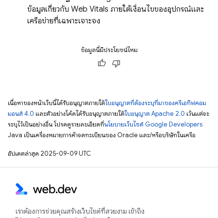
ข้อมูลเกี่ยวกับ Web Vitals ภายใต้เงื่อนไขของอุปกรณ์และ
เครือข่ายที่เฉพาะเจาะจง
ข้อมูลนี้มีประโยชน์ไหม
เนื้อหาของหน้าเว็บนี้ได้รับอนุญาตภายใต้
ใบอนุญาตที่ต้องระบุที่มาของครีเอทีฟคอม
มอนส์ 4.0
และตัวอย่างโค้ดได้รับอนุญาตภายใต้
ใบอนุญาต Apache 2.0
เว้นแต่จะ
ระบุไว้เป็นอย่างอื่น โปรดดูรายละเอียดที่
นโยบายเว็บไซต์ Google Developers
Java เป็นเครื่องหมายการค้าจดทะเบียนของ Oracle และ/หรือบริษัทในเครือ
อัปเดตล่าสุด 2025-09-09 UTC
เราต้องการช่วยคุณสร้างเว็บไซต์ที่สวยงาม เข้าถึง