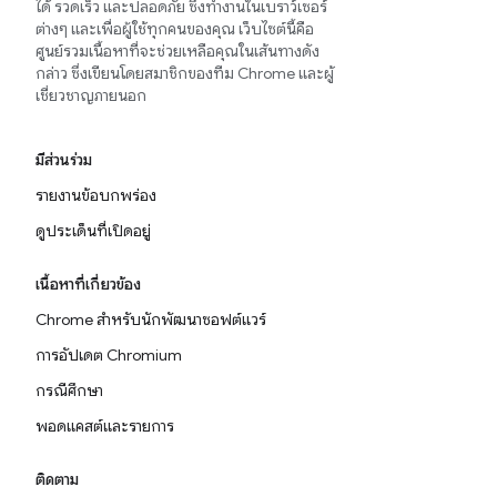
ได้ รวดเร็ว และปลอดภัย ซึ่งทำงานในเบราว์เซอร์
ต่างๆ และเพื่อผู้ใช้ทุกคนของคุณ เว็บไซต์นี้คือ
ศูนย์รวมเนื้อหาที่จะช่วยเหลือคุณในเส้นทางดัง
กล่าว ซึ่งเขียนโดยสมาชิกของทีม Chrome และผู้
เชี่ยวชาญภายนอก
มีส่วนร่วม
รายงานข้อบกพร่อง
ดูประเด็นที่เปิดอยู่
เนื้อหาที่เกี่ยวข้อง
Chrome สำหรับนักพัฒนาซอฟต์แวร์
การอัปเดต Chromium
กรณีศึกษา
พอดแคสต์และรายการ
ติดตาม