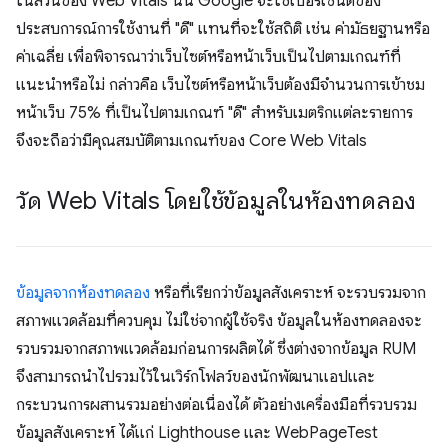
ในส่วนของ Web Vitals นั้น Google จะใช้เปอร์เซ็นต์ของ
ประสบการณ์การใช้งานที่ "ดี" แทนที่จะใช้สถิติ เช่น ค่ามัธยฐานหรือ
ค่าเฉลี่ย เพื่อพิจารณาว่าเว็บไซต์หรือหน้าเว็บเป็นไปตามเกณฑ์ที่
แนะนำหรือไม่ กล่าวคือ เว็บไซต์หรือหน้าเว็บต้องมีจำนวนการเข้าชม
หน้าเว็บ 75% ที่เป็นไปตามเกณฑ์ "ดี" สำหรับเมตริกแต่ละรายการ
จึงจะถือว่ามีคุณสมบัติตามเกณฑ์ของ Core Web Vitals
วัด Web Vitals โดยใช้ข้อมูลในห้องทดลอง
ข้อมูลจากห้องทดลอง
หรือที่เรียกว่าข้อมูลสังเคราะห์ จะรวบรวมจาก
สภาพแวดล้อมที่ควบคุม ไม่ใช่จากผู้ใช้จริง ข้อมูลในห้องทดลองจะ
รวบรวมจากสภาพแวดล้อมก่อนการผลิตได้ ซึ่งต่างจากข้อมูล RUM
จึงสามารถนำไปรวมไว้ในเวิร์กโฟลว์ของนักพัฒนาแอปและ
กระบวนการผสานรวมอย่างต่อเนื่องได้ ตัวอย่างเครื่องมือที่รวบรวม
ข้อมูลสังเคราะห์ ได้แก่ Lighthouse และ WebPageTest