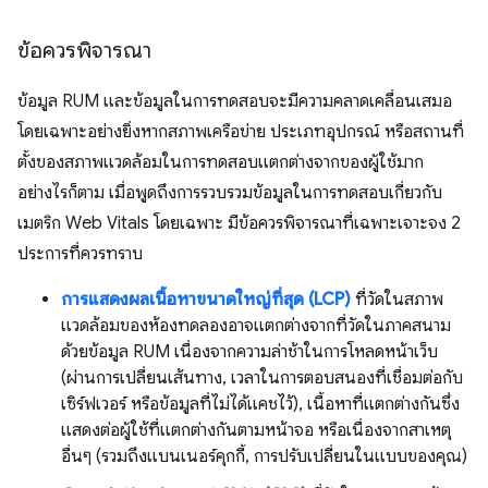
ข้อควรพิจารณา
ข้อมูล RUM และข้อมูลในการทดสอบจะมีความคลาดเคลื่อนเสมอ
โดยเฉพาะอย่างยิ่งหากสภาพเครือข่าย ประเภทอุปกรณ์ หรือสถานที่
ตั้งของสภาพแวดล้อมในการทดสอบแตกต่างจากของผู้ใช้มาก
อย่างไรก็ตาม เมื่อพูดถึงการรวบรวมข้อมูลในการทดสอบเกี่ยวกับ
เมตริก Web Vitals โดยเฉพาะ มีข้อควรพิจารณาที่เฉพาะเจาะจง 2
ประการที่ควรทราบ
การแสดงผลเนื้อหาขนาดใหญ่ที่สุด (LCP)
ที่วัดในสภาพ
แวดล้อมของห้องทดลองอาจแตกต่างจากที่วัดในภาคสนาม
ด้วยข้อมูล RUM เนื่องจากความล่าช้าในการโหลดหน้าเว็บ
(ผ่านการเปลี่ยนเส้นทาง, เวลาในการตอบสนองที่เชื่อมต่อกับ
เซิร์ฟเวอร์ หรือข้อมูลที่ไม่ได้แคชไว้), เนื้อหาที่แตกต่างกันซึ่ง
แสดงต่อผู้ใช้ที่แตกต่างกันตามหน้าจอ หรือเนื่องจากสาเหตุ
อื่นๆ (รวมถึงแบนเนอร์คุกกี้, การปรับเปลี่ยนในแบบของคุณ)