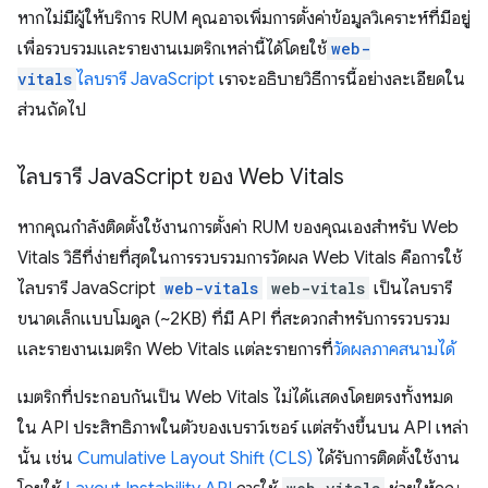
หากไม่มีผู้ให้บริการ RUM คุณอาจเพิ่มการตั้งค่าข้อมูลวิเคราะห์ที่มีอยู่
เพื่อรวบรวมและรายงานเมตริกเหล่านี้ได้โดยใช้
web-
vitals
ไลบรารี JavaScript
เราจะอธิบายวิธีการนี้อย่างละเอียดใน
ส่วนถัดไป
ไลบรารี Java
Script ของ Web Vitals
หากคุณกำลังติดตั้งใช้งานการตั้งค่า RUM ของคุณเองสำหรับ Web
Vitals วิธีที่ง่ายที่สุดในการรวบรวมการวัดผล Web Vitals คือการใช้
ไลบรารี JavaScript
web-vitals
web-vitals
เป็นไลบรารี
ขนาดเล็กแบบโมดูล (~2KB) ที่มี API ที่สะดวกสำหรับการรวบรวม
และรายงานเมตริก Web Vitals แต่ละรายการที่
วัดผลภาคสนามได้
เมตริกที่ประกอบกันเป็น Web Vitals ไม่ได้แสดงโดยตรงทั้งหมด
ใน API ประสิทธิภาพในตัวของเบราว์เซอร์ แต่สร้างขึ้นบน API เหล่า
นั้น เช่น
Cumulative Layout Shift (CLS)
ได้รับการติดตั้งใช้งาน