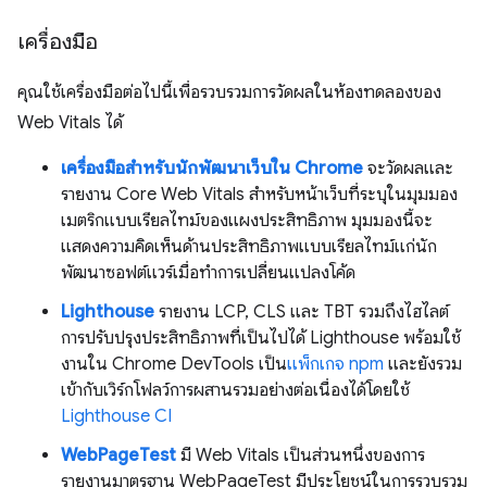
เครื่องมือ
คุณใช้เครื่องมือต่อไปนี้เพื่อรวบรวมการวัดผลในห้องทดลองของ
Web Vitals ได้
เครื่องมือสำหรับนักพัฒนาเว็บใน Chrome
จะวัดผลและ
รายงาน Core Web Vitals สำหรับหน้าเว็บที่ระบุในมุมมอง
เมตริกแบบเรียลไทม์ของแผงประสิทธิภาพ มุมมองนี้จะ
แสดงความคิดเห็นด้านประสิทธิภาพแบบเรียลไทม์แก่นัก
พัฒนาซอฟต์แวร์เมื่อทำการเปลี่ยนแปลงโค้ด
Lighthouse
รายงาน LCP, CLS และ TBT รวมถึงไฮไลต์
การปรับปรุงประสิทธิภาพที่เป็นไปได้ Lighthouse พร้อมใช้
งานใน Chrome DevTools เป็น
แพ็กเกจ npm
และยังรวม
เข้ากับเวิร์กโฟลว์การผสานรวมอย่างต่อเนื่องได้โดยใช้
Lighthouse CI
WebPageTest
มี Web Vitals เป็นส่วนหนึ่งของการ
รายงานมาตรฐาน WebPageTest มีประโยชน์ในการรวบรวม