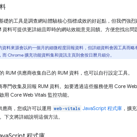
資料
X 為基礎的工具是調查網站體驗核心指標成效的好起點，但我們強烈
UM 資料可提供更詳細且即時的網站效能意見回饋。方便您找出
為準的資料來源會以約一個月的細微程度回報資料，但詳細資料會因工具而略有不同。舉例
效，而 Chrome 擴充功能資料集和資訊主頁則會按日曆月細分。
 RUM 供應商收集自己的 RUM 資料，也可以自行設定工具。
商專門收集及回報 RUM 資料。如要透過這些服務使用 Core Web V
Core Web Vitals 監控功能。
M 供應商，您或許可以運用
web-vitals
JavaScript 程式庫
，擴充
。下文將詳細說明這個方法。
ava
Script 程式庫