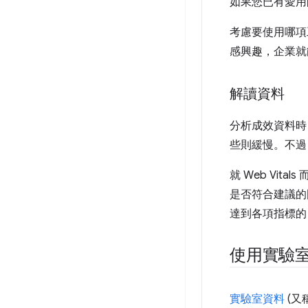
如果您已有愛用的
考慮要使用哪項
感興趣，企業就
解讀資料
分析成效資料時
些則緩慢。不過
就 Web Vi
是否符合建議的
達到各項指標的
使用實驗
實驗室資料
(又