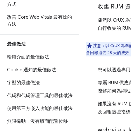
方式
收集 RUM 
改善 Core Web Vitals 最有效的
雖然以 CrU
方法
自行收集的 R
最佳做法
注意：
以 CrUX 
會回報過去 28 天的成
輪轉介面的最佳做法
Cookie 通知的最佳做法
您可以透過專用的
字型的最佳做法
專屬 RUM 供應
瞭解如何為網站啟用 
代碼和代碼管理工具的最佳做法
如果沒有 RU
使用第三方嵌入功能的最佳做法
及回報這些指標
無限捲動，沒有版面配置位移
web-vitals J