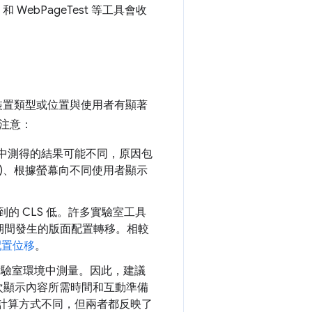
WebPageTest 等工具會收
裝置類型或位置與使用者有顯著
注意：
境中測得的結果可能不同，原因包
)、根據螢幕向不同使用者顯示
到的 CLS 低。許多實驗室工具
期間發生的版面配置轉移。相較
配置位移
。
驗室環境中測量。因此，建議
是「首次顯示內容所需時間和互動準備
 的計算方式不同，但兩者都反映了