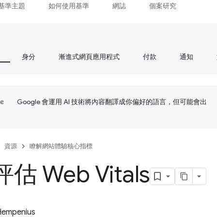
基準主題
如何使用基準
網誌
個案研究
身分
漸進式網頁應用程式
付款
通知
Google 會運用 AI 技術將內容翻譯成你偏好的語言，但可能會出
資源
瞭解網站體驗核心指標
 Web Vitals
Hempenius