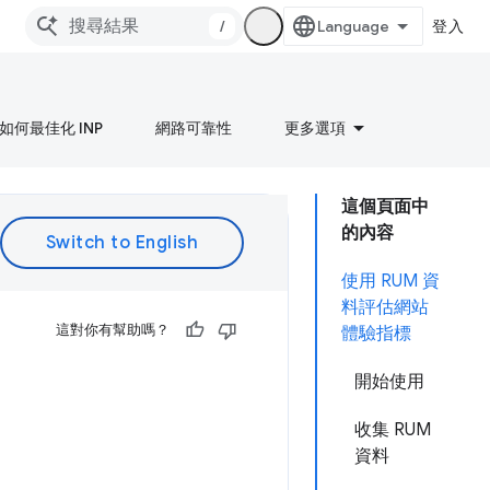
/
登入
如何最佳化 INP
網路可靠性
更多選項
這個頁面中
的內容
使用 RUM 資
料評估網站
這對你有幫助嗎？
體驗指標
開始使用
收集 RUM
資料