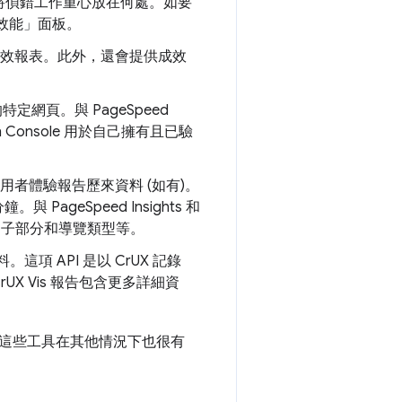
將偵錯工作重心放在何處。如要
的「效能」面板。
成效報表。此外，還會提供成效
網頁。與 PageSpeed
ch Console 用於自己擁有且已驗
用者體驗報告歷來資料 (如有)。
ageSpeed Insights 和
CP) 子部分和導覽類型等。
項 API 是以 CrUX 記錄
e，CrUX Vis 報告包含更多詳細資
這些工具在其他情況下也很有