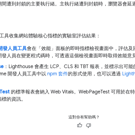
期間遭到封鎖的主要執行緒。主執行緒遭到封鎖時，瀏覽器會延
工具收集網站體驗核心指標的實驗室評估結果：
e 開發人員工具
會在「效能」面板的即時指標檢視畫面中，評估及
開發人員在變更程式碼時，可透過這個檢視畫面即時取得效能意
se
：Lighthouse 會產生 LCP、CLS 和 TBT 報表，並標示出可
rome 開發人員工具中以
npm 套件
的形式使用，也可以透過
Light
Test
的標準報表會納入 Web Vitals。WebPageTest 可
指標的資訊。
這對你有幫助嗎？