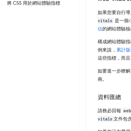
將 CSS 用於網站體驗指標
如果您要自行導
vitals
是一個小
估
的網站體驗核
構成網站體驗指
例來說，
累計版面
這些指標，而且
如要進一步瞭
南。
資料匯總
請務必回報
web
vitals
文件包