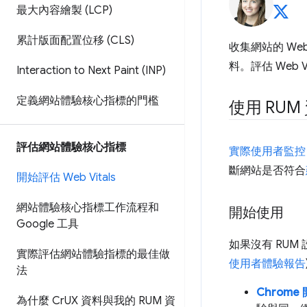
最大內容繪製 (LCP)
累計版面配置位移 (CLS)
收集網站的 We
料。評估 Web
Interaction to Next Paint (INP)
定義網站體驗核心指標的門檻
使用 RU
評估網站體驗核心指標
實際使用者監控
斷網站是否符合
開始評估 Web Vitals
網站體驗核心指標工作流程和
開始使用
Google 工具
如果沒有 RU
實際評估網站體驗指標的最佳做
使用者體驗報告
法
Chrom
為什麼 Cr
UX 資料與我的 RUM 資