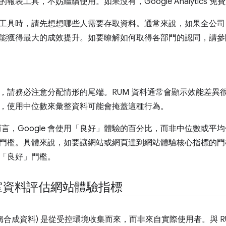
報表工具，不妨繼續使用。如果沒有，Google Analytics 
工具時，請先想想哪些人需要存取資料。通常來說，如果全公司 (
能獲得最大的成效提升。如要瞭解如何取得各部門的認同，請參
，請務必注意分配情形的尾端。RUM 資料通常會顯示效能差異
，使用中位數來彙整資料可能會掩蓋這種行為。
tals 而言，Google 會使用「良好」體驗的百分比，而非中位數
門檻。具體來說，如要讓網站或網頁達到網站體驗核心指標的門檻
「良好」門檻。
室資料評估網站體驗指標
稱合成資料) 是從受控環境收集而來，而非來自實際使用者。與 R