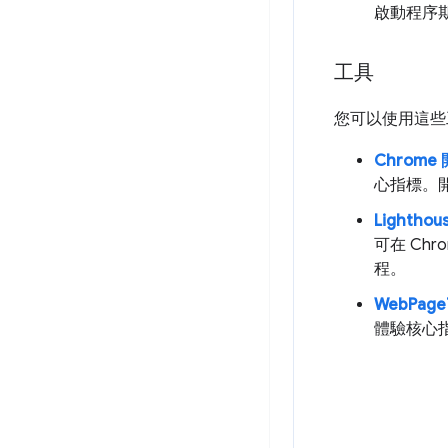
啟動程序
工具
您可以使用這些
Chrom
心指標。
Lighthou
可在 Ch
程。
WebPage
體驗核心