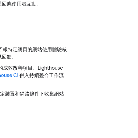
遲回應使用者互動。
回報特定網頁的網站使用體驗核
見回饋。
能的成效改善項目。Lighthouse
house CI
併入持續整合工作流
用於在特定裝置和網路條件下收集網站