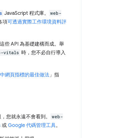
s
JavaScript 程式庫。
web-
各項
可透過實際工作環境資料評
些 API 為基礎建構而成。舉
b-vitals
時，您不必自行導入
中網頁指標的最佳做法
」指
報，您就永遠不會看到。
web-
s
或
Google 代碼管理工具
。