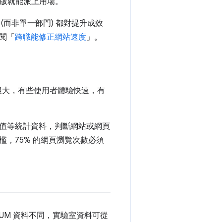
免費版就能派上用場。
而非單一部門) 都對提升成效
閱「
跨職能修正網站速度
」。
很大，有些使用者體驗快速，有
或平均值等統計資料，判斷網站或網頁
，75% 的網頁瀏覽次數必須
UM 資料不同，實驗室資料可從