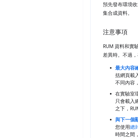
預先發布環境收集
集合成資料。
注意事項
RUM 資料和
差異時。不過，
最大內容繪製
括網頁載
不同內容，
在實驗室
只會載入
之下，RU
與下一個顯
您使用
總
時間之間，