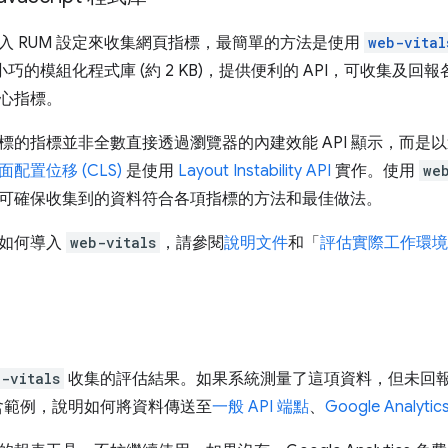
入 RUM 設定來收集網頁指標，最簡單的方法是使用
web-vital
巧的模組化程式庫 (約 2 KB)，提供便利的 API，可收集及回報
心指標。
標的指標並非全數直接透過瀏覽器的內建效能 API 顯示，而是以這
配置位移 (CLS)
是使用
Layout Instability API
實作。使用
we
可確保收集到的資料符合各項指標的方法和最佳做法。
解如何導入
web-vitals
，請參閱
說明文件
和「
評估實際工作環境
-vitals
收集的評估結果。如果系統測量了這項資料，但未回
含範例，說明如何將資料傳送至
一般 API 端點
、
Google Analytic