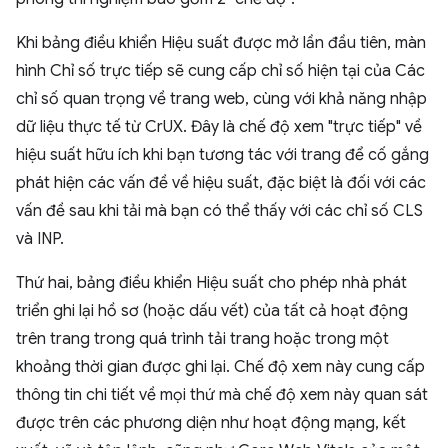
Khi bảng điều khiển Hiệu suất được mở lần đầu tiên, màn
hình Chỉ số trực tiếp sẽ cung cấp chỉ số hiện tại của Các
chỉ số quan trọng về trang web, cùng với khả năng nhập
dữ liệu thực tế từ CrUX. Đây là chế độ xem "trực tiếp" về
hiệu suất hữu ích khi bạn tương tác với trang để cố gắng
phát hiện các vấn đề về hiệu suất, đặc biệt là đối với các
vấn đề sau khi tải mà bạn có thể thấy với các chỉ số CLS
và INP.
Thứ hai, bảng điều khiển Hiệu suất cho phép nhà phát
triển ghi lại hồ sơ (hoặc dấu vết) của tất cả hoạt động
trên trang trong quá trình tải trang hoặc trong một
khoảng thời gian được ghi lại. Chế độ xem này cung cấp
thông tin chi tiết về mọi thứ mà chế độ xem này quan sát
được trên các phương diện như hoạt động mạng, kết