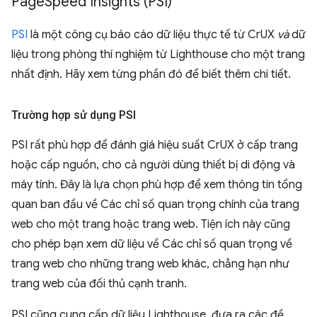
Page
Speed Insights (PSI)
PSI
là một công cụ báo cáo dữ liệu thực tế từ CrUX
và
dữ
liệu trong phòng thí nghiệm từ Lighthouse cho một trang
nhất định. Hãy xem từng phần đó để biết thêm chi tiết.
Trường hợp sử dụng PSI
PSI rất phù hợp để đánh giá hiệu suất CrUX ở cấp trang
hoặc cấp nguồn, cho cả người dùng thiết bị di động và
máy tính. Đây là lựa chọn phù hợp để xem thông tin tổng
quan ban đầu về Các chỉ số quan trọng chính của trang
web cho một trang hoặc trang web. Tiện ích này cũng
cho phép bạn xem dữ liệu về Các chỉ số quan trọng về
trang web cho những trang web khác, chẳng hạn như
trang web của đối thủ cạnh tranh.
PSI cũng cung cấp dữ liệu Lighthouse, đưa ra các đề