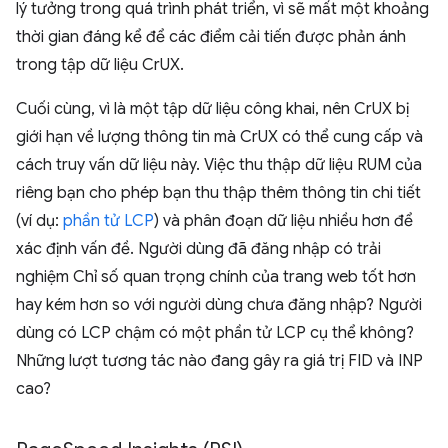
lý tưởng trong quá trình phát triển, vì sẽ mất một khoảng
thời gian đáng kể để các điểm cải tiến được phản ánh
trong tập dữ liệu CrUX.
Cuối cùng, vì là một tập dữ liệu công khai, nên CrUX bị
giới hạn về lượng thông tin mà CrUX có thể cung cấp và
cách truy vấn dữ liệu này. Việc thu thập dữ liệu RUM của
riêng bạn cho phép bạn thu thập thêm thông tin chi tiết
(ví dụ:
phần tử LCP
) và phân đoạn dữ liệu nhiều hơn để
xác định vấn đề. Người dùng đã đăng nhập có trải
nghiệm Chỉ số quan trọng chính của trang web tốt hơn
hay kém hơn so với người dùng chưa đăng nhập? Người
dùng có LCP chậm có một phần tử LCP cụ thể không?
Những lượt tương tác nào đang gây ra giá trị FID và INP
cao?