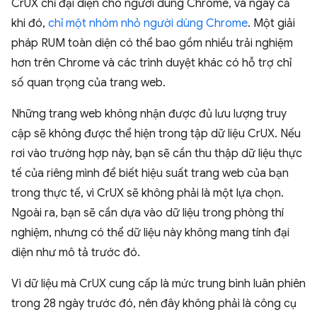
CrUX chỉ đại diện cho người dùng Chrome, và ngay cả
khi đó,
chỉ một nhóm nhỏ người dùng Chrome
. Một giải
pháp RUM toàn diện có thể bao gồm nhiều trải nghiệm
hơn trên Chrome và các trình duyệt khác có hỗ trợ chỉ
số quan trọng của trang web.
Những trang web không nhận được đủ lưu lượng truy
cập sẽ không được thể hiện trong tập dữ liệu CrUX. Nếu
rơi vào trường hợp này, bạn sẽ cần thu thập dữ liệu thực
tế của riêng mình để biết hiệu suất trang web của bạn
trong thực tế, vì CrUX sẽ không phải là một lựa chọn.
Ngoài ra, bạn sẽ cần dựa vào dữ liệu trong phòng thí
nghiệm, nhưng có thể dữ liệu này không mang tính đại
diện như mô tả trước đó.
Vì dữ liệu mà CrUX cung cấp là mức trung bình luân phiên
trong 28 ngày trước đó, nên đây không phải là công cụ