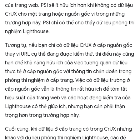
của trang web. PSI sẽ ít hữu ích hơn khi không có dữ liệu
CrUX cho một trang hoặc nguồn gốc vì trong những
trường hợp này, PSI chỉ có thể cho thấy dữ liệu phòng thí
nghiệm Lighthouse.
Tương tự, nếu bạn chỉ có dữ liệu CrUX ở cấp nguồn gốc
thay vì URL cụ thể đang được kiểm thử, thì điều này cũng
hạn chế khả năng hữu ích của việc tương quan dữ liệu
thực tế ở cấp nguồn gốc với thông tin chẩn đoán trong
phòng thí nghiệm ở cấp trang. Việc có dữ liệu trường ở
cấp nguồn gốc vẫn là thông tin rất hữu ích để tóm tắt
hiệu suất của trang web và các hoạt động kiểm tra của
Lighthouse có thể giúp ích, nhưng bạn cần phải thận
trọng hơn trong trường hợp này.
Cuối cùng, khi dữ liệu ở cấp trang có trong CrUX nhưng
khác với dữ liệu phòng thí nghiệm Lighthouse, các đề