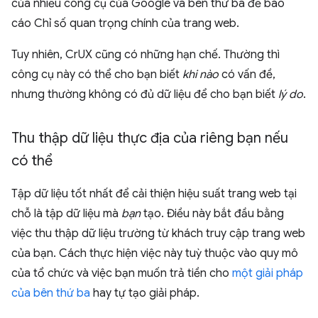
của nhiều công cụ của Google và bên thứ ba để báo
cáo Chỉ số quan trọng chính của trang web.
Tuy nhiên, CrUX cũng có những hạn chế. Thường thì
công cụ này có thể cho bạn biết
khi nào
có vấn đề,
nhưng thường không có đủ dữ liệu để cho bạn biết
lý do
.
Thu thập dữ liệu thực địa của riêng bạn nếu
có thể
Tập dữ liệu tốt nhất để cải thiện hiệu suất trang web tại
chỗ là tập dữ liệu mà
bạn
tạo. Điều này bắt đầu bằng
việc thu thập dữ liệu trường từ khách truy cập trang web
của bạn. Cách thực hiện việc này tuỳ thuộc vào quy mô
của tổ chức và việc bạn muốn trả tiền cho
một giải pháp
của bên thứ ba
hay tự tạo giải pháp.