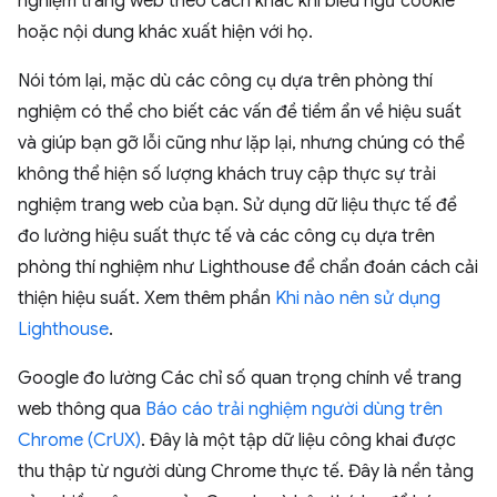
nghiệm trang web theo cách khác khi biểu ngữ cookie
hoặc nội dung khác xuất hiện với họ.
Nói tóm lại, mặc dù các công cụ dựa trên phòng thí
nghiệm có thể cho biết các vấn đề tiềm ẩn về hiệu suất
và giúp bạn gỡ lỗi cũng như lặp lại, nhưng chúng có thể
không thể hiện số lượng khách truy cập thực sự trải
nghiệm trang web của bạn. Sử dụng dữ liệu thực tế để
đo lường hiệu suất thực tế và các công cụ dựa trên
phòng thí nghiệm như Lighthouse để chẩn đoán cách cải
thiện hiệu suất. Xem thêm phần
Khi nào nên sử dụng
Lighthouse
.
Google đo lường Các chỉ số quan trọng chính về trang
web thông qua
Báo cáo trải nghiệm người dùng trên
Chrome (CrUX)
. Đây là một tập dữ liệu công khai được
thu thập từ người dùng Chrome thực tế. Đây là nền tảng