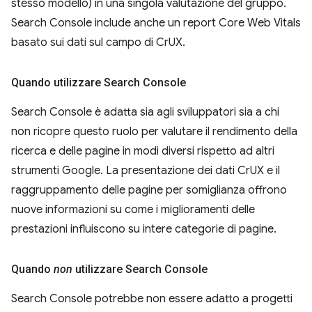
stesso modello) in una singola valutazione del gruppo.
Search Console include anche un report Core Web Vitals
basato sui dati sul campo di CrUX.
Quando utilizzare Search Console
Search Console è adatta sia agli sviluppatori sia a chi
non ricopre questo ruolo per valutare il rendimento della
ricerca e delle pagine in modi diversi rispetto ad altri
strumenti Google. La presentazione dei dati CrUX e il
raggruppamento delle pagine per somiglianza offrono
nuove informazioni su come i miglioramenti delle
prestazioni influiscono su intere categorie di pagine.
Quando
non
utilizzare Search Console
Search Console potrebbe non essere adatto a progetti