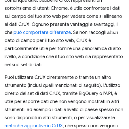
comunque utile. Sebbene CrUX rappresenti un
sottoinsieme di utenti Chrome, è utile confrontare i dati
sul campo del tuo sito web per vedere come si allineano
ai dati CrUX. Ognuno presenta vantaggi e svantaggi, il
che
può comportare differenze
. Se non raccogli
alcun
dato di campo per il tuo sito web, CrUX è
particolarmente utile per fornire una panoramica di alto
livello, a condizione che il tuo sito web sia rappresentato
nel suo set di dati.
Puoi utilizzare CrUX direttamente o tramite un altro
strumento (inclusi quelli menzionati di seguito). L'utilizzo
diretto del set di dati CrUX, tramite BigQuery o l'API, è
utile per esporre dati che non vengono mostrati in altri
strumenti, ad esempio i dati a livello di paese spesso non
sono disponibili in altri strumenti, o per visualizzare le
metriche aggiuntive in CrUX
, che spesso non vengono