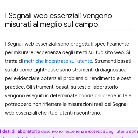
I Segnali web essenziali vengono
misurati al meglio sul campo
I Segnali web essenziali sono progettati specificamente
per misurare l'esperienza degli utenti sul tuo sito web. Si
tratta di
metriche incentrate sull'utente
. Strumenti basati
su lab come Lighthouse sono strumenti di diagnostica
per evidenziare potenziali problemi di rendimento e best
practice. Gli strumenti basati su test di laboratorio
vengono eseguiti in determinate condizioni predefinite e
potrebbero non riflettere le misurazioni reali dei Segnali
web essenziali che i tuoi utenti riscontrano.
I dati di laboratorio
descrivono l'esperienza
ipotetica
degli utenti
con
i