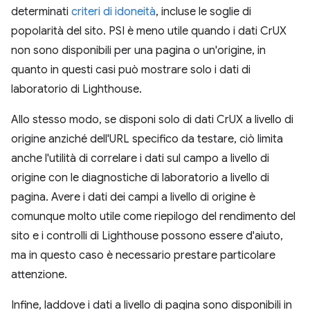
determinati
criteri di idoneità
, incluse le soglie di
popolarità del sito. PSI è meno utile quando i dati CrUX
non sono disponibili per una pagina o un'origine, in
quanto in questi casi può mostrare solo i dati di
laboratorio di Lighthouse.
Allo stesso modo, se disponi solo di dati CrUX a livello di
origine anziché dell'URL specifico da testare, ciò limita
anche l'utilità di correlare i dati sul campo a livello di
origine con le diagnostiche di laboratorio a livello di
pagina. Avere i dati dei campi a livello di origine è
comunque molto utile come riepilogo del rendimento del
sito e i controlli di Lighthouse possono essere d'aiuto,
ma in questo caso è necessario prestare particolare
attenzione.
Infine, laddove i dati a livello di pagina sono disponibili in