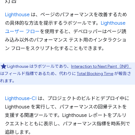
灯台
Lighthouse
は、ページのパフォーマンスを改善するため
の具体的な方法を提示するラボツールです。
Lighthouse
ユーザー フロー
を使用すると、デベロッパーはページ読
み込み以外のパフォーマンス テスト用のインタラクショ
ン フローをスクリプト化することもできます。
Lighthouse はラボツールであり、
Interaction to Next Paint（INP）
はフィールド指標であるため、代わりに
Total Blocking Time
が報告さ
れます。
Lighthouse-CI
は、プロジェクトのビルドとデプロイ中に
Lighthouse を実行して、パフォーマンスの回帰テストを
支援する関連ツールです。Lighthouse レポートをプルリ
クエストとともに表示し、パフォーマンス指標を時系列で
追跡します。