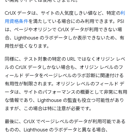
い開発サイトでは使用できません。
CrUX データは、サイトの人気度しきい値など、特定の
利
用資格条件
を満たしている場合にのみ利用できます。PSI
は、ページやオリジンで CrUX データが利用できない場
合、Lighthouse のラボデータしか表示できないため、有
用性が低くなります。
同様に、テスト対象の特定の URL ではなくオリジン レベ
ルの CrUX データしかない場合も、オリジン レベルのフ
ィールド データをページレベルのラボ診断に関連付ける
有用性が制限されます。オリジン レベルのフィールド デ
ータは、サイトのパフォーマンスの概要として非常に有用
な情報であり、Lighthouse の監査も役立つ可能性があり
ますが、この場合は特に注意が必要です。
最後に、CrUX でページレベルのデータが利用可能である
ものの、Lighthouse のラボデータと異なる場合、