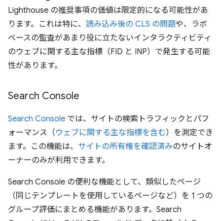
Lighthouse の推奨事項の価値は限定的になる可能性があ
ります。これは特に、
読み込み後の CLS の問題
や、ラボ
ベースの監査があまり役に立たないインタラクティビティ
のウェブに関する主な指標（FID と INP）で発生する可能
性があります。
Search Console
Search Console
では、サイトの検索トラフィックとパフ
ォーマンス（
ウェブに関する主な指標を含む
）を測定でき
ます。この機能は、
サイトの所有権を確認済み
のサイトオ
ーナーのみが利用できます。
Search Console の便利な機能として、類似したページ
（同じテンプレートを使用しているページなど）を 1 つの
グループ評価にまとめる機能があります。Search