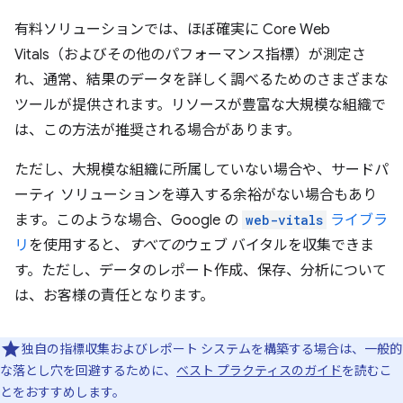
有料ソリューションでは、ほぼ確実に Core Web
Vitals（およびその他のパフォーマンス指標）が測定さ
れ、通常、結果のデータを詳しく調べるためのさまざまな
ツールが提供されます。リソースが豊富な大規模な組織で
は、この方法が推奨される場合があります。
ただし、大規模な組織に所属していない場合や、サードパ
ーティ ソリューションを導入する余裕がない場合もあり
ます。このような場合、Google の
web-vitals
ライブラ
リ
を使用すると、
すべての
ウェブ バイタルを収集できま
す。ただし、データのレポート作成、保存、分析について
は、お客様の責任となります。
独自の指標収集およびレポート システムを構築する場合は、一般的
な落とし穴を回避するために、
ベスト プラクティスのガイド
を読むこ
とをおすすめします。