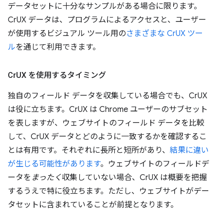
データセットに十分なサンプルがある場合に限ります。
CrUX データは、プログラムによるアクセスと、ユーザー
が使用するビジュアル ツール用の
さまざまな CrUX ツー
ル
を通じて利用できます。
Cr
UX を使用するタイミング
独自のフィールド データを収集している場合でも、CrUX
は役に立ちます。CrUX は Chrome ユーザーのサブセット
を表しますが、ウェブサイトのフィールド データを比較
して、CrUX データとどのように一致するかを確認するこ
とは有用です。それぞれに長所と短所があり、
結果に違い
が生じる可能性があります
。ウェブサイトのフィールドデ
ータを
まったく
収集していない場合、CrUX は概要を把握
するうえで特に役立ちます。ただし、ウェブサイトがデー
タセットに含まれていることが前提となります。