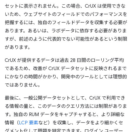
セットに表示されません。この場合、CrUX は使用できな
いため、ウェブサイトのフィールドでのパフォーマンスを
把握するには、独自のフィールドデータを収集する必要が
あります。あるいは、ラボデータに依存する必要がありま
すが、前述のように代表的でない可能性があるという制限
があります。
CrUX が提供するデータは過去 28 日間のローリング平均
であるため、改善が CrUX データセットに反映されるまで
にかなりの時間がかかり、開発中のツールとしては理想的
ではありません。
最後に、一般公開データセットとして、CrUX で利用でき
る情報の量と、このデータのクエリ方法には制限がありま
す。独自の RUM データをキャプチャすると、より詳細な
情報（
LCP 要素
など）を収集し、データをより細かくセ
グメント化して問題を特定できます。ログイン ユーザー