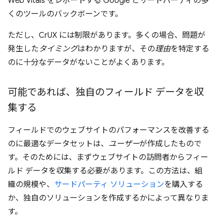
Web Vitals をレポートする Google とサードパーティの多
くのツールのバックボーンです。
ただし、CrUX には制限があります。多くの場合、問題が
発生した
タイミング
はわかりますが、その
理由
を特定する
のに十分なデータがないことがよくあります。
可能であれば、独自のフィールド データを収
集する
フィールドでのウェブサイトのパフォーマンスを改善する
のに最適なデータセットは、
ユーザー
が作成したもので
す。そのためには、まずウェブサイトの訪問者からフィー
ルド データを収集する必要があります。この方法は、組
織の規模や、
サードパーティ ソリューション
を購入する
か、独自のソリューションを作成するかによって異なりま
す。