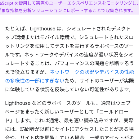
vaScript を使用して実際のユーザー エクスペリエンスをモニタリングし
ざまな指標を分析ソリューションにレポートすることで収集されます。
たとえば、Lighthouse は、シミュレートされたデスクト
ップ環境またはモバイル環境で、シミュレートされたスロ
ットリングを使用してテストを実行するラボベースのツー
ルです。ネットワークやデバイスの速度が遅い状況をシミ
ュレートすることは、パフォーマンスの問題を診断するう
えで役立ちますが、
ネットワークの状況やデバイスの性能
の多様性の一部にすぎない
ため、サイトのユーザーが実際
に体験している状況を反映していない可能性があります。
Lighthouse などのラボベースのツールも、通常はウェブ
ページをまったく新しいユーザーとして「コールドロー
ド」します。これは通常、最も遅い読み込みですが、実際
には、訪問者が以前にサイトにアクセスしたことがある場
合や、サイト内を閲覧している場合、一部のアセットがキ