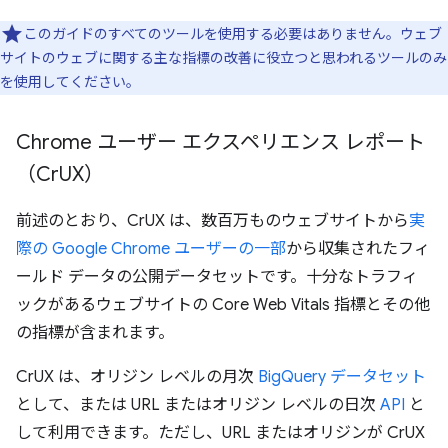
このガイドのすべてのツールを使用する必要はありません。ウェブ
サイトのウェブに関する主な指標の改善に役立つと思われるツールのみ
を使用してください。
Chrome ユーザー エクスペリエンス レポート
（Cr
UX）
前述のとおり、CrUX は、数百万ものウェブサイトから
実
際の Google Chrome ユーザーの一部
から収集されたフィ
ールド データの公開データセットです。十分なトラフィ
ックがあるウェブサイトの Core Web Vitals 指標とその他
の指標が含まれます。
CrUX は、オリジン レベルの月次
BigQuery データセット
として、または URL またはオリジン レベルの日次
API
と
して利用できます。ただし、URL またはオリジンが CrUX