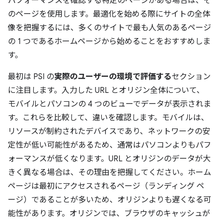
パフォーマンスを確認する特定のページがある場合は、そ
のページを使用します。最適化を始める際にサイトの全体
像を把握するには、多くのサイトで最も人気のあるページ
の 1 つであるホームページから始めることをおすすめしま
す。
最初は PSI の
実際のユーザーの環境で評価する
セクション
に注目します。入力した URL とオリジン全体について、
モバイルとパソコンの 4 つのビューでデータが表示されま
す。これらを比較して、違いを確認します。モバイルは、
リソースが制約されたデバイスであり、ネットワークの安
定性が低い可能性があるため、通常はパソコンよりもパフ
ォーマンスが低くなります。URL とオリジンのデータが大
きく異なる場合は、その理由を把握してください。ホーム
ページは最初にアクセスされるページ（ランディング ペ
ージ）であることが多いため、オリジンよりも遅くなる可
能性があります。オリジンでは、ブラウザのキャッシュが