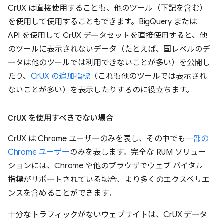
CrUX は直接使用することも、他のツール（下記を含む）
を使用して使用することもできます。BigQuery または
API を使用して CrUX データセットを直接使用すると、他
のツールに表示されないデータ（たとえば、国レベルのデ
ータは他のツールでは利用できないことが多い）を公開し
たり、
CrUX の追加指標
（これも他のツールでは表示され
ないことが多い）を表示したりするのに役立ちます。
Cr
UX を使用すべきでない
場合
CrUX は Chrome ユーザーのみを表し、その中でも
一部の
Chrome ユーザー
のみを表します。完全な RUM ソリュー
ションには、Chrome や他のブラウザでウェブ バイタル
指標がサポートされている場合、より多くのエクスペリエ
ンスを含めることができます。
十分なトラフィックがないウェブサイトは、CrUX データ