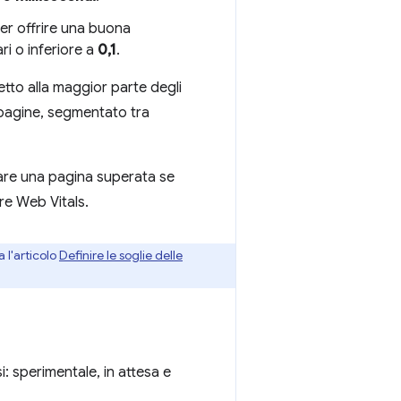
Per offrire una buona
i o inferiore a
0,1
.
etto alla maggior parte degli
 pagine, segmentato tra
rare una pagina superata se
ore Web Vitals.
a l'articolo
Definire le soglie delle
: sperimentale, in attesa e