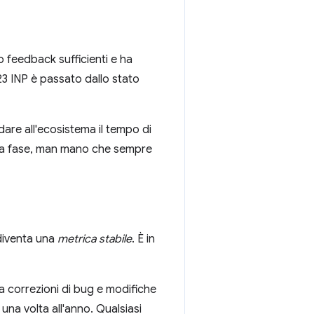
 feedback sufficienti e ha
23 INP è passato dallo stato
are all'ecosistema il tempo di
sta fase, man mano che sempre
 diventa una
metrica stabile
. È in
 correzioni di bug e modifiche
una volta all'anno. Qualsiasi