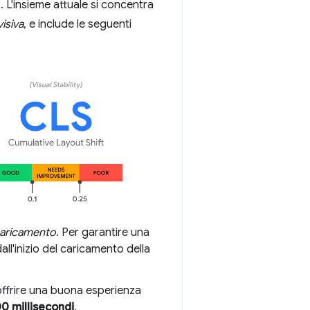
 L'insieme attuale si concentra
visiva
, e include le seguenti
aricamento
. Per garantire una
all'inizio del caricamento della
offrire una buona esperienza
0 millisecondi
.