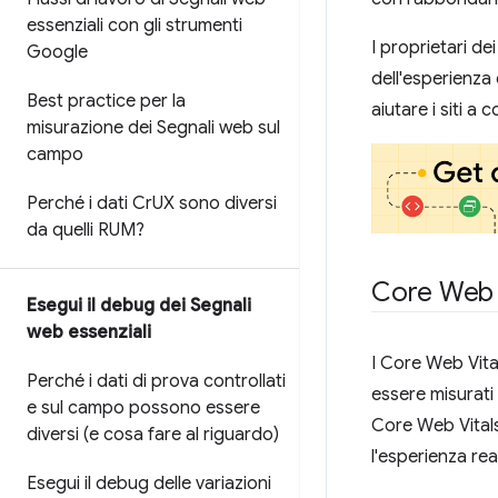
essenziali con gli strumenti
I proprietari d
Google
dell'esperienza 
Best practice per la
aiutare i siti a
misurazione dei Segnali web sul
campo
Perché i dati Cr
UX sono diversi
da quelli RUM?
Core Web 
Esegui il debug dei Segnali
web essenziali
I Core Web Vita
Perché i dati di prova controllati
essere misurati 
e sul campo possono essere
Core Web Vitals
diversi (e cosa fare al riguardo)
l'esperienza rea
Esegui il debug delle variazioni