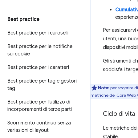
Cumulativ
esperienz
Best practice
Per assicurarvi 
Best practice per i caroselli
utenti, una buon
Best practice per le notifiche
dispositivi mobi
sui cookie
Gli strumenti c
Best practice per i caratteri
soddisfa i targe
Best practice per tag e gestori
Nota:
per scoprire di
tag
metriche dei Core Web V
Best practice per l'utilizzo di
incorporamenti di terze parti
Ciclo di vita
Scorrimento continuo senza
Le metriche dei
variazioni di layout
stabile.