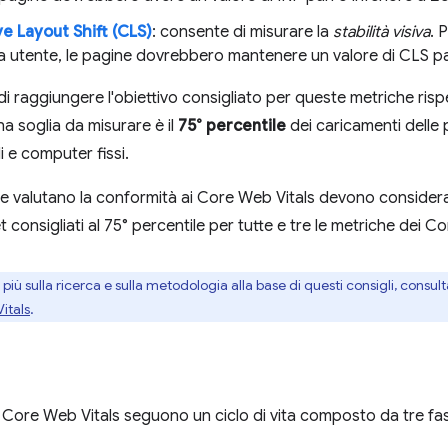
e Layout Shift (CLS)
: consente di misurare la
stabilità visiva
. 
a utente, le pagine dovrebbero mantenere un valore di CLS par
di raggiungere l'obiettivo consigliato per queste metriche risp
a soglia da misurare è il
75° percentile
dei caricamenti delle
li e computer fissi.
he valutano la conformità ai Core Web Vitals devono conside
t consigliati al 75° percentile per tutte e tre le metriche dei C
 più sulla ricerca e sulla metodologia alla base di questi consigli, consult
itals
.
 Core Web Vitals seguono un ciclo di vita composto da tre fasi