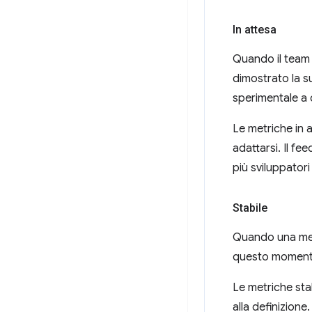
In attesa
Quando il team 
dimostrato la s
sperimentale a q
Le metriche in 
adattarsi. Il f
più sviluppatori 
Stabile
Quando una metr
questo momento
Le metriche sta
alla definizione