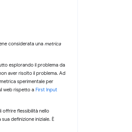
viene considerata una
metrica
tutto esplorando il problema da
on aver risolto il problema. Ad
 metrica sperimentale per
ul web rispetto a
First Input
ffrire flessibilità nello
ua definizione iniziale. È