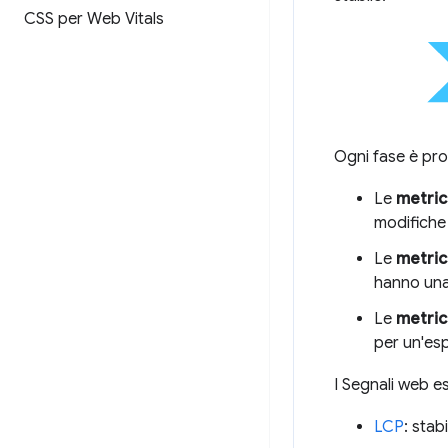
CSS per Web Vitals
Ogni fase è pro
Le
metric
modifiche 
Le
metric
hanno una 
Le
metric
per un'esp
I Segnali web ess
LCP
: stabi