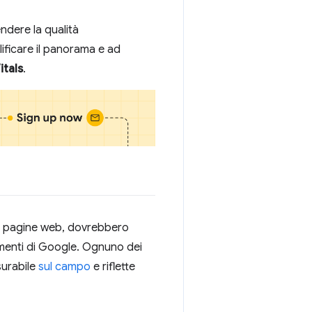
ndere la qualità
lificare il panorama e ad
tals
.
 le pagine web, dovrebbero
strumenti di Google. Ognuno dei
surabile
sul campo
e riflette