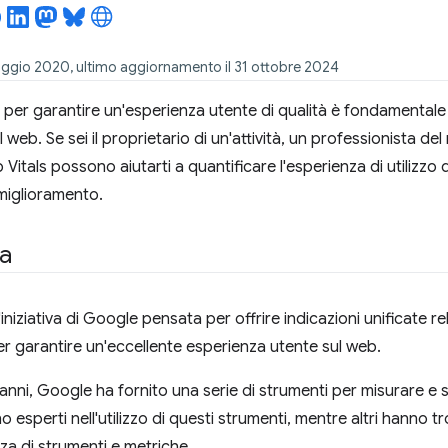
aggio 2020, ultimo aggiornamento il 31 ottobre 2024
e per garantire un'esperienza utente di qualità è fondamentale
ul web. Se sei il proprietario di un'attività, un professionista d
Vitals possono aiutarti a quantificare l'esperienza di utilizzo d
miglioramento.
a
iniziativa di Google pensata per offrire indicazioni unificate rel
r garantire un'eccellente esperienza utente sul web.
 anni, Google ha fornito una serie di strumenti per misurare e 
o esperti nell'utilizzo di questi strumenti, mentre altri hanno tr
a di strumenti e metriche.