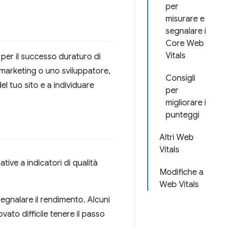
per
misurare e
segnalare i
Core Web
Vitals
 per il successo duraturo di
el marketing o uno sviluppatore,
Consigli
el tuo sito e a individuare
per
migliorare i
punteggi
Altri Web
Vitals
ative a indicatori di qualità
Modifiche a
Web Vitals
segnalare il rendimento. Alcuni
ovato difficile tenere il passo