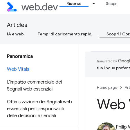
Risorse
Scopri
Articles
IA e web
Tempi di caricamento rapidi
Scopri i Co
Panoramica
tua lingua preferi
Web Vitals
L'impatto commerciale dei
Home page
Art
Segnali web essenziali
Web V
Ottimizzazione dei Segnali web
essenziali per i responsabili
delle decisioni aziendali
Philip