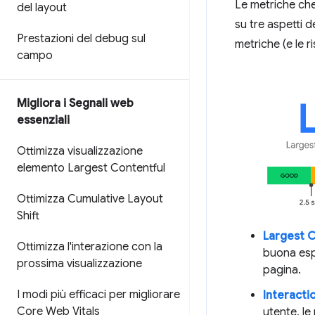
Le metriche ch
del layout
su tre aspetti d
Prestazioni del debug sul
metriche (e le ri
campo
Migliora i Segnali web
essenziali
Ottimizza visualizzazione
elemento Largest Contentful
Ottimizza Cumulative Layout
Shift
Largest C
Ottimizza l'interazione con la
buona esp
prossima visualizzazione
pagina.
I modi più efficaci per migliorare
Interactio
Core Web Vitals
utente, le