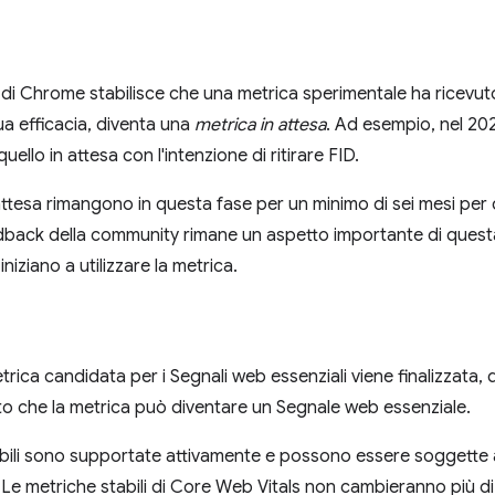
di Chrome stabilisce che una metrica sperimentale ha ricevuto
ua efficacia, diventa una
metrica in attesa
. Ad esempio, nel 20
uello in attesa con l'intenzione di ritirare FID.
attesa rimangono in questa fase per un minimo di sei mesi per d
eedback della community rimane un aspetto importante di que
iniziano a utilizzare la metrica.
ica candidata per i Segnali web essenziali viene finalizzata,
 che la metrica può diventare un Segnale web essenziale.
bili sono supportate attivamente e possono essere soggette a
. Le metriche stabili di Core Web Vitals non cambieranno più di 