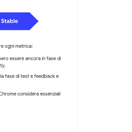
re ogni metrica:
ero essere ancora in fase di
ty.
a fase di test e feedback e
e Chrome considera essenziali