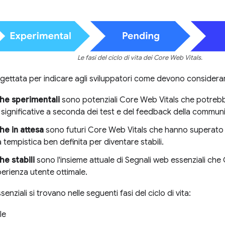
Le fasi del ciclo di vita dei Core Web Vitals.
gettata per indicare agli sviluppatori come devono considera
he sperimentali
sono potenziali Core Web Vitals che potrebb
significative a seconda dei test e del feedback della communi
he in attesa
sono futuri Core Web Vitals che hanno superato l
tempistica ben definita per diventare stabili.
he stabili
sono l'insieme attuale di Segnali web essenziali ch
erienza utente ottimale.
enziali si trovano nelle seguenti fasi del ciclo di vita:
le