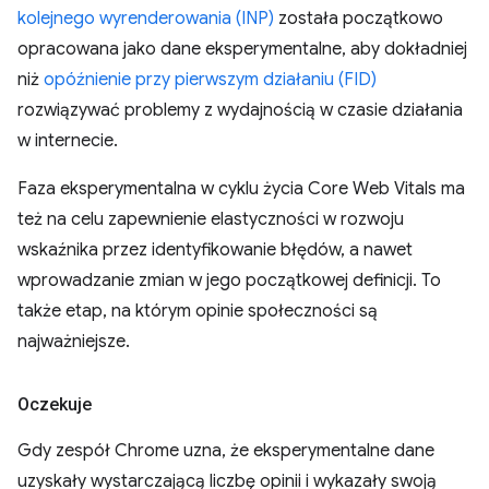
kolejnego wyrenderowania (INP)
została początkowo
opracowana jako dane eksperymentalne, aby dokładniej
niż
opóźnienie przy pierwszym działaniu (FID)
rozwiązywać problemy z wydajnością w czasie działania
w internecie.
Faza eksperymentalna w cyklu życia Core Web Vitals ma
też na celu zapewnienie elastyczności w rozwoju
wskaźnika przez identyfikowanie błędów, a nawet
wprowadzanie zmian w jego początkowej definicji. To
także etap, na którym opinie społeczności są
najważniejsze.
Oczekuje
Gdy zespół Chrome uzna, że eksperymentalne dane
uzyskały wystarczającą liczbę opinii i wykazały swoją