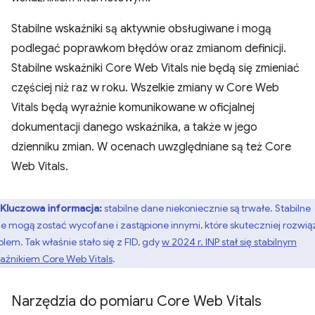
Stabilne wskaźniki są aktywnie obsługiwane i mogą
podlegać poprawkom błędów oraz zmianom definicji.
Stabilne wskaźniki Core Web Vitals nie będą się zmieniać
częściej niż raz w roku. Wszelkie zmiany w Core Web
Vitals będą wyraźnie komunikowane w oficjalnej
dokumentacji danego wskaźnika, a także w jego
dzienniku zmian. W ocenach uwzględniane są też Core
Web Vitals.
Kluczowa informacja:
stabilne dane niekoniecznie są trwałe. Stabilne
e mogą zostać wycofane i zastąpione innymi, które skuteczniej rozwią
blem. Tak właśnie stało się z FID, gdy
w 2024 r. INP stał się stabilnym
aźnikiem Core Web Vitals
.
Narzędzia do pomiaru Core Web Vitals