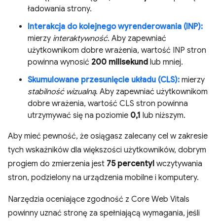
ładowania strony.
Interakcja do kolejnego wyrenderowania (INP):
mierzy
interaktywność
. Aby zapewniać
użytkownikom dobre wrażenia, wartość INP stron
powinna wynosić
200 milisekund
lub mniej.
Skumulowane przesunięcie układu (CLS):
mierzy
stabilność wizualną
. Aby zapewniać użytkownikom
dobre wrażenia, wartość CLS stron powinna
utrzymywać się na poziomie
0,1
lub niższym.
Aby mieć pewność, że osiągasz zalecany cel w zakresie
tych wskaźników dla większości użytkowników, dobrym
progiem do zmierzenia jest
75 percentyl
wczytywania
stron, podzielony na urządzenia mobilne i komputery.
Narzędzia oceniające zgodność z Core Web Vitals
powinny uznać stronę za spełniającą wymagania, jeśli