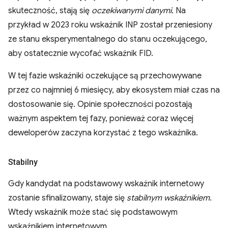
skuteczność, stają się
oczekiwanymi danymi
. Na
przykład w 2023 roku wskaźnik INP został przeniesiony
ze stanu eksperymentalnego do stanu oczekującego,
aby ostatecznie wycofać wskaźnik FID.
W tej fazie wskaźniki oczekujące są przechowywane
przez co najmniej 6 miesięcy, aby ekosystem miał czas na
dostosowanie się. Opinie społeczności pozostają
ważnym aspektem tej fazy, ponieważ coraz więcej
deweloperów zaczyna korzystać z tego wskaźnika.
Stabilny
Gdy kandydat na podstawowy wskaźnik internetowy
zostanie sfinalizowany, staje się
stabilnym wskaźnikiem
.
Wtedy wskaźnik może stać się podstawowym
wskaźnikiem internetowym.