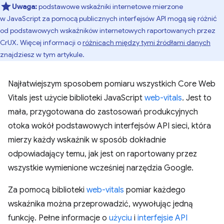
Uwaga:
podstawowe wskaźniki internetowe mierzone
w JavaScript za pomocą publicznych interfejsów API mogą się różnić
od podstawowych wskaźników internetowych raportowanych przez
CrUX. Więcej informacji o
różnicach między tymi źródłami danych
znajdziesz w tym artykule.
Najłatwiejszym sposobem pomiaru wszystkich Core Web
Vitals jest użycie biblioteki JavaScript
web-vitals
. Jest to
mała, przygotowana do zastosowań produkcyjnych
otoka wokół podstawowych interfejsów API sieci, która
mierzy każdy wskaźnik w sposób dokładnie
odpowiadający temu, jak jest on raportowany przez
wszystkie wymienione wcześniej narzędzia Google.
Za pomocą biblioteki
web-vitals
pomiar każdego
wskaźnika można przeprowadzić, wywołując jedną
funkcję. Pełne informacje o
użyciu
i
interfejsie API