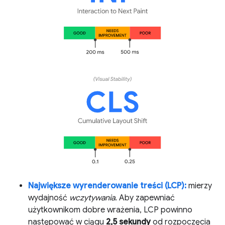
Największe wyrenderowanie treści (LCP):
mierzy
wydajność
wczytywania
. Aby zapewniać
użytkownikom dobre wrażenia, LCP powinno
następować w ciągu
2,5 sekundy
od rozpoczęcia