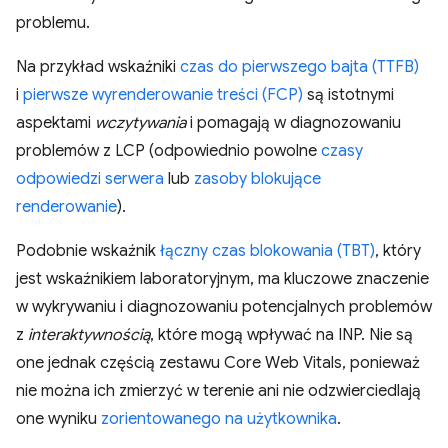
problemu.
Na przykład wskaźniki
czas do pierwszego bajta (TTFB)
i
pierwsze wyrenderowanie treści (FCP)
są istotnymi
aspektami
wczytywania
i pomagają w diagnozowaniu
problemów z LCP (odpowiednio powolne
czasy
odpowiedzi serwera
lub
zasoby blokujące
renderowanie
).
Podobnie wskaźnik
łączny czas blokowania (TBT)
, który
jest wskaźnikiem laboratoryjnym, ma kluczowe znaczenie
w wykrywaniu i diagnozowaniu potencjalnych problemów
z
interaktywnością
, które mogą wpływać na INP. Nie są
one jednak częścią zestawu Core Web Vitals, ponieważ
nie można ich zmierzyć w terenie ani nie odzwierciedlają
one wyniku
zorientowanego na użytkownika
.