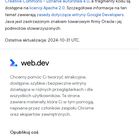
Creative Commons – uznanie autorstwa 4.0
, a fragmenty kodu są
dostępne na
licencji Apache 2.0
. Szczegółowe informacje na ten
temat zawierają
zasady dotyczące witryny Google Developers
.
Java jest zastrzeżonym znakiem towarowym firmy Oracle i jej
podmiotów stowarzyszonych.
Ostatnia aktualizacja: 2024-10-31 UTC.
Chcemy pomóc Ci tworzyć atrakcyjne,
dostępne, szybkie i bezpieczne witryny
działające w różnych przeglądarkach i dla
wszystkich użytkowników. Ta strona
zawiera materiały, które Ci w tym pomogą,
napisane przez członków zespołu Chrome
oraz ekspertów zewnętrznych.
Opublikuj coś