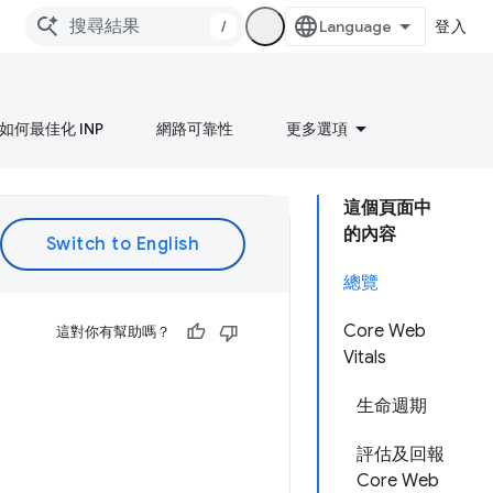
/
登入
如何最佳化 INP
網路可靠性
更多選項
這個頁面中
的內容
總覽
Core Web
這對你有幫助嗎？
Vitals
生命週期
評估及回報
Core Web