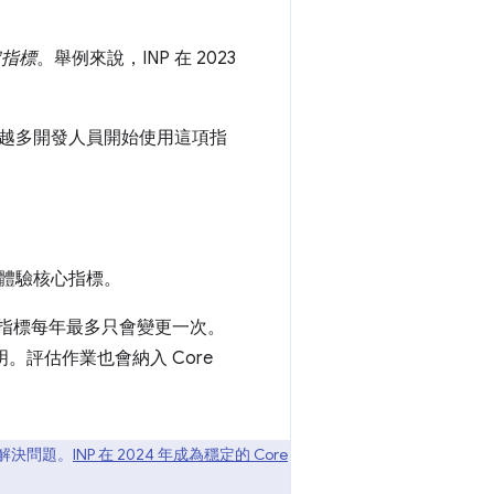
定指標
。舉例來說，INP 在 2023
越多開發人員開始使用這項指
體驗核心指標。
ls 指標每年最多只會變更一次。
明。評估作業也會納入 Core
解決問題。
INP 在 2024 年成為穩定的 Core