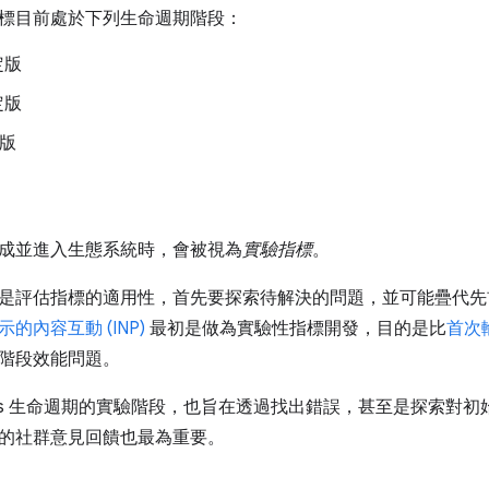
標目前處於下列生命週期階段：
定版
定版
版
成並進入生態系統時，會被視為
實驗指標
。
是評估指標的適用性，首先要探索待解決的問題，並可能疊代先
的內容互動 (INP)
最初是做為實驗性指標開發，目的是比
首次輸
階段效能問題。
 Vitals 生命週期的實驗階段，也旨在透過找出錯誤，甚至是探索
的社群意見回饋也最為重要。