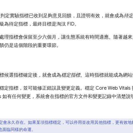
e 團隊判定實驗指標已收到足夠意見回饋，且證明有效，就會成為
待
級為待定指標，最終目標是淘汰 FID。
處理指標會保留至少六個月，讓生態系統有時間適應。隨著越來
饋仍是這個階段的重要環節。
標候選指標確定後，就會成為
穩定指標
。這時指標就能成為網站
定指標，並可能修正錯誤及變更定義。穩定 Core Web Vita
 Vitals 如有任何變更，系統會在指標的官方文件和變更記錄中清楚說
定會永久存在。如果某項指標穩定，可以停用並改用其他指標，更有效地
D 也面臨同樣的命運。