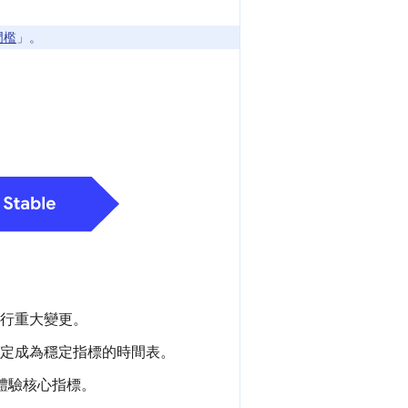
標門檻
」。
見進行重大變更。
明確訂定成為穩定指標的時間表。
用體驗核心指標。