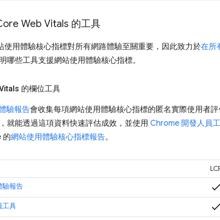
re Web Vitals 的工具
認為網站使用體驗核心指標對所有網路體驗至關重要，因此致力於
在所
明哪些工具支援網站使用體驗核心指標。
 Vitals 的欄位工具
者體驗報告
會收集每項網站使用體驗核心指標的匿名實際使用者評
，就能透過這項資料快速評估成效，並使用
Chrome 開發人員
e 的
網站使用體驗核心指標報告
。
LC
chec
者體驗報告
chec
人員工具