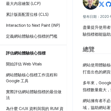
最大內容繪製 (LCP)
累計版面配置位移 (CLS)
發布日期：2020 年
Interaction to Next Paint (INP)
盡量提升使用者
驗指標都能協助
定義網站體驗核心指標的門檻
總覽
評估網站體驗核心指標
開始評估 Web Vitals
網站使用體驗核
打造出色的網頁
網站體驗核心指標工作流程和
Google 工具
多年來，Goo
指標數量龐大，
實際評估網站體驗指標的最佳做
法
網站擁有者不必
域，協助網站著
為什麼 Cr
UX 資料與我的 RUM 資