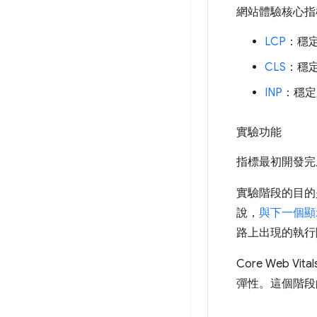
網站體驗核心指
LCP
：穩
CLS
：穩
INP
：穩定
實驗功能
指標最初開發完
實驗階段的目的
說，
與下一個顯示
路上出現的執行
Core Web
彈性。這個階段