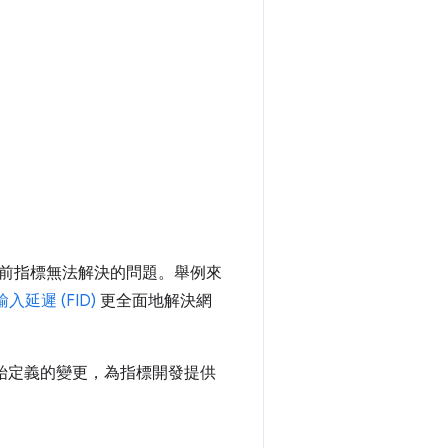
前指標無法解決的問題。舉例來
入延遲 (FID)
更全面地解決網
對初始定義的變更，為指標開發提供