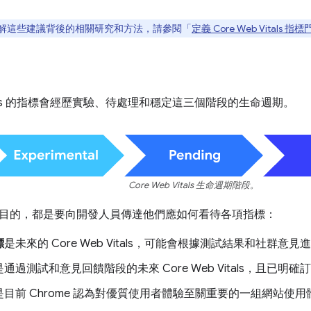
解這些建議背後的相關研究和方法，請參閱「
定義 Core Web Vitals 指
 Vitals 的指標會經歷實驗、待處理和穩定這三個階段的生命週期。
Core Web Vitals 生命週期階段。
目的，都是要向開發人員傳達他們應如何看待各項指標：
標
是未來的 Core Web Vitals，可能會根據測試結果和社群意
是通過測試和意見回饋階段的未來 Core Web Vitals，且已
是目前 Chrome 認為對優質使用者體驗至關重要的一組網站使