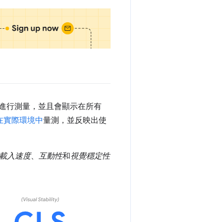
有者都應進行測量，並且會顯示在所有
在實際環境中
量測，並反映出使
載入速度
、
互動性
和
視覺穩定性