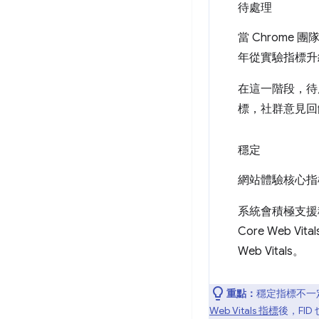
待處理
當 Chrom
年從實驗指標升
在這一階段，待
標，社群意見回
穩定
網站體驗核心指
系統會積極支援穩
Core Web
Web Vitals。
重點：
穩定指標不一
Web Vitals 指標
後，FI