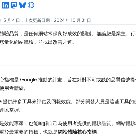
 5 月 4 日，上次更新日期：2024 年 10 月 31 日
體驗品質，是任何網站常保良好成效的關鍵。無論您是業主、行
您量化網站體驗，並找出改善之道。
心指標是 Google 推動的計畫，旨在針對不可或缺的品質信號
使用者體驗。
gle 提供許多工具來評估及回報效能。部分開發人員是這些工具
難以掌握。
是效能專家，也能瞭解自己為使用者提供的體驗品質。網站體驗
重於最重要的指標，也就是
網站體驗核心指標
。