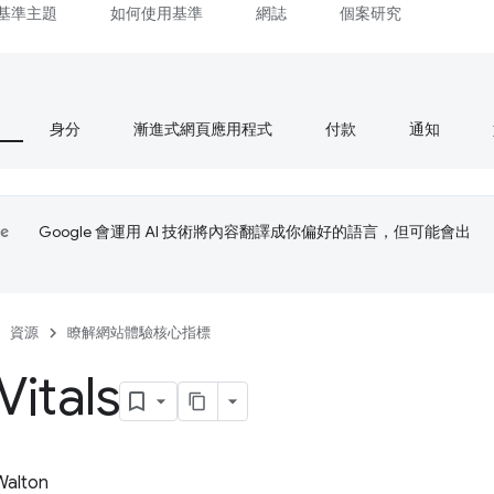
基準主題
如何使用基準
網誌
個案研究
身分
漸進式網頁應用程式
付款
通知
Google 會運用 AI 技術將內容翻譯成你偏好的語言，但可能會出
資源
瞭解網站體驗核心指標
itals
 Walton