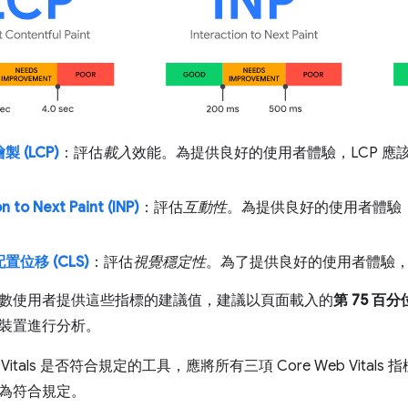
 (LCP)
：評估
載入
效能。為提供良好的使用者體驗，LCP 
。
n to Next Paint (INP)
：評估
互動性
。為提供良好的使用者體驗，頁
位移 (CLS)
：評估
視覺穩定性
。為了提供良好的使用者體驗，頁
數使用者提供這些指標的建議值，建議以頁面載入的
第 75 百
裝置進行分析。
b Vitals 是否符合規定的工具，應將所有三項 Core Web Vital
為符合規定。