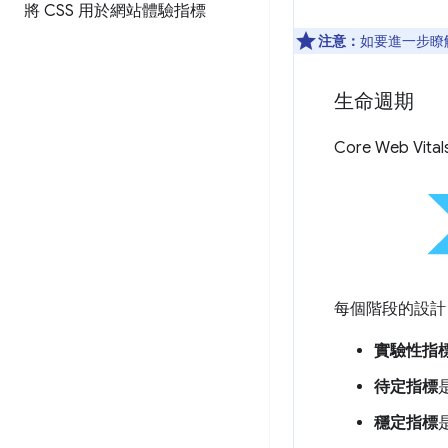
將 CSS 用於網站體驗指標
注意：
如要進一步瞭
生命週期
Core Web
每個階段的設計
實驗性指
待定指標
穩定指標