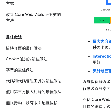
方式
改善 Core Web Vitals 最有效的
方法
最佳做法
最大內容繪製
秒
內出現
輪轉介面的最佳做法
Interactio
Cookie 通知的最佳做法
更短。
字型的最佳做法
累計版面配置
代碼和代碼管理工具的最佳做法
為確保你能為多
行動裝置與桌面
使用第三方嵌入功能的最佳做法
評估 Core We
無限捲動，沒有版面配置位移
目標的網頁，視