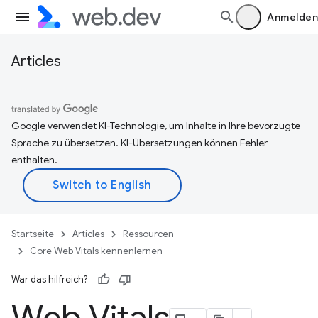
Anmelden
Articles
Google verwendet KI-Technologie, um Inhalte in Ihre bevorzugte
Sprache zu übersetzen. KI-Übersetzungen können Fehler
enthalten.
Startseite
Articles
Ressourcen
Core Web Vitals kennenlernen
War das hilfreich?