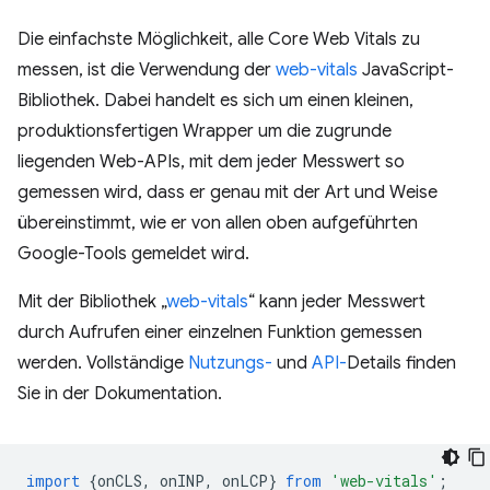
Die einfachste Möglichkeit, alle Core Web Vitals zu
messen, ist die Verwendung der
web-vitals
JavaScript-
Bibliothek. Dabei handelt es sich um einen kleinen,
produktionsfertigen Wrapper um die zugrunde
liegenden Web-APIs, mit dem jeder Messwert so
gemessen wird, dass er genau mit der Art und Weise
übereinstimmt, wie er von allen oben aufgeführten
Google-Tools gemeldet wird.
Mit der Bibliothek „
web-vitals
“ kann jeder Messwert
durch Aufrufen einer einzelnen Funktion gemessen
werden. Vollständige
Nutzungs-
und
API-
Details finden
Sie in der Dokumentation.
import
{
onCLS
,
onINP
,
onLCP
}
from
'web-vitals'
;