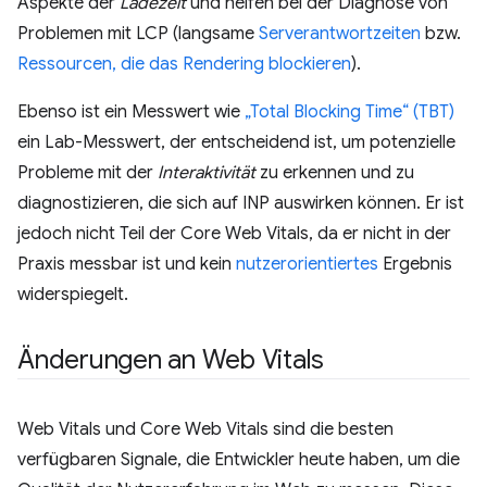
Aspekte der
Ladezeit
und helfen bei der Diagnose von
Problemen mit LCP (langsame
Serverantwortzeiten
bzw.
Ressourcen, die das Rendering blockieren
).
Ebenso ist ein Messwert wie
„Total Blocking Time“ (TBT)
ein Lab-Messwert, der entscheidend ist, um potenzielle
Probleme mit der
Interaktivität
zu erkennen und zu
diagnostizieren, die sich auf INP auswirken können. Er ist
jedoch nicht Teil der Core Web Vitals, da er nicht in der
Praxis messbar ist und kein
nutzerorientiertes
Ergebnis
widerspiegelt.
Änderungen an Web Vitals
Web Vitals und Core Web Vitals sind die besten
verfügbaren Signale, die Entwickler heute haben, um die