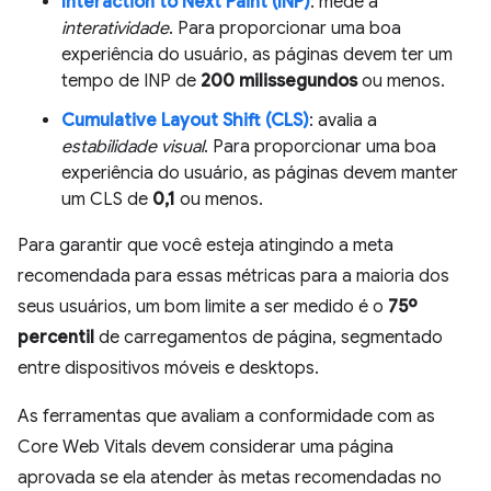
Interaction to Next Paint (INP)
: mede a
interatividade
. Para proporcionar uma boa
experiência do usuário, as páginas devem ter um
tempo de INP de
200 milissegundos
ou menos.
Cumulative Layout Shift (CLS)
: avalia a
estabilidade visual
. Para proporcionar uma boa
experiência do usuário, as páginas devem manter
um CLS de
0,1
ou menos.
Para garantir que você esteja atingindo a meta
recomendada para essas métricas para a maioria dos
seus usuários, um bom limite a ser medido é o
75º
percentil
de carregamentos de página, segmentado
entre dispositivos móveis e desktops.
As ferramentas que avaliam a conformidade com as
Core Web Vitals devem considerar uma página
aprovada se ela atender às metas recomendadas no