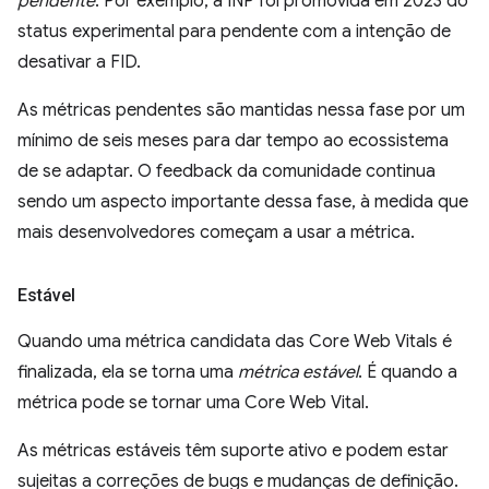
pendente
. Por exemplo, a INP foi promovida em 2023 do
status experimental para pendente com a intenção de
desativar a FID.
As métricas pendentes são mantidas nessa fase por um
mínimo de seis meses para dar tempo ao ecossistema
de se adaptar. O feedback da comunidade continua
sendo um aspecto importante dessa fase, à medida que
mais desenvolvedores começam a usar a métrica.
Estável
Quando uma métrica candidata das Core Web Vitals é
finalizada, ela se torna uma
métrica estável
. É quando a
métrica pode se tornar uma Core Web Vital.
As métricas estáveis têm suporte ativo e podem estar
sujeitas a correções de bugs e mudanças de definição.