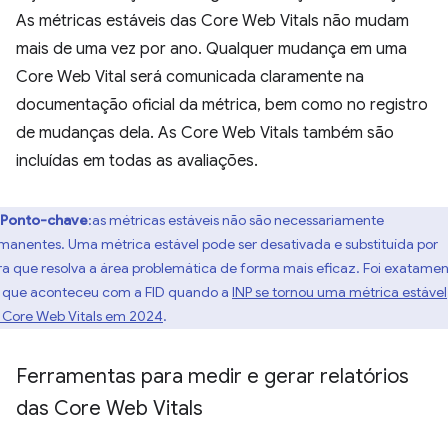
As métricas estáveis das Core Web Vitals não mudam
mais de uma vez por ano. Qualquer mudança em uma
Core Web Vital será comunicada claramente na
documentação oficial da métrica, bem como no registro
de mudanças dela. As Core Web Vitals também são
incluídas em todas as avaliações.
Ponto-chave
:as métricas estáveis não são necessariamente
manentes. Uma métrica estável pode ser desativada e substituída por
ra que resolva a área problemática de forma mais eficaz. Foi exatame
o que aconteceu com a FID quando a
INP se tornou uma métrica estável
 Core Web Vitals em 2024
.
Ferramentas para medir e gerar relatórios
das Core Web Vitals