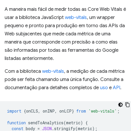
A maneira mais fácil de medir todas as Core Web Vitals é
usar a biblioteca JavaScript
web-vitals
, um wrapper
pequeno e pronto para produção em torno das APIs da
Web subjacentes que mede cada métrica de uma
maneira que corresponde com precisão a como elas
são informadas por todas as ferramentas do Google
listadas anteriormente.
Com a biblioteca
web-vitals
, a medição de cada métrica
pode ser feita chamando uma única função. Consulte a
documentação para detalhes completos de
uso
e
API
.
import
{
onCLS
,
onINP
,
onLCP
}
from
'web-vitals'
;
function
sendToAnalytics
(
metric
)
{
const
body
=
JSON
.
stringify
(
metric
);