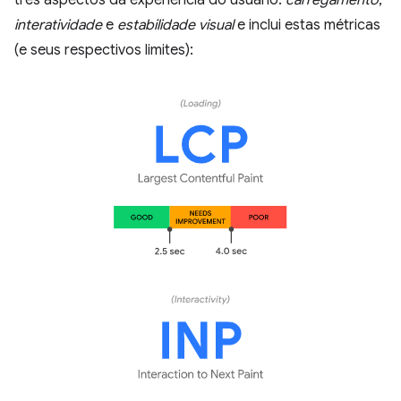
três aspectos da experiência do usuário:
carregamento
,
interatividade
e
estabilidade visual
e inclui estas métricas
(e seus respectivos limites):