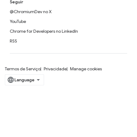
Seguir
@ChromiumDev no X
YouTube
Chrome for Developers no LinkedIn
RSS
Termos de Serviço
Privacidade
Manage cookies