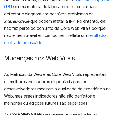
(TBT)
é uma métrica de laboratório essencial para
detectar e diagnosticar possíveis problemas de
interatividade
que podem afetar a INP. No entanto, ela
não faz parte do conjunto de Core Web Vitals porque
não é mensurável em campo nem reflete um
resultado
centrado no usuário
.
Mudanças nos Web Vitals
As Métricas da Web e as Core Web Vitals representam
os melhores indicadores disponíveis para os
desenvolvedores medirem a qualidade da experiência na
Web, mas esses indicadores não são perfeitos e
melhorias ou adições futuras são esperadas.
As
Core Web Vitals
são relevantes para todas as