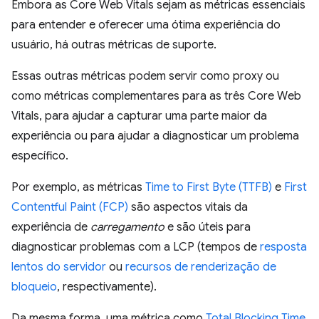
Embora as Core Web Vitals sejam as métricas essenciais
para entender e oferecer uma ótima experiência do
usuário, há outras métricas de suporte.
Essas outras métricas podem servir como proxy ou
como métricas complementares para as três Core Web
Vitals, para ajudar a capturar uma parte maior da
experiência ou para ajudar a diagnosticar um problema
específico.
Por exemplo, as métricas
Time to First Byte (TTFB)
e
First
Contentful Paint (FCP)
são aspectos vitais da
experiência de
carregamento
e são úteis para
diagnosticar problemas com a LCP (tempos de
resposta
lentos do servidor
ou
recursos de renderização de
bloqueio
, respectivamente).
Da mesma forma, uma métrica como
Total Blocking Time