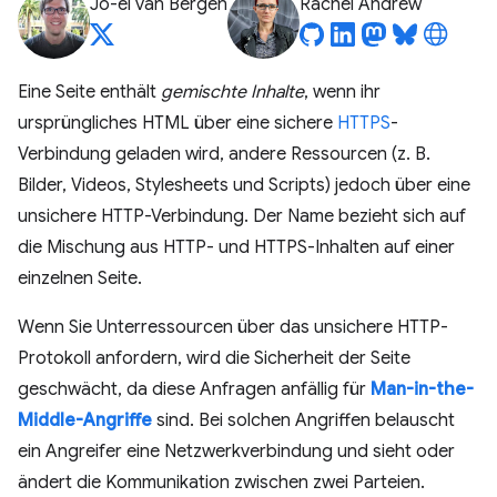
Jo-el van Bergen
Rachel Andrew
Eine Seite enthält
gemischte Inhalte
, wenn ihr
ursprüngliches HTML über eine sichere
HTTPS
-
Verbindung geladen wird, andere Ressourcen (z. B.
Bilder, Videos, Stylesheets und Scripts) jedoch über eine
unsichere HTTP-Verbindung. Der Name bezieht sich auf
die Mischung aus HTTP- und HTTPS-Inhalten auf einer
einzelnen Seite.
Wenn Sie Unterressourcen über das unsichere HTTP-
Protokoll anfordern, wird die Sicherheit der Seite
geschwächt, da diese Anfragen anfällig für
Man-in-the-
Middle-Angriffe
sind. Bei solchen Angriffen belauscht
ein Angreifer eine Netzwerkverbindung und sieht oder
ändert die Kommunikation zwischen zwei Parteien.