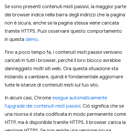
Se sono presenti contenuti misti passivi, la maggior parte
dei browser indica nella barra degli indirizzi che la pagina
non è sicura, anche se la pagina stessa viene caricata
tramite HTTPS. Puoi osservare questo comportamento
in questa
demo
.
Fino a poco tempo fa, i contenuti misti passivi venivano
caricati in tutti i browser, perché il loro blocco avrebbe
danneggiato molti siti web. Ora questa situazione sta
iniziando a cambiare, quindi è fondamentale aggiornare
tutte le istanze di contenuti misti sul tuo sito.
In alcuni casi, Chrome
esegue automaticamente
l'upgrade dei contenuti misti passivi
. Ciò significa che se
una risorsa è stata codificata in modo permanente come
HTTP, ma è disponibile tramite HTTPS, il browser carica la
versione HTTPS. Se non esiste una versione sicura,