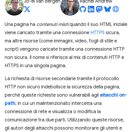
Jo-el van Bergen
Rachel Andrew
Una pagina ha
contenuti misti
quando il suo HTML iniziale
viene caricato tramite una connessione
HTTPS
sicura,
ma altre risorse (come immagini, video, fogli di stile e
script) vengono caricate tramite una connessione HTTP
non sicura. Il nome si riferisce al mix di contenuti HTTP e
HTTPS in una singola pagina.
La richiesta di risorse secondarie tramite il protocollo
HTTP non sicuro indebolisce la sicurezza della pagina,
perché queste richieste sono vulnerabili agli
attacchi on-
path
, in cui un malintenzionato intercetta una
connessione di rete e visualizza o modifica la
comunicazione tra due parti. Utilizzando queste risorse,
gli autori degli attacchi possono monitorare gli utenti e