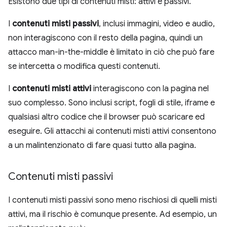
Esistono due tipi di contenuti misti: attivi e passivi.
I
contenuti misti passivi
, inclusi immagini, video e audio,
non interagiscono con il resto della pagina, quindi un
attacco man-in-the-middle è limitato in ciò che può fare
se intercetta o modifica questi contenuti.
I
contenuti misti attivi
interagiscono con la pagina nel
suo complesso. Sono inclusi script, fogli di stile, iframe e
qualsiasi altro codice che il browser può scaricare ed
eseguire. Gli attacchi ai contenuti misti attivi consentono
a un malintenzionato di fare quasi tutto alla pagina.
Contenuti misti passivi
I contenuti misti passivi sono meno rischiosi di quelli misti
attivi, ma il rischio è comunque presente. Ad esempio, un