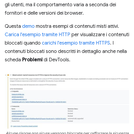
gli utenti, ma il comportamento varia a seconda dei
fornitori e delle versioni dei browser.
Questa
demo
mostra esempi di contenuti misti attivi.
Carica l'esempio tramite HTTP
per visualizzare i contenuti
bloccati quando
carichi l'esempio tramite HTTPS
. I
contenuti bloccati sono descritti in dettaglio anche nella
scheda
Problemi
di DevTools.
Alcune risorse non sicure vengono bloccate per rafforzare la sicurezza