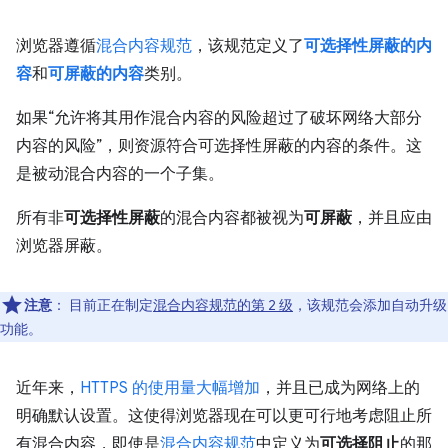
浏览器遵循
混合内容规范
，该规范定义了
可选择性屏蔽的内
容
和
可屏蔽的内容
类别。
如果“允许将其用作混合内容的风险超过了破坏网络大部分
内容的风险”，则资源符合可选择性屏蔽的内容的条件。这
是被动混合内容的一个子集。
所有非
可选择性屏蔽
的混合内容都被视为
可屏蔽
，并且应由
浏览器屏蔽。
注意
：
目前正在制定
混合内容规范的第 2 级
，该规范会添加自动升级
功能。
近年来，
HTTPS 的使用量大幅增加
，并且已成为网络上的
明确默认设置。这使得浏览器现在可以更可行地考虑阻止所
有混合内容，即使是
混合内容规范
中定义为
可选择阻止
的那