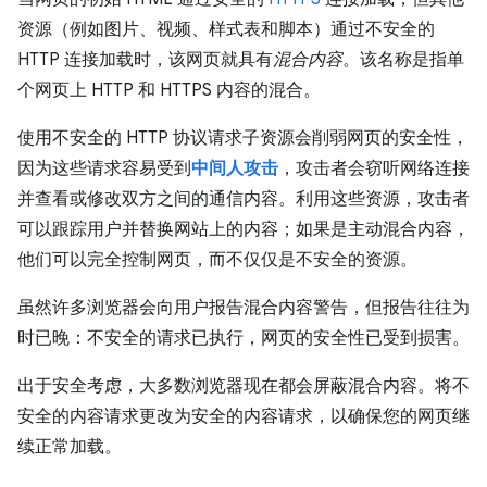
资源（例如图片、视频、样式表和脚本）通过不安全的
HTTP 连接加载时，该网页就具有
混合内容
。该名称是指单
个网页上 HTTP 和 HTTPS 内容的混合。
使用不安全的 HTTP 协议请求子资源会削弱网页的安全性，
因为这些请求容易受到
中间人攻击
，攻击者会窃听网络连接
并查看或修改双方之间的通信内容。利用这些资源，攻击者
可以跟踪用户并替换网站上的内容；如果是主动混合内容，
他们可以完全控制网页，而不仅仅是不安全的资源。
虽然许多浏览器会向用户报告混合内容警告，但报告往往为
时已晚：不安全的请求已执行，网页的安全性已受到损害。
出于安全考虑，大多数浏览器现在都会屏蔽混合内容。将不
安全的内容请求更改为安全的内容请求，以确保您的网页继
续正常加载。