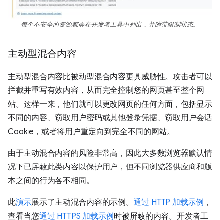
每个不安全的资源都会在开发者工具中列出，并附带限制状态。
主动型混合内容
主动型混合内容比被动型混合内容更具威胁性。攻击者可以
拦截并重写有效内容，从而完全控制您的网页甚至整个网
站。这样一来，他们就可以更改网页的任何方面，包括显示
不同的内容、窃取用户密码或其他登录凭据、窃取用户会话
Cookie，或者将用户重定向到完全不同的网站。
由于主动混合内容的风险非常高，因此大多数浏览器默认情
况下已屏蔽此类内容以保护用户，但不同浏览器供应商和版
本之间的行为各不相同。
此
演示
展示了主动混合内容的示例。
通过 HTTP 加载示例
，
查看当您
通过 HTTPS 加载示例
时被屏蔽的内容。开发者工