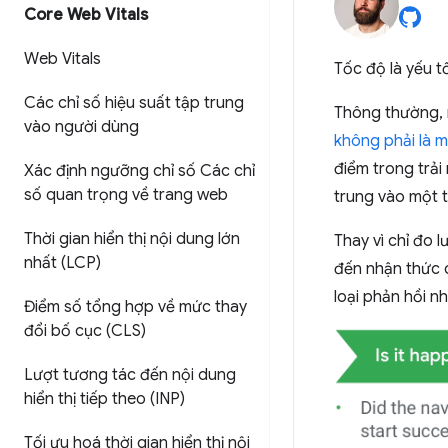
Core Web Vitals
Web Vitals
Tốc độ là yếu t
Các chỉ số hiệu suất tập trung
Thông thường, m
vào người dùng
không phải là 
điểm trong trải
Xác định ngưỡng chỉ số Các chỉ
số quan trọng về trang web
trung vào một t
Thời gian hiển thị nội dung lớn
Thay vì chỉ đo 
nhất (LCP)
đến nhận thức 
loại phản hồi nh
Điểm số tổng hợp về mức thay
đổi bố cục (CLS)
Lượt tương tác đến nội dung
hiển thị tiếp theo (INP)
Tối ưu hoá thời gian hiển thị nội