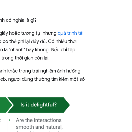
h có nghĩa là gì?
 giây hoặc tương tự, nhưng
quá trình tải
 có thể ghi lại đầy đủ. Có nhiều thời
n là "nhanh" hay không. Nếu chỉ tập
trong thời gian còn lại.
oảnh khắc trong trải nghiệm ảnh hưởng
web, người dùng thường tìm kiếm một số