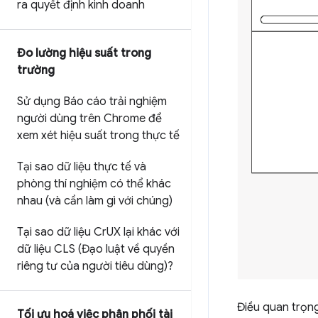
ra quyết định kinh doanh
Đo lường hiệu suất trong
trường
Sử dụng Báo cáo trải nghiệm
người dùng trên Chrome để
xem xét hiệu suất trong thực tế
Tại sao dữ liệu thực tế và
phòng thí nghiệm có thể khác
nhau (và cần làm gì với chúng)
Tại sao dữ liệu Cr
UX lại khác với
dữ liệu CLS (Đạo luật về quyền
riêng tư của người tiêu dùng)?
Điều quan trọng
Tối ưu hoá việc phân phối tài