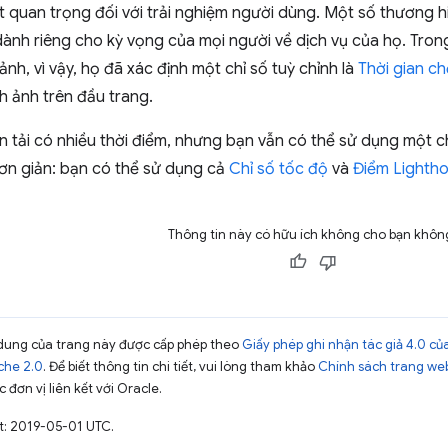
iết quan trọng đối với trải nghiệm người dùng. Một số thương h
ành riêng cho kỳ vọng của mọi người về dịch vụ của họ. Tron
nh, vì vậy, họ đã xác định một chỉ số tuỳ chỉnh là
Thời gian c
nh ảnh trên đầu trang.
n tải có nhiều thời điểm, nhưng bạn vẫn có thể sử dụng một 
ơn giản: bạn có thể sử dụng cả
Chỉ số tốc độ
và
Điểm Lighth
Thông tin này có hữu ích không cho bạn khôn
ội dung của trang này được cấp phép theo
Giấy phép ghi nhận tác giả 4.0 
che 2.0
. Để biết thông tin chi tiết, vui lòng tham khảo
Chính sách trang we
 đơn vị liên kết với Oracle.
t: 2019-05-01 UTC.