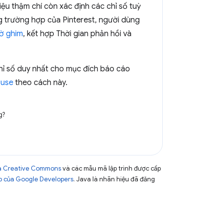
iệu thậm chí còn xác định các chỉ số tuỳ
g trường hợp của Pinterest, người dùng
hờ ghim
, kết hợp Thời gian phản hồi và
chỉ số duy nhất cho mục đích báo cáo
ouse
theo cách này.
g?
của Creative Commons
và các mẫu mã lập trình được cấp
b của Google Developers
. Java là nhãn hiệu đã đăng