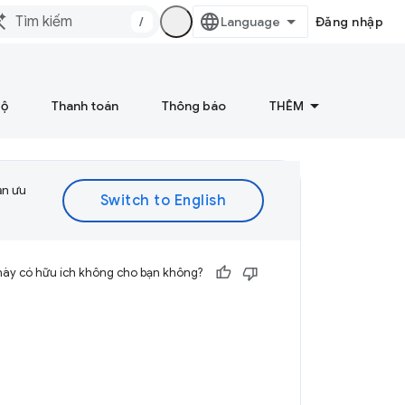
/
Đăng nhập
bộ
Thanh toán
Thông báo
THÊM
ạn ưu
này có hữu ích không cho bạn không?