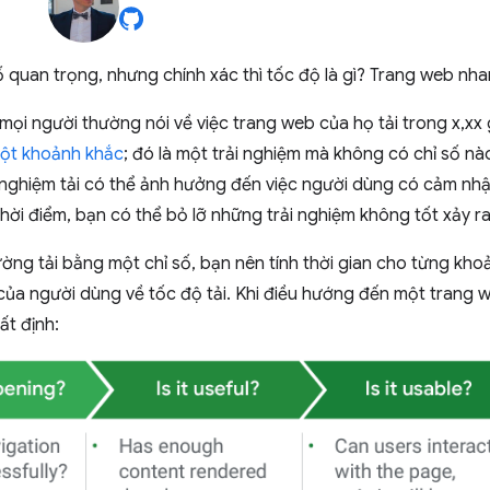
ố quan trọng, nhưng chính xác thì tốc độ là gì? Trang web nhan
ọi người thường nói về việc trang web của họ tải trong x,xx
một khoảnh khắc
; đó là một trải nghiệm mà không có chỉ số nào
 nghiệm tải có thể ảnh hưởng đến việc người dùng có cảm nhậ
hời điểm, bạn có thể bỏ lỡ những trải nghiệm không tốt xảy ra 
lường tải bằng một chỉ số, bạn nên tính thời gian cho từng kh
của người dùng về tốc độ tải. Khi điều hướng đến một trang 
ất định: