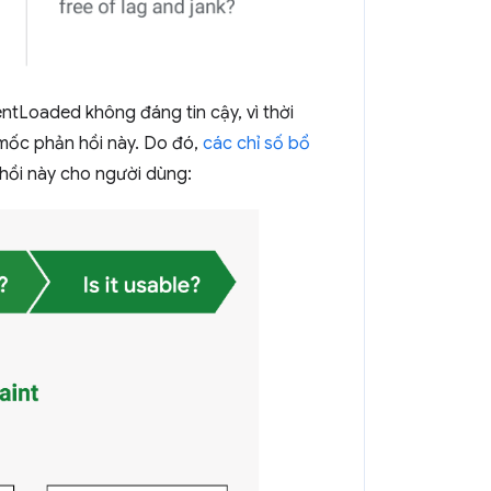
ntLoaded không đáng tin cậy, vì thời
 mốc phản hồi này. Do đó,
các chỉ số bổ
hồi này cho người dùng: