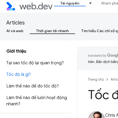
Tài nguyên
Khám ph
Articles
AI và web
Thời gian tải nhanh
Tìm hiểu Các chỉ số 
Giới thiệu
tiên. Bản dịch bằng
Tại sao tốc độ lại quan trọng?
Tốc độ là gì?
Trang chủ
Arti
Làm thế nào để đo tốc độ?
Tốc đ
Làm thế nào để luôn hoạt động
nhanh?
Chris 