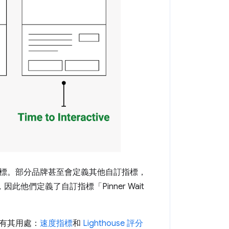
標。部分品牌甚至會定義其他自訂指標，
此他們定義了自訂指標「Pinner Wait
有其用處：
速度指標
和
Lighthouse 評分