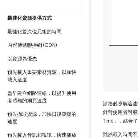
最佳化資源提供方式
最佳化首次位元組的時間
內容傳遞聯播網 (CDN)
以資源為優先
預先載入重要素材資源，以加快
載入速度
盡早建立網路連線，以提升使用
者感知的網頁速度
請務必瞭解這些
針對使用者對服務
預先擷取資源，加快日後瀏覽的
Time」
，結合了 T
速度
雖然載入時間不
預先載入音訊和視訊，快速播放