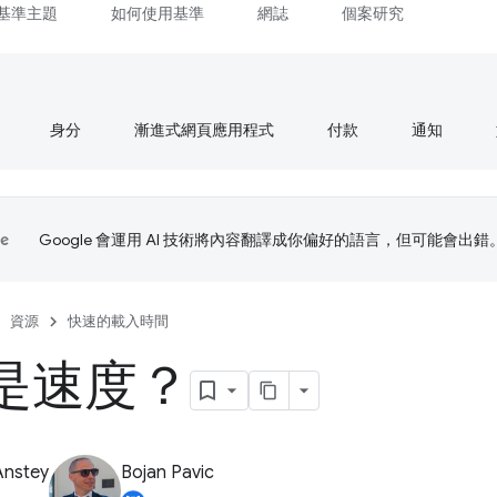
基準主題
如何使用基準
網誌
個案研究
身分
漸進式網頁應用程式
付款
通知
Google 會運用 AI 技術將內容翻譯成你偏好的語言，但可能會出錯
資源
快速的載入時間
是速度？
Anstey
Bojan Pavic