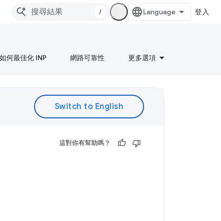
/
登入
如何最佳化 INP
網路可靠性
更多選項
。
這對你有幫助嗎？