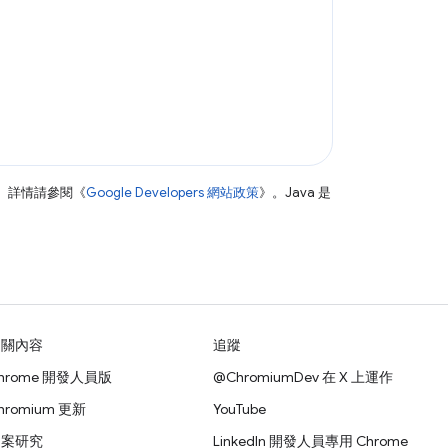
。詳情請參閱《
Google Developers 網站政策
》。Java 是
相關內容
追蹤
hrome 開發人員版
@ChromiumDev 在 X 上運作
hromium 更新
YouTube
個案研究
LinkedIn 開發人員專用 Chrome