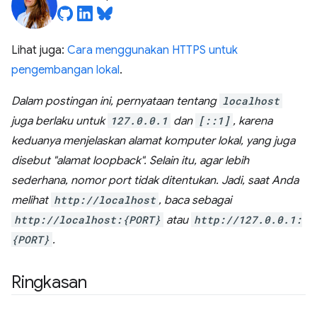
Lihat juga:
Cara menggunakan HTTPS untuk
pengembangan lokal
.
Dalam postingan ini, pernyataan tentang
localhost
juga berlaku untuk
127.0.0.1
dan
[::1]
, karena
keduanya menjelaskan alamat komputer lokal, yang juga
disebut "alamat loopback". Selain itu, agar lebih
sederhana, nomor port tidak ditentukan.
Jadi, saat Anda
melihat
http://localhost
, baca sebagai
http://localhost:{PORT}
atau
http://127.0.0.1:
{PORT}
.
Ringkasan