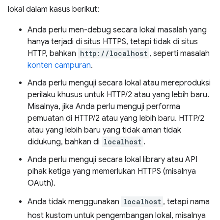
lokal dalam kasus berikut:
Anda perlu men-debug secara lokal masalah yang
hanya terjadi di situs HTTPS, tetapi tidak di situs
HTTP, bahkan
http://localhost
, seperti masalah
konten campuran
.
Anda perlu menguji secara lokal atau mereproduksi
perilaku khusus untuk HTTP/2 atau yang lebih baru.
Misalnya, jika Anda perlu menguji performa
pemuatan di HTTP/2 atau yang lebih baru. HTTP/2
atau yang lebih baru yang tidak aman tidak
didukung, bahkan di
localhost
.
Anda perlu menguji secara lokal library atau API
pihak ketiga yang memerlukan HTTPS (misalnya
OAuth).
Anda tidak menggunakan
localhost
, tetapi nama
host kustom untuk pengembangan lokal, misalnya