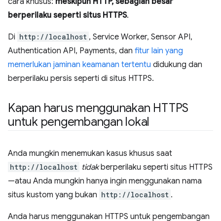
cara khusus:
meskipun HTTP, sebagian besar
berperilaku seperti situs HTTPS
.
Di
http://localhost
, Service Worker, Sensor API,
Authentication API, Payments, dan
fitur lain yang
memerlukan jaminan keamanan tertentu
didukung dan
berperilaku persis seperti di situs HTTPS.
Kapan harus menggunakan HTTPS
untuk pengembangan lokal
Anda mungkin menemukan kasus khusus saat
http://localhost
tidak
berperilaku seperti situs HTTPS
—atau Anda mungkin hanya ingin menggunakan nama
situs kustom yang bukan
http://localhost
.
Anda harus menggunakan HTTPS untuk pengembangan