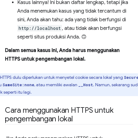
Kasus lainnya! Ini bukan daftar lengkap, tetapi jika
Anda menemukan kasus yang tidak tercantum di
sini, Anda akan tahu: ada yang tidak berfungsi di
http://localhost
, atau tidak akan berfungsi
seperti situs produksi Anda. 🙃
Dalam semua kasus ini, Anda harus menggunakan
HTTPS untuk pengembangan lokal.
HTTPS dulu diperlukan untuk menyetel cookie secara lokal yang
Secur
u
, atau memiliki awalan
. Namun, sekarang su
SameSite:none
__Host
k seperti itu lagi.
Cara menggunakan HTTPS untuk
pengembangan lokal