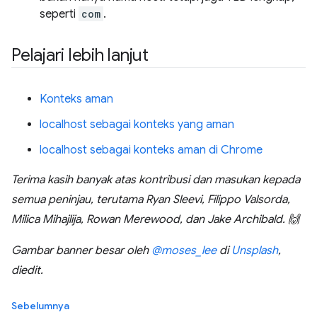
seperti
com
.
Pelajari lebih lanjut
Konteks aman
localhost sebagai konteks yang aman
localhost sebagai konteks aman di Chrome
Terima kasih banyak atas kontribusi dan masukan kepada
semua peninjau, terutama Ryan Sleevi, Filippo Valsorda,
Milica Mihajlija, Rowan Merewood, dan Jake Archibald. 🙌
Gambar banner besar oleh
@moses_lee
di
Unsplash
,
diedit.
Sebelumnya