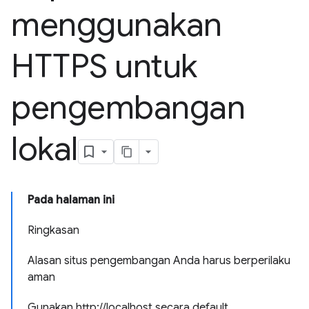
menggunakan
HTTPS untuk
pengembangan
lokal
Pada halaman ini
Ringkasan
Alasan situs pengembangan Anda harus berperilaku
aman
Gunakan http://localhost secara default