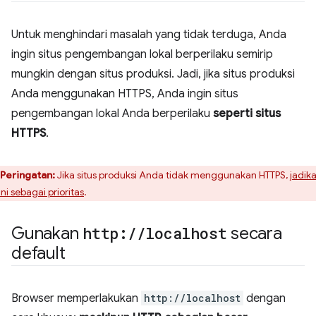
Untuk menghindari masalah yang tidak terduga, Anda
ingin situs pengembangan lokal berperilaku semirip
mungkin dengan situs produksi. Jadi, jika situs produksi
Anda menggunakan HTTPS, Anda ingin situs
pengembangan lokal Anda berperilaku
seperti situs
HTTPS
.
Peringatan:
Jika situs produksi Anda tidak menggunakan HTTPS,
jadik
ini sebagai prioritas
.
Gunakan
http:
/
/
localhost
secara
default
Browser memperlakukan
http://localhost
dengan