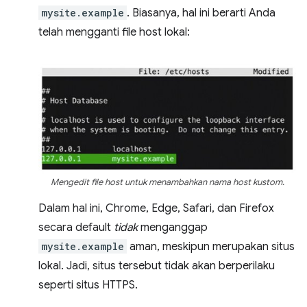
mysite.example
. Biasanya, hal ini berarti Anda
telah mengganti file host lokal:
Mengedit file host untuk menambahkan nama host kustom.
Dalam hal ini, Chrome, Edge, Safari, dan Firefox
secara default
tidak
menganggap
mysite.example
aman, meskipun merupakan situs
lokal. Jadi, situs tersebut tidak akan berperilaku
seperti situs HTTPS.