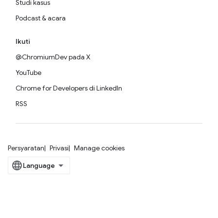
Studi kasus
Podcast & acara
Ikuti
@ChromiumDev pada X
YouTube
Chrome for Developers di LinkedIn
RSS
Persyaratan
Privasi
Manage cookies