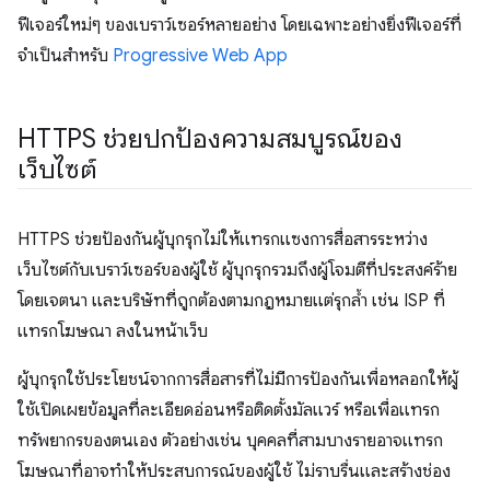
ฟีเจอร์ใหม่ๆ ของเบราว์เซอร์หลายอย่าง โดยเฉพาะอย่างยิ่งฟีเจอร์ที่
จำเป็นสำหรับ
Progressive Web App
HTTPS ช่วยปกป้องความสมบูรณ์ของ
เว็บไซต์
HTTPS ช่วยป้องกันผู้บุกรุกไม่ให้แทรกแซงการสื่อสารระหว่าง
เว็บไซต์กับเบราว์เซอร์ของผู้ใช้ ผู้บุกรุกรวมถึงผู้โจมตีที่ประสงค์ร้าย
โดยเจตนา และบริษัทที่ถูกต้องตามกฎหมายแต่รุกล้ำ เช่น ISP ที่
แทรกโฆษณา ลงในหน้าเว็บ
ผู้บุกรุกใช้ประโยชน์จากการสื่อสารที่ไม่มีการป้องกันเพื่อหลอกให้ผู้
ใช้เปิดเผยข้อมูลที่ละเอียดอ่อนหรือติดตั้งมัลแวร์ หรือเพื่อแทรก
ทรัพยากรของตนเอง ตัวอย่างเช่น บุคคลที่สามบางรายอาจแทรก
โฆษณาที่อาจทำให้ประสบการณ์ของผู้ใช้ ไม่ราบรื่นและสร้างช่อง