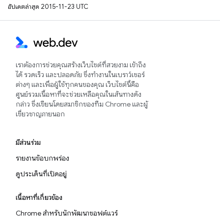
อัปเดตล่าสุด 2015-11-23 UTC
เราต้องการช่วยคุณสร้างเว็บไซต์ที่สวยงาม เข้าถึง
ได้ รวดเร็ว และปลอดภัย ซึ่งทำงานในเบราว์เซอร์
ต่างๆ และเพื่อผู้ใช้ทุกคนของคุณ เว็บไซต์นี้คือ
ศูนย์รวมเนื้อหาที่จะช่วยเหลือคุณในเส้นทางดัง
กล่าว ซึ่งเขียนโดยสมาชิกของทีม Chrome และผู้
เชี่ยวชาญภายนอก
มีส่วนร่วม
รายงานข้อบกพร่อง
ดูประเด็นที่เปิดอยู่
เนื้อหาที่เกี่ยวข้อง
Chrome สำหรับนักพัฒนาซอฟต์แวร์