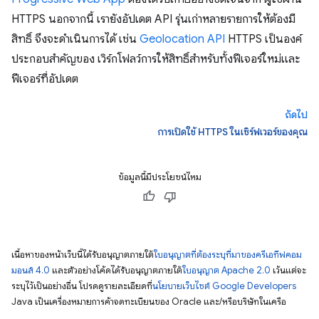
HTTPS นอกจากนี้ เรายังอัปเดต API รุ่นเก่าหลายรายการให้ต้องมี
สิทธิ์ จึงจะดำเนินการได้ เช่น
Geolocation API
HTTPS เป็นองค์
ประกอบสำคัญของ เวิร์กโฟลว์การให้สิทธิ์สำหรับทั้งฟีเจอร์ใหม่และ
ฟีเจอร์ที่อัปเดต
ถัดไป
การเปิดใช้ HTTPS ในเซิร์ฟเวอร์ของคุณ
ข้อมูลนี้มีประโยชน์ไหม
เนื้อหาของหน้าเว็บนี้ได้รับอนุญาตภายใต้
ใบอนุญาตที่ต้องระบุที่มาของครีเอทีฟคอม
มอนส์ 4.0
และตัวอย่างโค้ดได้รับอนุญาตภายใต้
ใบอนุญาต Apache 2.0
เว้นแต่จะ
ระบุไว้เป็นอย่างอื่น โปรดดูรายละเอียดที่
นโยบายเว็บไซต์ Google Developers
Java เป็นเครื่องหมายการค้าจดทะเบียนของ Oracle และ/หรือบริษัทในเครือ