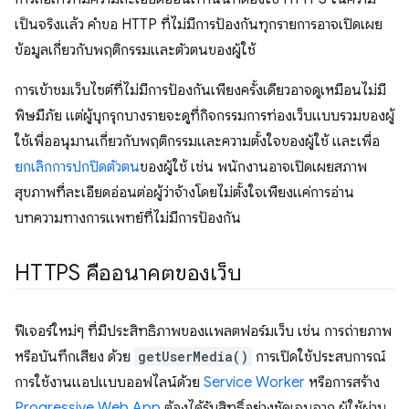
เป็นจริงแล้ว คำขอ HTTP ที่ไม่มีการป้องกันทุกรายการอาจเปิดเผย
ข้อมูลเกี่ยวกับพฤติกรรมและตัวตนของผู้ใช้
การเข้าชมเว็บไซต์ที่ไม่มีการป้องกันเพียงครั้งเดียวอาจดูเหมือนไม่มี
พิษมีภัย แต่ผู้บุกรุกบางรายจะดูที่กิจกรรมการท่องเว็บแบบรวมของผู้
ใช้เพื่ออนุมานเกี่ยวกับพฤติกรรมและความตั้งใจของผู้ใช้ และเพื่อ
ยกเลิกการปกปิดตัวตน
ของผู้ใช้ เช่น พนักงานอาจเปิดเผยสภาพ
สุขภาพที่ละเอียดอ่อนต่อผู้ว่าจ้างโดยไม่ตั้งใจเพียงแค่การอ่าน
บทความทางการแพทย์ที่ไม่มีการป้องกัน
HTTPS คืออนาคตของเว็บ
ฟีเจอร์ใหม่ๆ ที่มีประสิทธิภาพของแพลตฟอร์มเว็บ เช่น การถ่ายภาพ
หรือบันทึกเสียง ด้วย
getUserMedia()
การเปิดใช้ประสบการณ์
การใช้งานแอปแบบออฟไลน์ด้วย
Service Worker
หรือการสร้าง
Progressive Web App
ต้องได้รับสิทธิ์อย่างชัดเจนจาก ผู้ใช้ผ่าน