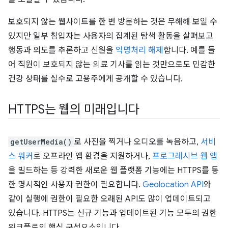
보호되지 않는 웹사이트를 한 번 방문하는 것은 무해해 보일 수
있지만 일부 침입자는 사용자의 집계된 탐색 활동을 살펴보고
행동과 의도를 추론하고 신원을
익명처리 해제
합니다. 예를 들
어 직원이 보호되지 않는 의료 기사를 읽는 것만으로도 민감한
건강 상태를 실수로 고용주에게 공개할 수 있습니다.
HTTPS는 웹의 미래입니다
getUserMedia()
로 사진을 찍거나 오디오를 녹음하고,
서비
스 워커
로 오프라인 앱 환경을 지원하거나,
프로그레시브 웹 앱
을 빌드하는 등 강력한 새로운 웹 플랫폼 기능에는 HTTPS를 통
한 명시적인 사용자 권한이 필요합니다.
Geolocation API
와
같이 실행에 권한이 필요한 오래된 API도 많이 업데이트되고
있습니다. HTTPS는 신규 기능과 업데이트된 기능 모두의 권한
워크플로의 핵심 구성요소입니다.