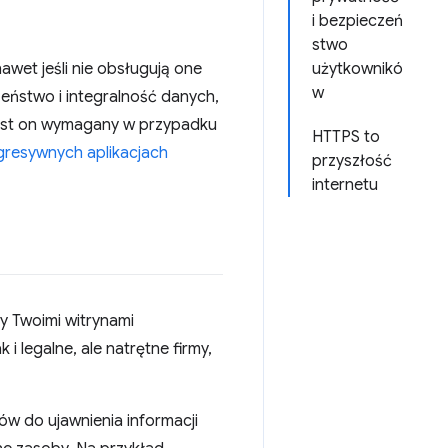
i bezpieczeń
stwo
wet jeśli nie obsługują one
użytkownikó
w
eństwo i integralność danych,
jest on wymagany w przypadku
HTTPS to
gresywnych aplikacjach
przyszłość
internetu
y Twoimi witrynami
i legalne, ale natrętne firmy,
ów do ujawnienia informacji