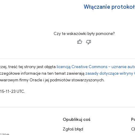
Włączanie protokoł
Czy te wskazówki były pomocne?
zej, treść tej strony jest objęta
licencją Creative Commons – uznanie aut
zczegółowe informacje na ten temat zawierają
zasady dotyczące witryny
warowym firmy Oracle i jej podmiotów stowarzyszonych.
015-11-23 UTC.
Opublikuj coś
P
Zgłoś błąd
C
eczne