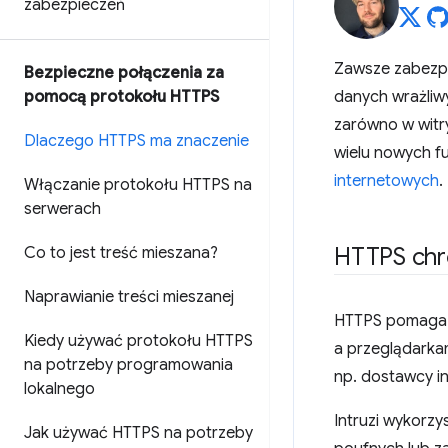
zabezpieczeń
Zawsze zabezpi
Bezpieczne połączenia za
pomocą protokołu HTTPS
danych wrażliw
zarówno w witr
Dlaczego HTTPS ma znaczenie
wielu nowych fu
internetowych
.
Włączanie protokołu HTTPS na
serwerach
HTTPS chr
Co to jest treść mieszana?
Naprawianie treści mieszanej
HTTPS pomaga w
Kiedy używać protokołu HTTPS
a przeglądarkami
na potrzeby programowania
np. dostawcy in
lokalnego
Intruzi wykorzy
Jak używać HTTPS na potrzeby