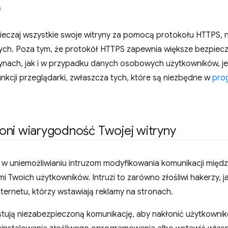
eczaj wszystkie swoje witryny za pomocą protokołu HTTPS, na
ych. Poza tym, że protokół HTTPS zapewnia większe bezpiecz
ynach, jak i w przypadku danych osobowych użytkowników, 
nkcji przeglądarki, zwłaszcza tych, które są niezbędne w
pro
oni wiarygodność Twojej witryny
 uniemożliwianiu intruzom modyfikowania komunikacji międz
 Twoich użytkowników. Intruzi to zarówno złośliwi hakerzy, jak 
ternetu, którzy wstawiają reklamy na stronach.
stują niezabezpieczoną komunikację, aby nakłonić użytkownik