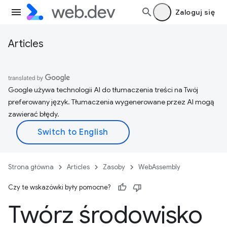
Zaloguj się
Articles
Google używa technologii AI do tłumaczenia treści na Twój
preferowany język. Tłumaczenia wygenerowane przez AI mogą
zawierać błędy.
Strona główna
Articles
Zasoby
WebAssembly
Czy te wskazówki były pomocne?
Twórz środowisko