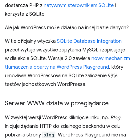
dostarcza PHP z
natywnym sterownikiem SQLite
i
korzysta z SQLite.
Ale jak WordPress może działać na innej bazie danych?
W tle oficjalny wtyczka
SQLite Database Integration
przechwytuje wszystkie zapytania MySQL i zapisuje je
w dialekcie SQLite. Wersja 2.0 zawiera
nowy mechanizm
tłumaczenia oparty na WordPress Playground
, który
umożliwia WordPressowi na SQLite zaliczenie 99%
testów jednostkowych WordPressa.
Serwer WWW działa w przeglądarce
W zwykłej wersji WordPress kliknięcie linku, np.
Blog
,
inicjuje żądanie HTTP do zdalnego backendu w celu
pobrania strony
blog
. WordPress Playground nie ma