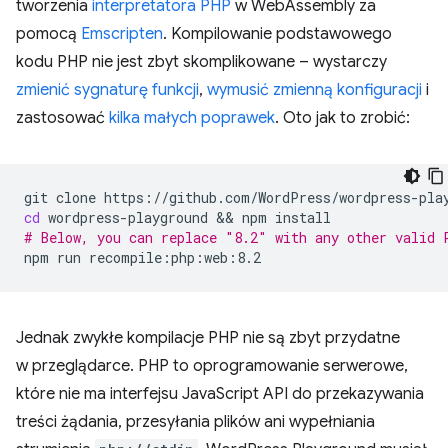
tworzenia
interpretatora PHP
w WebAssembly za
pomocą
Emscripten
. Kompilowanie podstawowego
kodu PHP nie jest zbyt skomplikowane – wystarczy
zmienić sygnaturę funkcji
,
wymusić zmienną konfiguracji
i
zastosować
kilka małych poprawek
. Oto jak to zrobić:
git
clone
cd
wordpress-playground
 && 
npm
# Below, you can replace "8.2" with any other valid 
npm
run
Jednak zwykłe kompilacje PHP nie są zbyt przydatne
w przeglądarce. PHP to oprogramowanie serwerowe,
które nie ma interfejsu JavaScript API do przekazywania
treści żądania, przesyłania plików ani wypełniania