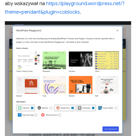
aby wskazywał na
https://playground.wordpress.net/?
theme=pendant&plugin=coblocks
.