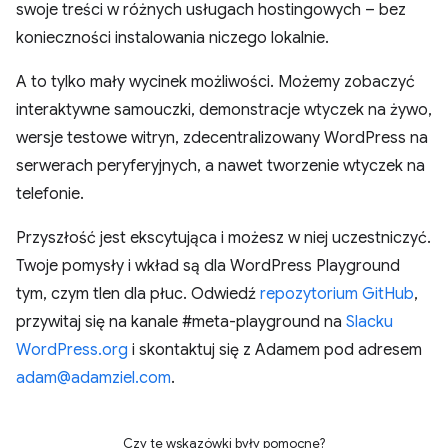
swoje treści w różnych usługach hostingowych – bez
konieczności instalowania niczego lokalnie.
A to tylko mały wycinek możliwości. Możemy zobaczyć
interaktywne samouczki, demonstracje wtyczek na żywo,
wersje testowe witryn, zdecentralizowany WordPress na
serwerach peryferyjnych, a nawet tworzenie wtyczek na
telefonie.
Przyszłość jest ekscytująca i możesz w niej uczestniczyć.
Twoje pomysły i wkład są dla WordPress Playground
tym, czym tlen dla płuc. Odwiedź
repozytorium GitHub
,
przywitaj się na kanale #meta-playground na
Slacku
WordPress.org
i skontaktuj się z Adamem pod adresem
adam@adamziel.com
.
Czy te wskazówki były pomocne?