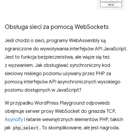
Obsługa sieci za pomocą Web
Sockets
Jeśli chodzi o sieci, programy WebAssembly są
ograniczone do wywoływania interfejsów API JavaScript.
Jest to funkcja bezpieczeństwa, ale wiąże się też
z wyzwaniem. Jak obsługiwać synchroniczny kod
sieciowy niskiego poziomu używany przez PHP za
pomocą interfejsów API asynchronicznych wysokiego
poziomu dostępnych w JavaScript?
W przypadku WordPress Playground odpowiedź
obejmuje serwer proxy WebSocket do gniazda TCP,
Asyncify
i łatanie wewnętrznych elementów PHP, takich
jak
php_select
. To skomplikowane, ale jest nagroda.