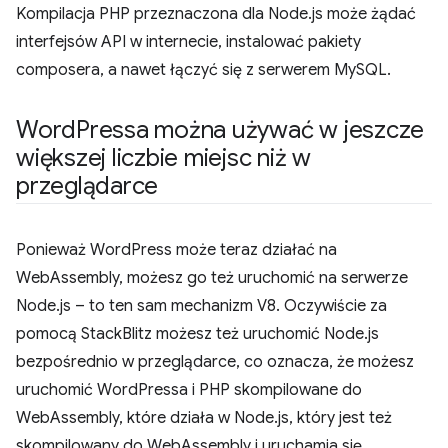
Kompilacja PHP przeznaczona dla Node.js może żądać
interfejsów API w internecie, instalować pakiety
composera, a nawet łączyć się z serwerem MySQL.
Word
Pressa można używać w jeszcze
większej liczbie miejsc niż w
przeglądarce
Ponieważ WordPress może teraz działać na
WebAssembly, możesz go też uruchomić na serwerze
Node.js – to ten sam mechanizm V8. Oczywiście za
pomocą StackBlitz możesz też uruchomić Node.js
bezpośrednio w przeglądarce, co oznacza, że możesz
uruchomić WordPressa i PHP skompilowane do
WebAssembly, które działa w Node.js, który jest też
skompilowany do WebAssembly i uruchamia się