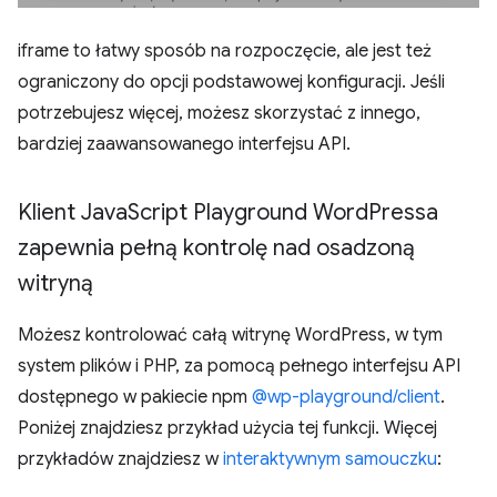
iframe to łatwy sposób na rozpoczęcie, ale jest też
ograniczony do opcji podstawowej konfiguracji. Jeśli
potrzebujesz więcej, możesz skorzystać z innego,
bardziej zaawansowanego interfejsu API.
Klient Java
Script Playground Word
Pressa
zapewnia pełną kontrolę nad osadzoną
witryną
Możesz kontrolować całą witrynę WordPress, w tym
system plików i PHP, za pomocą pełnego interfejsu API
dostępnego w pakiecie npm
@wp-playground/client
.
Poniżej znajdziesz przykład użycia tej funkcji. Więcej
przykładów znajdziesz w
interaktywnym samouczku
: