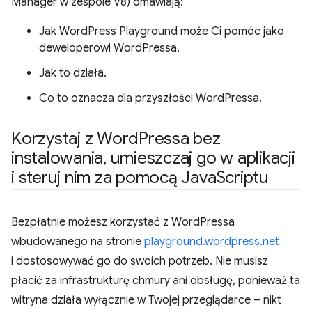
Manager w zespole V8) omawiają:
Jak WordPress Playground może Ci pomóc jako
deweloperowi WordPressa.
Jak to działa.
Co to oznacza dla przyszłości WordPressa.
Korzystaj z Word
Pressa bez
instalowania
,
umieszczaj go w aplikacji
i steruj nim za pomocą Java
Scriptu
Bezpłatnie możesz korzystać z WordPressa
wbudowanego na stronie
playground.wordpress.net
i dostosowywać go do swoich potrzeb. Nie musisz
płacić za infrastrukturę chmury ani obsługę, ponieważ ta
witryna działa wyłącznie w Twojej przeglądarce – nikt