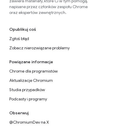
zawiera materiały, które Ci w tym pomogą,
napisane przez członków zespołu Chrome
oraz ekspertów zewnętrznych.
Opublikuj coś
Zgłoś błąd
Zobacz nierozwiązane problemy
Powiązane informacje
Chrome dla programistów
Aktualizacje Chromium
Studia przypadków
Podcasty i programy
Obserwuj
@ChromiumDev na X