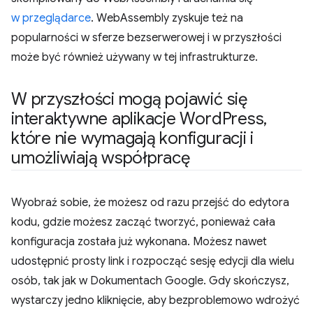
w przeglądarce
. WebAssembly zyskuje też na
popularności w sferze bezserwerowej i w przyszłości
może być również używany w tej infrastrukturze.
W przyszłości mogą pojawić się
interaktywne aplikacje Word
Press
,
które nie wymagają konfiguracji i
umożliwiają współpracę
Wyobraź sobie, że możesz od razu przejść do edytora
kodu, gdzie możesz zacząć tworzyć, ponieważ cała
konfiguracja została już wykonana. Możesz nawet
udostępnić prosty link i rozpocząć sesję edycji dla wielu
osób, tak jak w Dokumentach Google. Gdy skończysz,
wystarczy jedno kliknięcie, aby bezproblemowo wdrożyć