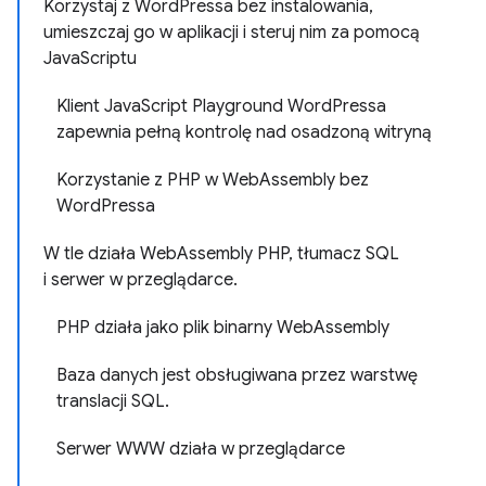
Korzystaj z WordPressa bez instalowania,
umieszczaj go w aplikacji i steruj nim za pomocą
JavaScriptu
Klient JavaScript Playground WordPressa
zapewnia pełną kontrolę nad osadzoną witryną
Korzystanie z PHP w WebAssembly bez
WordPressa
W tle działa WebAssembly PHP, tłumacz SQL
i serwer w przeglądarce.
PHP działa jako plik binarny WebAssembly
Baza danych jest obsługiwana przez warstwę
translacji SQL.
Serwer WWW działa w przeglądarce