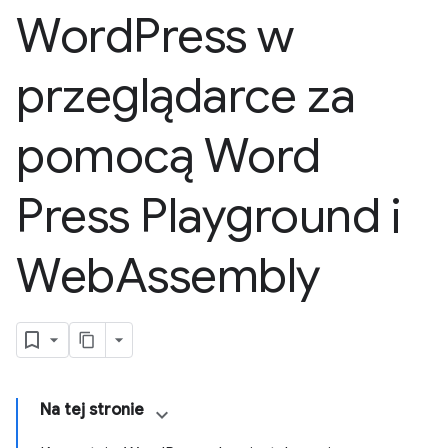
Word
Press w
przeglądarce za
pomocą Word
Press Playground i
Web
Assembly
Na tej stronie