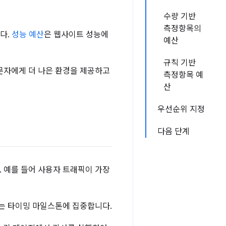
수량 기반
측정항목의
다.
성능 예산
은 웹사이트 성능에
예산
규칙 기반
문자에게 더 나은 환경을 제공하고
측정항목 예
산
우선순위 지정
다음 단계
 예를 들어 사용자 트래픽이 가장
하는 타이밍 마일스톤에 집중합니다.