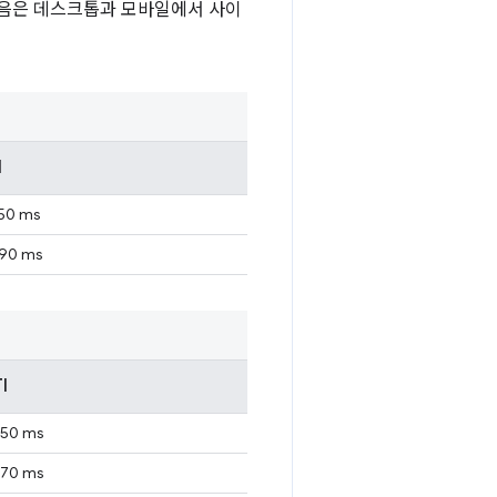
다음은 데스크톱과 모바일에서 사이
I
50 ms
690 ms
I
150 ms
870 ms