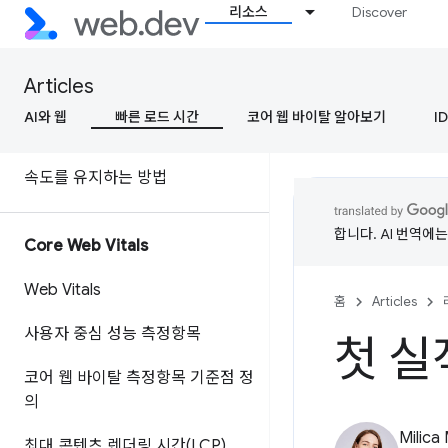
소개
리소스
Discover
속도가 왜 중요할까요?
Articles
속도란 무엇인가요?
AI와 웹
빠른 로드 시간
코어 웹 바이탈 알아보기
ID
속도 측정 방법
속도를 유지하는 방법
합니다. AI 번역에
Core Web Vitals
Web Vitals
홈
Articles
사용자 중심 성능 측정항목
첫 실
코어 웹 바이탈 측정항목 기준점 정
의
Milica 
최대 콘텐츠 렌더링 시간(LCP)