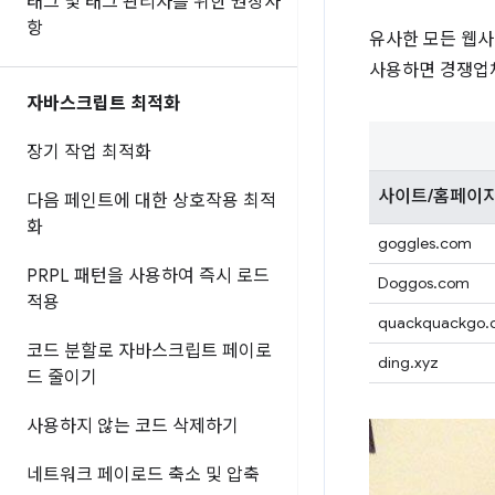
태그 및 태그 관리자를 위한 권장사
항
유사한 모든 웹사
사용하면 경쟁업체
자바스크립트 최적화
장기 작업 최적화
사이트/홈페이
다음 페인트에 대한 상호작용 최적
화
goggles.com
PRPL 패턴을 사용하여 즉시 로드
Doggos.com
적용
quackquackgo.
코드 분할로 자바스크립트 페이로
ding.xyz
드 줄이기
사용하지 않는 코드 삭제하기
네트워크 페이로드 축소 및 압축