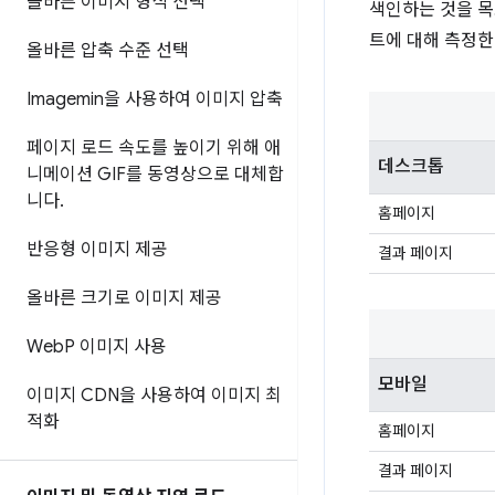
올바른 이미지 형식 선택
색인하는 것을 목
트에 대해 측정한 
올바른 압축 수준 선택
Imagemin을 사용하여 이미지 압축
페이지 로드 속도를 높이기 위해 애
데스크톱
니메이션 GIF를 동영상으로 대체합
니다
.
홈페이지
반응형 이미지 제공
결과 페이지
올바른 크기로 이미지 제공
Web
P 이미지 사용
모바일
이미지 CDN을 사용하여 이미지 최
적화
홈페이지
결과 페이지