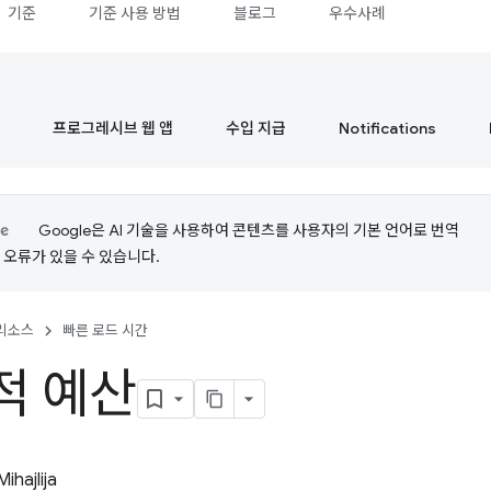
기준
기준 사용 방법
블로그
우수사례
프로그레시브 웹 앱
수입 지급
Notifications
Google은 AI 기술을 사용하여 콘텐츠를 사용자의 기본 언어로 번역
는 오류가 있을 수 있습니다.
리소스
빠른 로드 시간
적 예산
Mihajlija