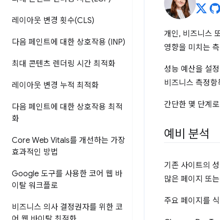
레이아웃 변경 횟수(CLS)
개인, 비즈니스 
다음 페인트에 대한 상호작용 (INP)
영향을 미치는 측
최대 콘텐츠 렌더링 시간 최적화
성능 예산을 설정
비즈니스 측정항목
레이아웃 변경 누적 최적화
간단한 몇 단계로
다음 페인트에 대한 상호작용 최적
화
예비 분석
Core Web Vitals를 개선하는 가장
효과적인 방법
기존 사이트의 성
Google 도구를 사용한 코어 웹 바
많은 페이지 또는
이탈 워크플로
주요 페이지를 식
비즈니스 의사 결정권자를 위한 코
어 웹 바이탈 최적화