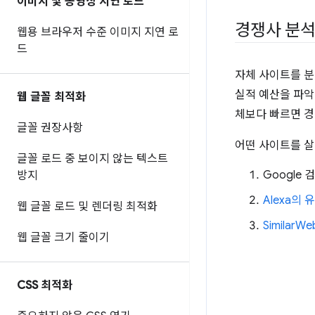
이미지 및 동영상 지연 로드
경쟁사 분
웹용 브라우저 수준 이미지 지연 로
드
자체 사이트를 분
실적 예산을 파악
웹 글꼴 최적화
체보다 빠르면 경
글꼴 권장사항
어떤 사이트를 살
글꼴 로드 중 보이지 않는 텍스트
Google 검
방지
Alexa의
웹 글꼴 로드 및 렌더링 최적화
SimilarWe
웹 글꼴 크기 줄이기
CSS 최적화