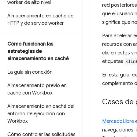
worker de alto nivel
red posteriores
que el usuario
Almacenamiento en caché de
significa que n
HTTP y de service worker
Para acelerar es
Cómo funcionan las
recursos con an
estrategias de
clic en estos v
almacenamiento en caché
etiquetas
<lin
La guía sin conexión
En esta guía, e
complemento de 
Almacenamiento previo en
caché con Workbox
Casos de 
Almacenamiento en caché del
entorno de ejecución con
Workbox
MercadoLibre
e
navegaciones, 
Cómo controlar las solicitudes