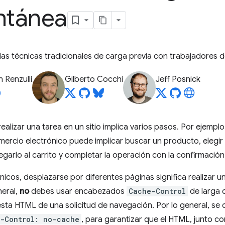
ntánea
s técnicas tradicionales de carga previa con trabajadores de
 Renzulli
Gilberto Cocchi
Jeff Posnick
 realizar una tarea en un sitio implica varios pasos. Por ejem
mercio electrónico puede implicar buscar un producto, elegir un
egarlo al carrito y completar la operación con la confirmació
nicos, desplazarse por diferentes páginas significa realizar 
eral,
no
debes usar encabezados
Cache-Control
de larga 
sta HTML de una solicitud de navegación. Por lo general, se d
-Control: no-cache
, para garantizar que el HTML, junto co