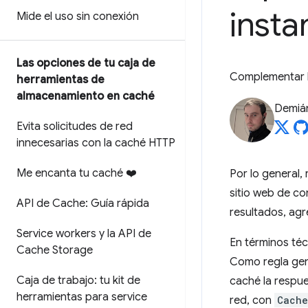
insta
Mide el uso sin conexión
Las opciones de tu caja de
Complementar la
herramientas de
almacenamiento en caché
Demián
Evita solicitudes de red
innecesarias con la caché HTTP
Me encanta tu caché ❤️
Por lo general,
sitio web de co
API de Cache: Guía rápida
resultados, agr
Service workers y la API de
En términos téc
Cache Storage
Como regla gen
Caja de trabajo: tu kit de
caché la respue
herramientas para service
red, con
Cache