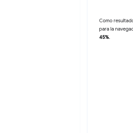
Como resultado
para la navegac
45%
.