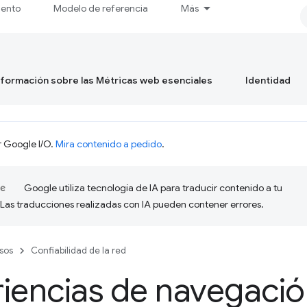
iento
Modelo de referencia
Más
formación sobre las Métricas web esenciales
Identidad
r Google I/O.
Mira contenido a pedido
.
Google utiliza tecnología de IA para traducir contenido a tu
 Las traducciones realizadas con IA pueden contener errores.
sos
Confiabilidad de la red
iencias de navegaci