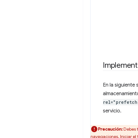
Implement
En la siguiente
almacenamiento
rel="prefetch
servicio.
Precaución:
Debes t
navegaciones. Iniciar el