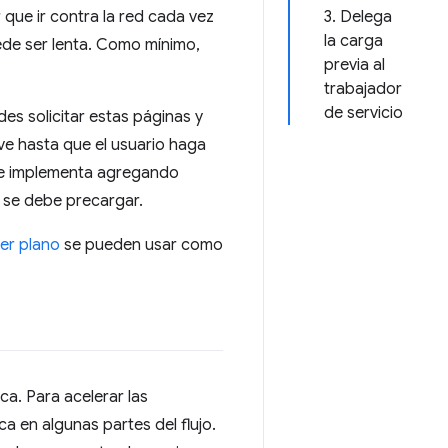
que ir contra la red cada vez
3. Delega
la carga
ede ser lenta. Como mínimo,
previa al
trabajador
de servicio
des solicitar estas páginas y
ve hasta que el usuario haga
 se implementa agregando
e se debe precargar.
mer plano
se pueden usar como
ca. Para acelerar las
a en algunas partes del flujo.