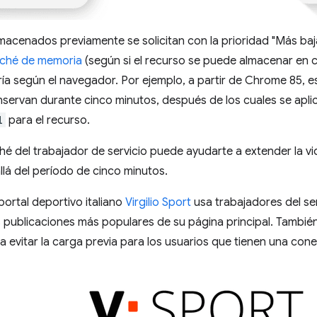
macenados previamente se solicitan con la prioridad "Más baj
ché de memoria
(según si el recurso se puede almacenar en 
ía según el navegador. Por ejemplo, a partir de Chrome 85, es
servan durante cinco minutos, después de los cuales se aplic
l
para el recurso.
ché del trabajador de servicio puede ayudarte a extender la vid
lá del período de cinco minutos.
portal deportivo italiano
Virgilio Sport
usa trabajadores del se
 publicaciones más populares de su página principal. Tambié
a evitar la carga previa para los usuarios que tienen una con