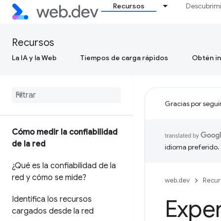
Recursos
Descubrim
Recursos
La IA y la Web
Tiempos de carga rápidos
Obtén in
Gracias por segui
Cómo medir la confiabilidad
de la red
idioma preferido.
¿Qué es la confiabilidad de la
red y cómo se mide?
web.dev
Recur
Identifica los recursos
Exper
cargados desde la red