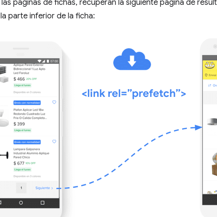
 las páginas de fichas, recuperan la siguiente página de resul
a parte inferior de la ficha: