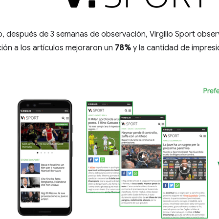
, después de 3 semanas de observación, Virgilio Sport obser
ión a los artículos mejoraron un
78%
y la cantidad de impres