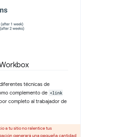
 Workbox
iferentes técnicas de
r como complemento de
<link
por completo al trabajador de
a tu sitio no ralentice tus
navegación generará una pequeña cantidad