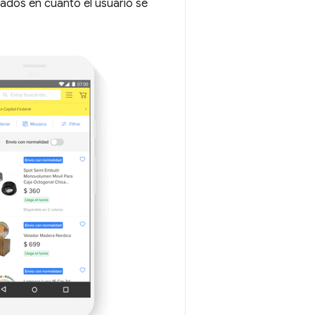
tados en cuanto el usuario se