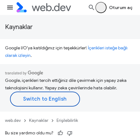
Oturum aç
Kaynaklar
Google I/O'ya katıldığınız için teşekkürler!
İçerikleri isteğe bağlı
olarak izleyin
.
Google, içerikleri tercih ettiğiniz dile çevirmek için yapay zeka
teknolojisini kullanır. Yapay zeka çevirilerinde hata olabilir.
web.dev
Kaynaklar
Erişilebilirlik
Bu size yardımcı oldu mu?