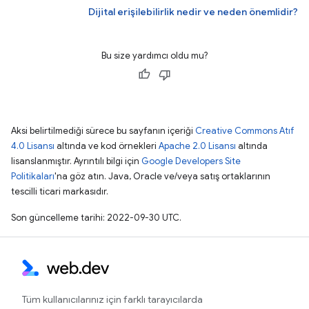
Dijital erişilebilirlik nedir ve neden önemlidir?
Bu size yardımcı oldu mu?
Aksi belirtilmediği sürece bu sayfanın içeriği
Creative Commons Atıf
4.0 Lisansı
altında ve kod örnekleri
Apache 2.0 Lisansı
altında
lisanslanmıştır. Ayrıntılı bilgi için
Google Developers Site
Politikaları
'na göz atın. Java, Oracle ve/veya satış ortaklarının
tescilli ticari markasıdır.
Son güncelleme tarihi: 2022-09-30 UTC.
Tüm kullanıcılarınız için farklı tarayıcılarda