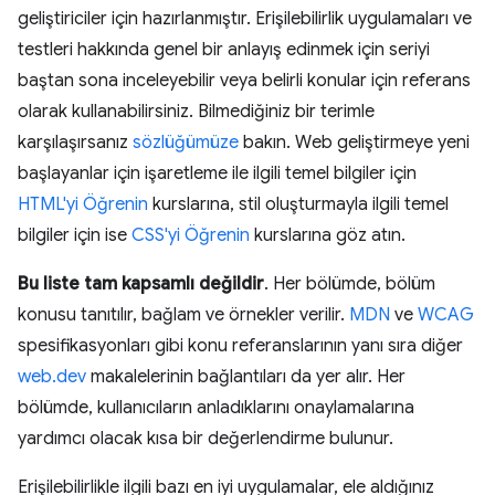
geliştiriciler için hazırlanmıştır. Erişilebilirlik uygulamaları ve
testleri hakkında genel bir anlayış edinmek için seriyi
baştan sona inceleyebilir veya belirli konular için referans
olarak kullanabilirsiniz. Bilmediğiniz bir terimle
karşılaşırsanız
sözlüğümüze
bakın. Web geliştirmeye yeni
başlayanlar için işaretleme ile ilgili temel bilgiler için
HTML'yi Öğrenin
kurslarına, stil oluşturmayla ilgili temel
bilgiler için ise
CSS'yi Öğrenin
kurslarına göz atın.
Bu liste tam kapsamlı değildir
. Her bölümde, bölüm
konusu tanıtılır, bağlam ve örnekler verilir.
MDN
ve
WCAG
spesifikasyonları gibi konu referanslarının yanı sıra diğer
web.dev
makalelerinin bağlantıları da yer alır. Her
bölümde, kullanıcıların anladıklarını onaylamalarına
yardımcı olacak kısa bir değerlendirme bulunur.
Erişilebilirlikle ilgili bazı en iyi uygulamalar, ele aldığınız