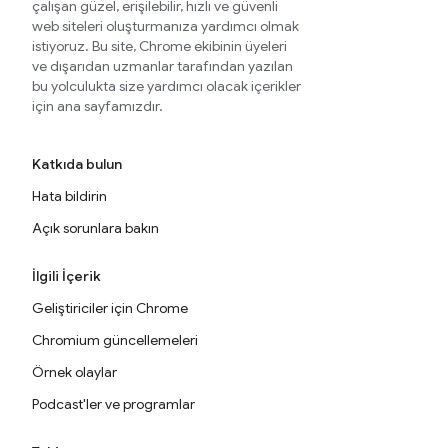
çalışan güzel, erişilebilir, hızlı ve güvenli
web siteleri oluşturmanıza yardımcı olmak
istiyoruz. Bu site, Chrome ekibinin üyeleri
ve dışarıdan uzmanlar tarafından yazılan
bu yolculukta size yardımcı olacak içerikler
için ana sayfamızdır.
Katkıda bulun
Hata bildirin
Açık sorunlara bakın
İlgili İçerik
Geliştiriciler için Chrome
Chromium güncellemeleri
Örnek olaylar
Podcast'ler ve programlar