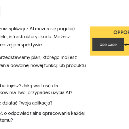
ia aplikacji z AI można się pogubić
u, infrastruktury i kodu. Możesz
erszej perspektywie.
rzedstawiamy plan, którego możesz
nia dowolnej nowej funkcji lub produktu
:
budujesz? Jaką wartość dla
ków ma Twój przypadek użycia AI?
 działać Twoja aplikacja?
ć o odpowiedzialne opracowanie każdej
stemu?