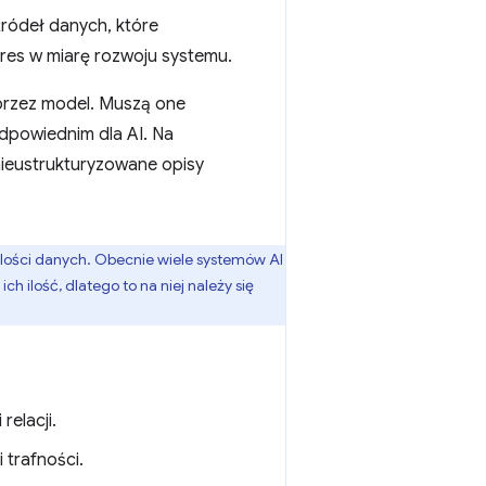
 źródeł danych, które
kres w miarę rozwoju systemu.
przez model. Muszą one
dpowiednim dla AI. Na
nieustrukturyzowane opisy
ilości danych. Obecnie wiele systemów AI
 ilość, dlatego to na niej należy się
elacji.
 trafności.