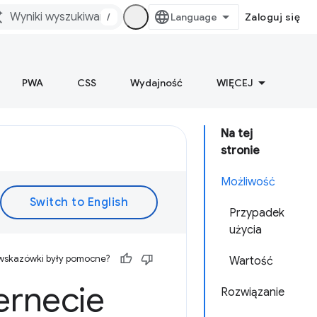
/
Zaloguj się
PWA
CSS
Wydajność
WIĘCEJ
Na tej
stronie
Możliwość
Przypadek
użycia
 wskazówki były pomocne?
Wartość
ernecie
Rozwiązanie