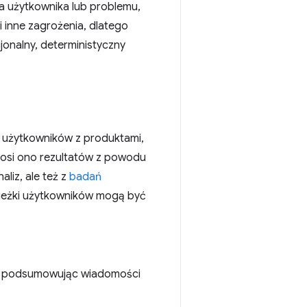
a użytkownika lub problemu,
 inne zagrożenia, dlatego
jonalny,
deterministyczny
y użytkowników z produktami,
ynosi ono rezultatów z powodu
liz, ale też z
badań
ścieżki użytkowników mogą być
e, podsumowując wiadomości