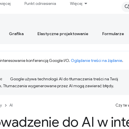
więcej
Punkt odniesienia
Więcej
Grafika
Elastyczne projektowanie
Formularze
interesowanie konferencją Google I/O.
Oglądanie treści na żądanie
.
Google używa technologii AI do tłumaczenia treści na Twój
k. Tłumaczenia wygenerowane przez AI mogą zawierać błędy.
y
AI
Czy te
wadzenie do AI w int