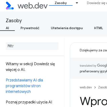
Zasoby
Dowiedz się 
Zasoby
AI
Prywatność
Ułatwienia dostępu
HTML
Dziękujemy za za
Witamy w sekcji Dowiedz się
więcej o AI
.
preferowany języ
Przedstawiamy AI dla
programistów stron
web.dev
Zasob
internetowych
Wpro
Poznaj przypadki użycia AI