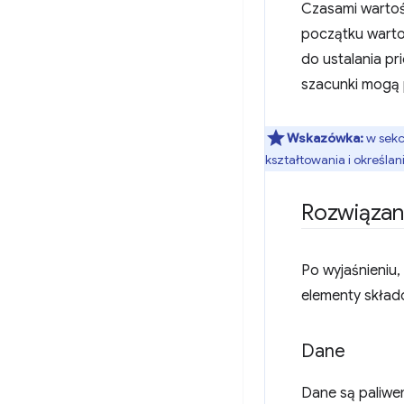
Czasami wartoś
początku warto 
do ustalania p
szacunki mogą 
Wskazówka:
w sekc
kształtowania i określa
Rozwiązan
Po wyjaśnieniu
elementy skład
Dane
Dane są paliwem