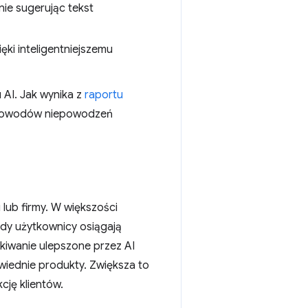
ie sugerując tekst
ki inteligentniejszemu
AI. Jak wynika z
raportu
h powodów niepowodzeń
lub firmy. W większości
dy użytkownicy osiągają
kiwanie ulepszone przez AI
wiednie produkty. Zwiększa to
cję klientów.