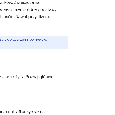
owników. Zwłaszcza na
ędziesz mieć solidne podstawy
ch osób. Nawet przybliżone
cie do tworzenia pomysłów,
k
ją wdrożysz. Poznaj główne
rze potrafi uczyć się na