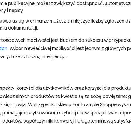
rmie publikacyjnej możesz zwiększyć dostępność, automatyczn
ny i napisy.
awca usług w chmurze możesz zmniejszyć liczbę zgłoszeń dzię
niu dokumentacji.
tościowych możliwości jest kluczem do sukcesu w przypadku 
ion
, wybór niewłaściwej możliwości jest jednym z głównyc
anych ze sztuczną inteligencją.
pekty: korzyści dla użytkowników oraz korzyści dla produktu 
owiedzialnych produktów te kwestie są ze sobą powiązane: g
eż się rozwija. W przypadku sklepu For Example Shoppe wyszu
, pomagając użytkownikom szybciej i łatwiej znajdować odpo
roduktów, współczynniki konwersji i długoterminową satysfak