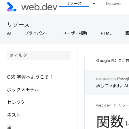
リソース
Discover
リソース
AI
プライバシー
ユーザー補助
HTML
Google I/O
CSS 学習へようこそ！
訳しています。A
ボックスモデル
セレクタ
web.dev
リソ
ネスト
関数
滝