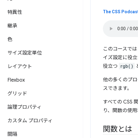
特異性
The CSS Podcast
継承
色
このコースでは
サイズ設定単位
イズ設定に役
役立つ
rgb()
レイアウト
他の多くのプロ
Flexbox
スできます。
グリッド
すべての CS
論理プロパティ
り、関数の使用
カスタム プロパティ
関数とは
間隔