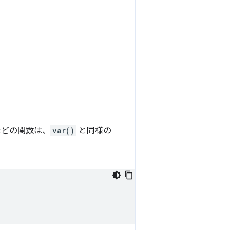
どの関数は、
var()
と同様の