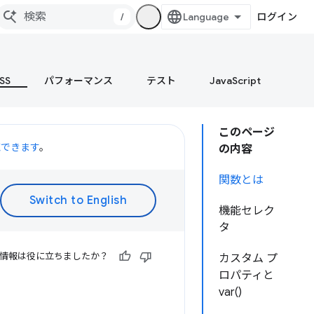
/
ログイン
SS
パフォーマンス
テスト
JavaScript
このページ
聴できます
。
の内容
関数とは
機能セレク
タ
情報は役に立ちましたか？
カスタム プ
ロパティと
var()