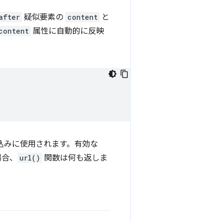
after
疑似要素の
content
と
content
属性に自動的に反映
込みに使用されます。有効な
場合、
url()
関数は何も返しま