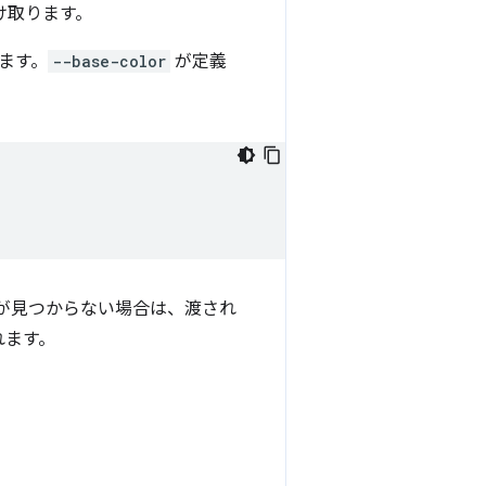
け取ります。
ます。
--base-color
が定義
が見つからない場合は、渡され
れます。