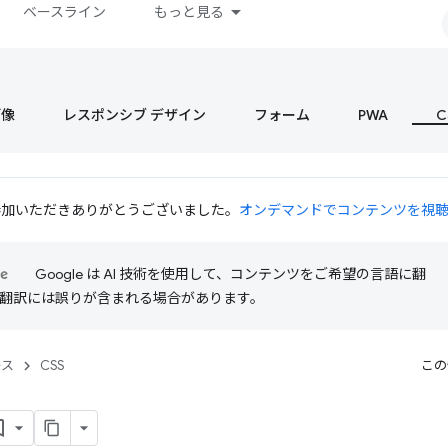
ベースライン
もっと見る
画像
レスポンシブ デザイン
フォーム
PWA
C
 にご参加いただきありがとうございました。
オンデマンドでコンテンツを視
Google は AI 技術を使用して、コンテンツをご希望の言語に翻
I 翻訳には誤りが含まれる場合があります。
ース
CSS
この