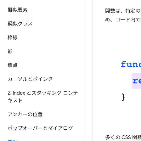
擬似要素
関数は、特定の
め、コード内で
疑似クラス
枠線
影
焦点
カーソルとポインタ
Z-Index とスタッキング コンテ
キスト
アンカーの位置
ポップオーバーとダイアログ
多くの CSS 関