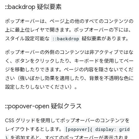
::
backdrop 疑似要素
ポップオーバーは、ページ上の他のすべてのコンテンツの
上に最上位レイヤで開きます。ポップオーバーの下には、
スタイル設定可能な
::backdrop
疑似要素があります。
ポップオーバーの外側のコンテンツは非アクティブではな
く、ボタンをクリックしたり、キーボードを使用してペー
ジを移動したりできます。ページの内容を隠さないでくだ
さい（強いぼかし効果を適用したり、背景を不透明な色に
設定したりしないでください）。
::
popover-open 疑似クラス
CSS グリッドを使用してポップオーバーのコンテンツを
レイアウトするとします。
[popover]{ display: grid
}
を追加すると、すべてのポップオーバーが表示されま