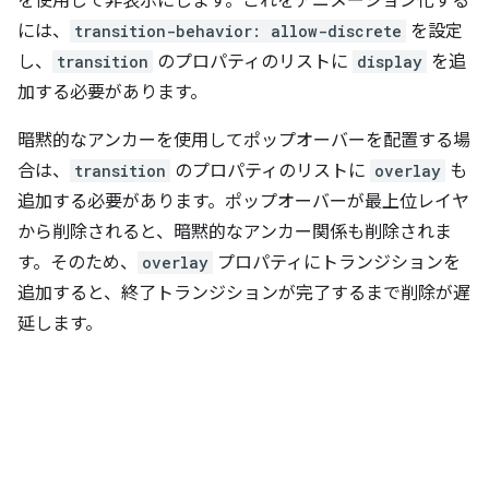
を使用して非表示にします。これをアニメーション化する
には、
transition-behavior: allow-discrete
を設定
し、
transition
のプロパティのリストに
display
を追
加する必要があります。
暗黙的なアンカーを使用してポップオーバーを配置する場
合は、
transition
のプロパティのリストに
overlay
も
追加する必要があります。ポップオーバーが最上位レイヤ
から削除されると、暗黙的なアンカー関係も削除されま
す。そのため、
overlay
プロパティにトランジションを
追加すると、終了トランジションが完了するまで削除が遅
延します。