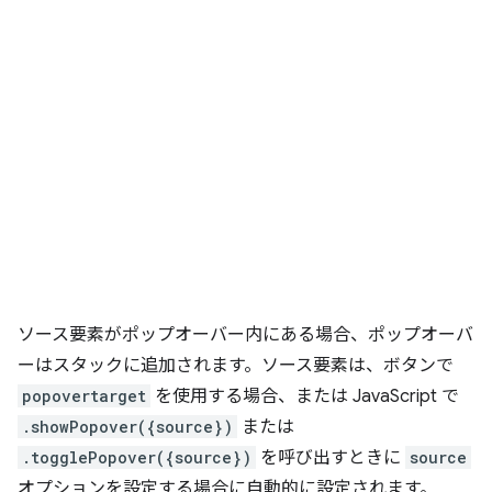
ソース要素がポップオーバー内にある場合、ポップオーバ
ーはスタックに追加されます。ソース要素は、ボタンで
popovertarget
を使用する場合、または JavaScript で
.showPopover({source})
または
.togglePopover({source})
を呼び出すときに
source
オプションを設定する場合に自動的に設定されます。