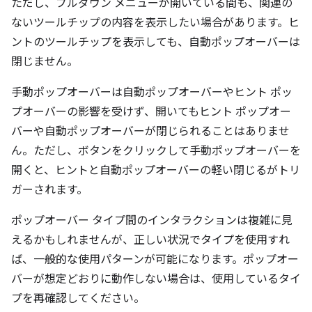
ただし、プルダウン メニューが開いている間も、関連の
ないツールチップの内容を表示したい場合があります。ヒ
ントのツールチップを表示しても、自動ポップオーバーは
閉じません。
手動ポップオーバーは自動ポップオーバーやヒント ポッ
プオーバーの影響を受けず、開いてもヒント ポップオー
バーや自動ポップオーバーが閉じられることはありませ
ん。ただし、ボタンをクリックして手動ポップオーバーを
開くと、ヒントと自動ポップオーバーの軽い閉じるがトリ
ガーされます。
ポップオーバー タイプ間のインタラクションは複雑に見
えるかもしれませんが、正しい状況でタイプを使用すれ
ば、一般的な使用パターンが可能になります。ポップオー
バーが想定どおりに動作しない場合は、使用しているタイ
プを再確認してください。