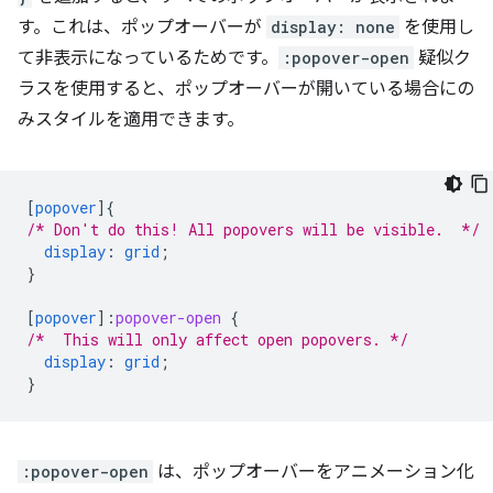
す。これは、ポップオーバーが
display: none
を使用し
て非表示になっているためです。
:popover-open
疑似ク
ラスを使用すると、ポップオーバーが開いている場合にの
みスタイルを適用できます。
[
popover
]
{
/* Don't do this! All popovers will be visible.  */
display
:
grid
;
}
[
popover
]
:
popover-open
{
/*  This will only affect open popovers. */
display
:
grid
;
}
:popover-open
は、ポップオーバーをアニメーション化