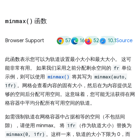
minmax(
)
函数
57
16
52
10.1
Browser Support
Source
此函数表示您可以为轨道设置最小大小和最大大小。 这可
能非常有用。 如果我们采用之前分配剩余空间的
fr
单位
示例，则可以使用
minmax()
将其写为
minmax(auto,
1fr)
。网格会查看内容的固有大小，然后在为内容提供足
够的空间后分配可用空间。这意味着，您可能无法获得在网
格容器中平均分配所有可用空间的轨道。
如需强制轨道在网格容器中占据相等的空间（不包括间
隙），请使用 minmax。 将
1fr
（作为轨道大小）替换为
minmax(0, 1fr)
。这样一来，轨道的大小下限为 0，而