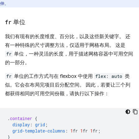
伸。
fr
单位
我们有现有的长度维度、百分比，以及这些新关键字。 还
有一种特殊的尺寸调整方法，仅适用于网格布局。 这是
fr
单位，一种灵活的长度，用于描述网格容器中可用空间
的一部分。
fr
单位的工作方式与在 flexbox 中使用
flex: auto
类
似。它会在布局完项目后分配空间。 因此，若要让三个列
都获得相同的可用空间份额，请执行以下操作：
.
container
{
display
:
grid
;
grid-template-columns
:
1
fr
1
fr
1
fr
;
}