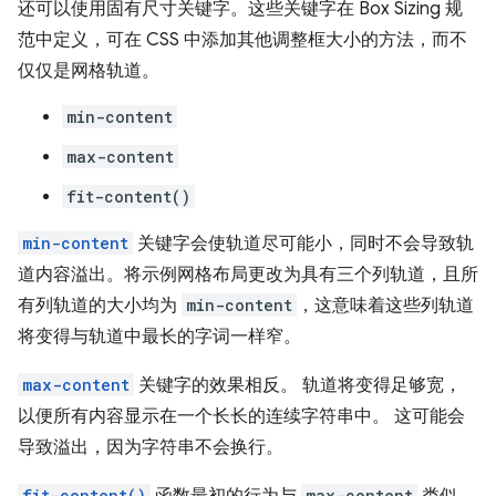
还可以使用固有尺寸关键字。这些关键字在 Box Sizing 规
范中定义，可在 CSS 中添加其他调整框大小的方法，而不
仅仅是网格轨道。
min-content
max-content
fit-content()
min-content
关键字会使轨道尽可能小，同时不会导致轨
道内容溢出。将示例网格布局更改为具有三个列轨道，且所
有列轨道的大小均为
min-content
，这意味着这些列轨道
将变得与轨道中最长的字词一样窄。
max-content
关键字的效果相反。 轨道将变得足够宽，
以便所有内容显示在一个长长的连续字符串中。 这可能会
导致溢出，因为字符串不会换行。
fit-content()
max-content