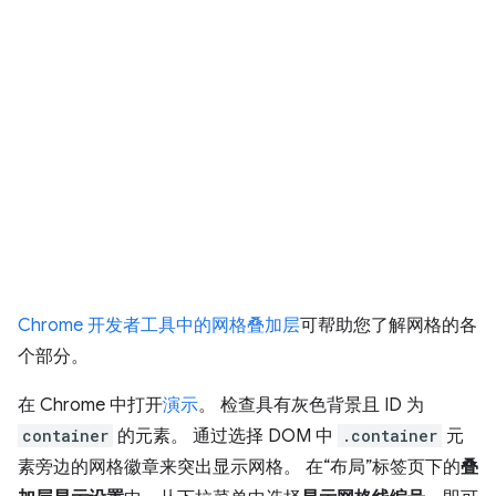
Chrome 开发者工具中的网格叠加层
可帮助您了解网格的各
个部分。
在 Chrome 中打开
演示
。 检查具有灰色背景且 ID 为
container
的元素。 通过选择 DOM 中
.container
元
素旁边的网格徽章来突出显示网格。 在“布局”标签页下的
叠