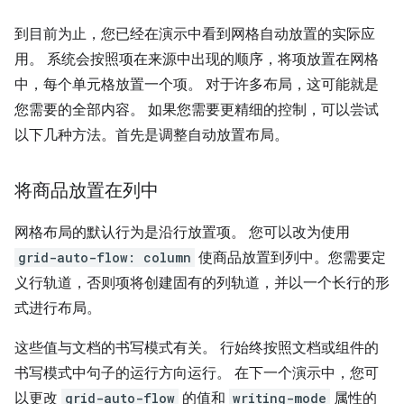
到目前为止，您已经在演示中看到网格自动放置的实际应
用。 系统会按照项在来源中出现的顺序，将项放置在网格
中，每个单元格放置一个项。 对于许多布局，这可能就是
您需要的全部内容。 如果您需要更精细的控制，可以尝试
以下几种方法。首先是调整自动放置布局。
将商品放置在列中
网格布局的默认行为是沿行放置项。 您可以改为使用
grid-auto-flow: column
使商品放置到列中。您需要定
义行轨道，否则项将创建固有的列轨道，并以一个长行的形
式进行布局。
这些值与文档的书写模式有关。 行始终按照文档或组件的
书写模式中句子的运行方向运行。 在下一个演示中，您可
以更改
grid-auto-flow
的值和
writing-mode
属性的