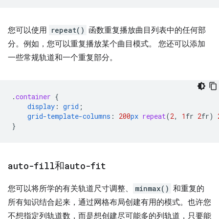
您可以使用
repeat()
函数重复播放曲目列表中的任何部
分。例如，您可以重复播放某个曲目模式。 您还可以添加
一些常规轨道和一个重复部分。
.
container
{
display
:
grid
;
grid-template-columns
:
200
px
repeat
(
2
,
1
fr
2
fr
)
}
auto-fill
和
auto-fit
您可以将所学的有关轨道尺寸调整、
minmax()
和重复的
所有知识结合起来，通过网格布局创建有用的模式。也许您
不想指定列轨道数，而是想创建尽可能多的列轨道，只要能