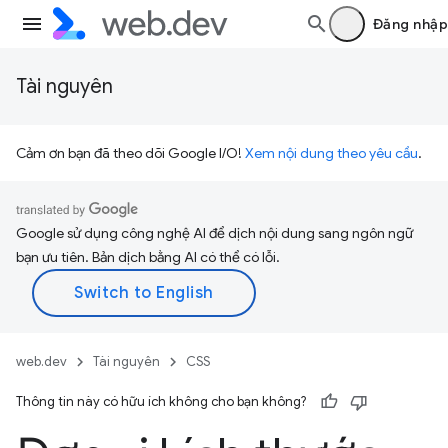
Đăng nhập
Tài nguyên
Cảm ơn bạn đã theo dõi Google I/O!
Xem nội dung theo yêu cầu
.
Google sử dụng công nghệ AI để dịch nội dung sang ngôn ngữ
bạn ưu tiên. Bản dịch bằng AI có thể có lỗi.
web.dev
Tài nguyên
CSS
Thông tin này có hữu ích không cho bạn không?