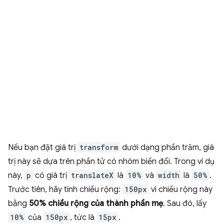
Nếu bạn đặt giá trị
transform
dưới dạng phần trăm, giá
trị này sẽ dựa trên phần tử có nhóm biến đổi. Trong ví dụ
này,
p
có giá trị
translateX
là
10%
và
width
là
50%
.
Trước tiên, hãy tính chiều rộng:
150px
vì chiều rộng này
bằng
50% chiều rộng của thành phần mẹ
. Sau đó, lấy
10%
của
150px
, tức là
15px
.