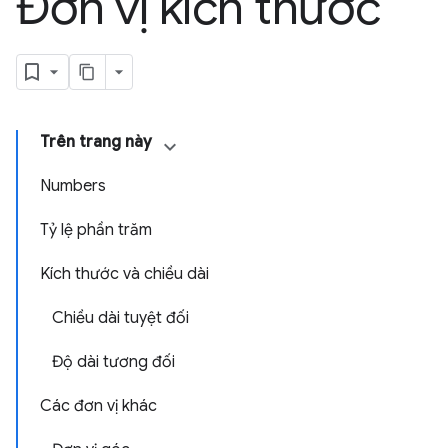
Đơn vị kích thước
Trên trang này
Numbers
Tỷ lệ phần trăm
Kích thước và chiều dài
Chiều dài tuyệt đối
Độ dài tương đối
Các đơn vị khác