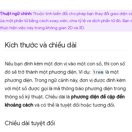
Thuật ngữ chính:
Thuộc tính biến đổi cho phép bạn thay đổi giao diện và
 của một phần tử bằng cách xoay, xiên, chia tỷ lệ và dịch phần tử đó. Bạn 
 thực hiện việc này trong không gian 2D và 3D.
Kích thước và chiều dài
Nếu bạn đính kèm một đơn vị vào một con số, thì con số
đó sẽ trở thành một phương diện. Ví dụ:
1rem
là một
phương diện. Trong ngữ cảnh này, đơn vị được đính kèm
với một số được gọi là mã thông báo phương diện trong
thông số kỹ thuật. Chiều dài là
phương diện đề cập đến
khoảng cách
và có thể là tuyệt đối hoặc tương đối.
Chiều dài tuyệt đối