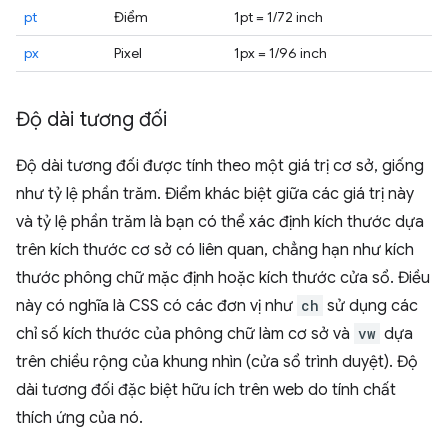
pt
Điểm
1pt = 1/72 inch
px
Pixel
1px = 1/96 inch
Độ dài tương đối
Độ dài tương đối được tính theo một giá trị cơ sở, giống
như tỷ lệ phần trăm. Điểm khác biệt giữa các giá trị này
và tỷ lệ phần trăm là bạn có thể xác định kích thước dựa
trên kích thước cơ sở có liên quan, chẳng hạn như kích
thước phông chữ mặc định hoặc kích thước cửa sổ. Điều
này có nghĩa là CSS có các đơn vị như
ch
sử dụng các
chỉ số kích thước của phông chữ làm cơ sở và
vw
dựa
trên chiều rộng của khung nhìn (cửa sổ trình duyệt). Độ
dài tương đối đặc biệt hữu ích trên web do tính chất
thích ứng của nó.