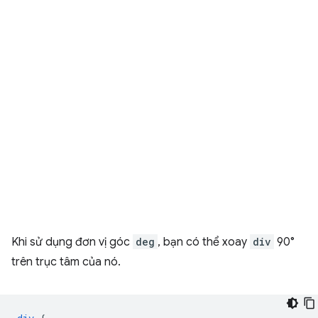
Khi sử dụng đơn vị góc
deg
, bạn có thể xoay
div
90°
trên trục tâm của nó.