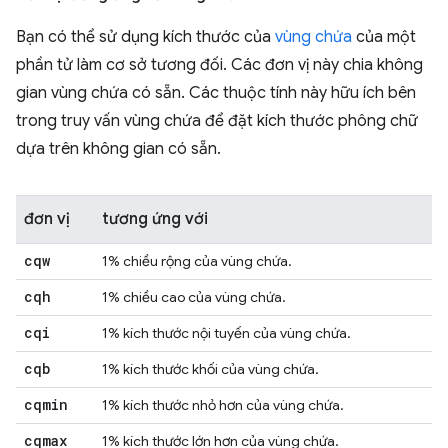
Bạn có thể sử dụng kích thước của
vùng chứa
của một
phần tử làm cơ sở tương đối. Các đơn vị này chia không
gian vùng chứa có sẵn. Các thuộc tính này hữu ích bên
trong truy vấn vùng chứa để đặt kích thước phông chữ
dựa trên không gian có sẵn.
đơn vị
tương ứng với
cqw
1% chiều rộng của vùng chứa.
cqh
1% chiều cao của vùng chứa.
cqi
1% kích thước nội tuyến của vùng chứa.
cqb
1% kích thước khối của vùng chứa.
cqmin
1% kích thước nhỏ hơn của vùng chứa.
cqmax
1% kích thước lớn hơn của vùng chứa.