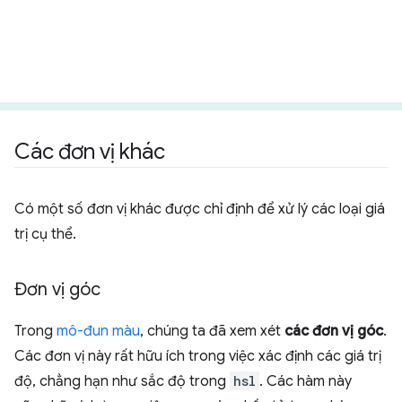
Các đơn vị khác
Có một số đơn vị khác được chỉ định để xử lý các loại giá
trị cụ thể.
Đơn vị góc
Trong
mô-đun màu
, chúng ta đã xem xét
các đơn vị góc
.
Các đơn vị này rất hữu ích trong việc xác định các giá trị
độ, chẳng hạn như sắc độ trong
hsl
. Các hàm này