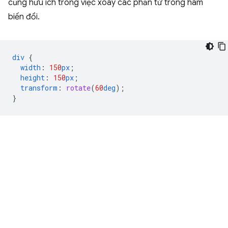
cũng hữu ích trong việc xoay các phần tử trong hàm
biến đổi.
div
{
width
:
150
px
;
height
:
150
px
;
transform
:
rotate
(
60
deg
);
}