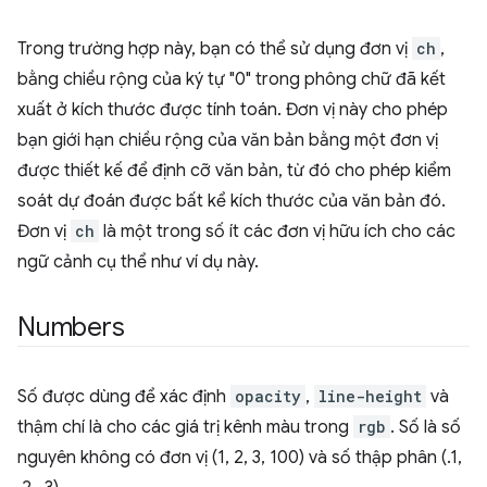
Trong trường hợp này, bạn có thể sử dụng đơn vị
ch
,
bằng chiều rộng của ký tự "0" trong phông chữ đã kết
xuất ở kích thước được tính toán. Đơn vị này cho phép
bạn giới hạn chiều rộng của văn bản bằng một đơn vị
được thiết kế để định cỡ văn bản, từ đó cho phép kiểm
soát dự đoán được bất kể kích thước của văn bản đó.
Đơn vị
ch
là một trong số ít các đơn vị hữu ích cho các
ngữ cảnh cụ thể như ví dụ này.
Numbers
Số được dùng để xác định
opacity
,
line-height
và
thậm chí là cho các giá trị kênh màu trong
rgb
. Số là số
nguyên không có đơn vị (1, 2, 3, 100) và số thập phân (.1,