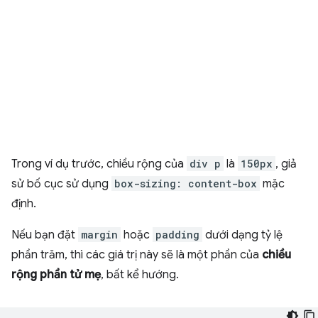
Trong ví dụ trước, chiều rộng của
div p
là
150px
, giả
sử bố cục sử dụng
box-sizing: content-box
mặc
định.
Nếu bạn đặt
margin
hoặc
padding
dưới dạng tỷ lệ
phần trăm, thì các giá trị này sẽ là một phần của
chiều
rộng phần tử mẹ
, bất kể hướng.