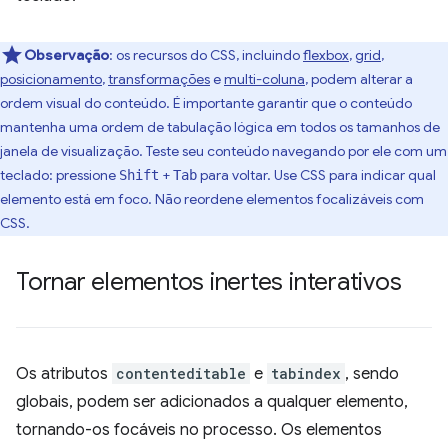
Observação
:
os recursos do CSS, incluindo
flexbox
,
grid
,
posicionamento
,
transformações
e
multi-coluna
, podem alterar a
ordem visual do conteúdo. É importante garantir que o conteúdo
mantenha uma ordem de tabulação lógica em todos os tamanhos de
janela de visualização. Teste seu conteúdo navegando por ele com um
teclado: pressione
+
para voltar. Use CSS para indicar qual
Shift
Tab
elemento está em foco. Não reordene elementos focalizáveis com
CSS.
Tornar elementos inertes interativos
Os atributos
contenteditable
e
tabindex
, sendo
globais, podem ser adicionados a qualquer elemento,
tornando-os focáveis no processo. Os elementos