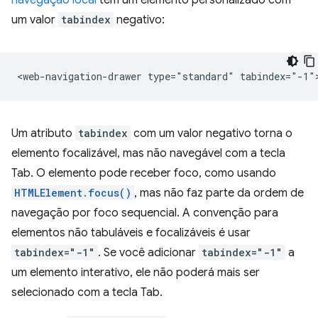
navegação local
tem um elemento personalizado com
um valor
tabindex
negativo:
Um atributo
tabindex
com um valor negativo torna o
elemento focalizável, mas não navegável com a tecla
Tab. O elemento pode receber foco, como usando
HTMLElement.focus()
, mas não faz parte da ordem de
navegação por foco sequencial. A convenção para
elementos não tabuláveis e focalizáveis é usar
tabindex="-1"
. Se você adicionar
tabindex="-1"
a
um elemento interativo, ele não poderá mais ser
selecionado com a tecla Tab.