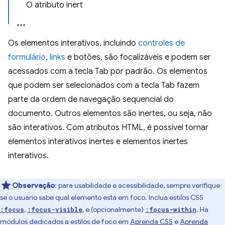
O atributo inert
Os elementos interativos, incluindo
controles de
formulário
,
links
e botões, são focalizáveis e podem ser
acessados com a tecla Tab por padrão. Os elementos
que podem ser selecionados com a tecla Tab fazem
parte da ordem de navegação sequencial do
documento. Outros elementos são inertes, ou seja, não
são interativos. Com atributos HTML, é possível tornar
elementos interativos inertes e elementos inertes
interativos.
Observação
:
para usabilidade e acessibilidade, sempre verifique
se o usuário sabe qual elemento está em foco. Inclua estilos CSS
,
, e (opcionalmente)
. Há
:focus
:focus-visible
:focus-within
módulos dedicados a estilos de foco em
Aprenda CSS
e
Aprenda