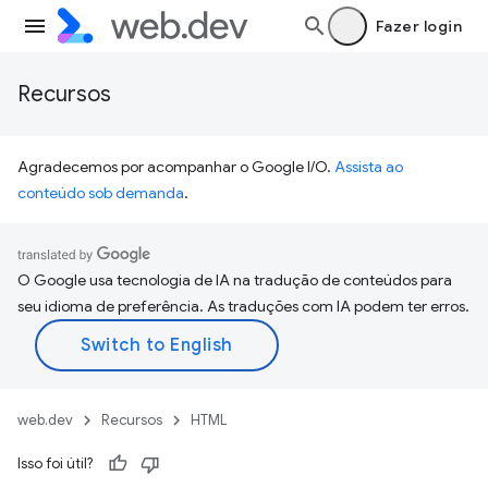
Fazer login
Recursos
Agradecemos por acompanhar o Google I/O.
Assista ao
conteúdo sob demanda
.
O Google usa tecnologia de IA na tradução de conteúdos para
seu idioma de preferência. As traduções com IA podem ter erros.
web.dev
Recursos
HTML
Isso foi útil?