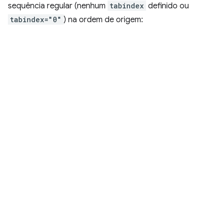
sequência regular (nenhum
tabindex
definido ou
tabindex="0"
) na ordem de origem: