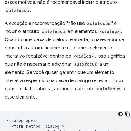
esses motivos, não é recomendável incluir o atributo
autofocus
.
A exceção à recomendação "não use
autofocus
" é
incluir o atributo
autofocus
em elementos
<dialog>
.
Quando uma caixa de diálogo é aberta, o navegador se
concentra automaticamente no primeiro elemento
interativo focalizável dentro do
<dialog>
. Isso significa
que não é necessário adicionar
autofocus
a um
elemento. Se você quiser garantir que um elemento
interativo específico na caixa de diálogo receba o foco
quando ela for aberta, adicione o atributo
autofocus
a
esse elemento.
<dialog open>

  <form method="dialog">
