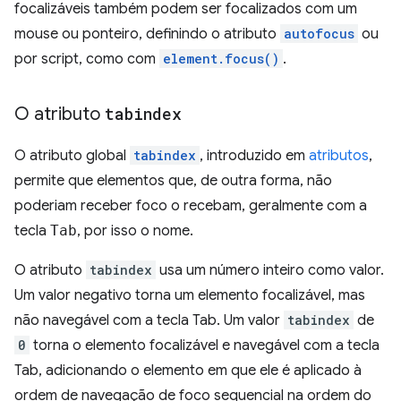
focalizáveis também podem ser focalizados com um
mouse ou ponteiro, definindo o atributo
autofocus
ou
por script, como com
element.focus()
.
O atributo
tabindex
O atributo global
tabindex
, introduzido em
atributos
,
permite que elementos que, de outra forma, não
poderiam receber foco o recebam, geralmente com a
tecla
Tab
, por isso o nome.
O atributo
tabindex
usa um número inteiro como valor.
Um valor negativo torna um elemento focalizável, mas
não navegável com a tecla Tab. Um valor
tabindex
de
0
torna o elemento focalizável e navegável com a tecla
Tab, adicionando o elemento em que ele é aplicado à
ordem de navegação de foco sequencial na ordem do