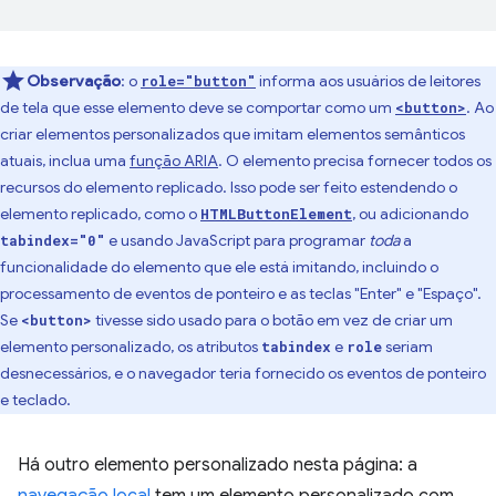
Observação
:
o
informa aos usuários de leitores
role="button"
de tela que esse elemento deve se comportar como um
. Ao
<button>
criar elementos personalizados que imitam elementos semânticos
atuais, inclua uma
função ARIA
. O elemento precisa fornecer todos os
recursos do elemento replicado. Isso pode ser feito estendendo o
elemento replicado, como o
, ou adicionando
HTMLButtonElement
e usando JavaScript para programar
toda
a
tabindex="0"
funcionalidade do elemento que ele está imitando, incluindo o
processamento de eventos de ponteiro e as teclas "Enter" e "Espaço".
Se
tivesse sido usado para o botão em vez de criar um
<button>
elemento personalizado, os atributos
e
seriam
tabindex
role
desnecessários, e o navegador teria fornecido os eventos de ponteiro
e teclado.
Há outro elemento personalizado nesta página: a