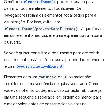
O método
element.focus()
pode ser usado para
definir o foco em elementos focalizáveis. Os
navegadores rolam os elementos focalizados para a
visualização. Por isso, evite usar
element.focus({preventScroll:true})
, já que focar
em um elemento não visível é uma experiência ruim para
o usuário.
Se você quiser consultar o documento para descobrir
qual elemento está em foco, use a propriedade somente
leitura
Document.activeElement
.
Elementos com um
tabindex
de
1
ou maior são
incluídos em uma sequência de guias separada. Como
você vai notar no Codepen, o uso da tecla Tab começa
em uma sequência separada, em ordem do menor para
o maior valor, antes de passar pelos valores na