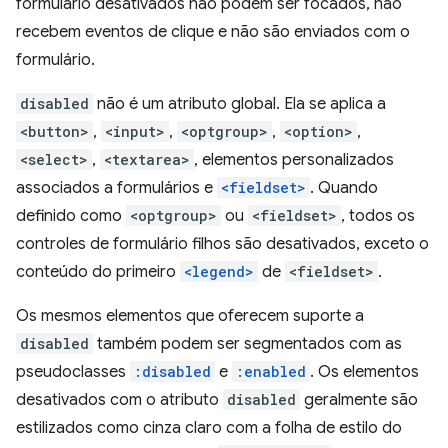
formulário desativados não podem ser focados, não
recebem eventos de clique e não são enviados com o
formulário.
disabled
não é um atributo global. Ela se aplica a
<button>
,
<input>
,
<optgroup>
,
<option>
,
<select>
,
<textarea>
, elementos personalizados
associados a formulários e
<fieldset>
. Quando
definido como
<optgroup>
ou
<fieldset>
, todos os
controles de formulário filhos são desativados, exceto o
conteúdo do primeiro
<legend>
de
<fieldset>
.
Os mesmos elementos que oferecem suporte a
disabled
também podem ser segmentados com as
pseudoclasses
:disabled
e
:enabled
. Os elementos
desativados com o atributo
disabled
geralmente são
estilizados como cinza claro com a folha de estilo do