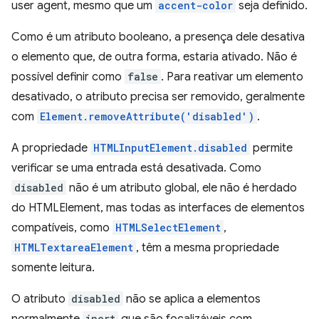
user agent, mesmo que um
accent-color
seja definido.
Como é um atributo booleano, a presença dele desativa
o elemento que, de outra forma, estaria ativado. Não é
possível definir como
false
. Para reativar um elemento
desativado, o atributo precisa ser removido, geralmente
com
Element.removeAttribute('disabled')
.
A propriedade
HTMLInputElement.disabled
permite
verificar se uma entrada está desativada. Como
disabled
não é um atributo global, ele não é herdado
do HTMLElement, mas todas as interfaces de elementos
compatíveis, como
HTMLSelectElement
,
HTMLTextareaElement
, têm a mesma propriedade
somente leitura.
O atributo
disabled
não se aplica a elementos
inert