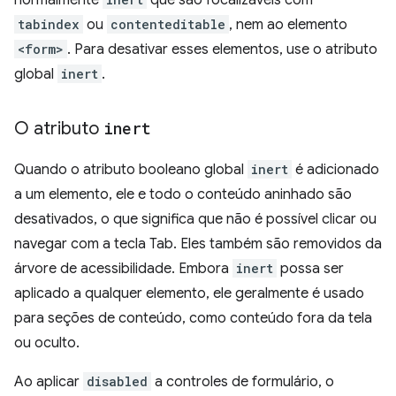
normalmente
que são focalizáveis com
tabindex
ou
contenteditable
, nem ao elemento
<form>
. Para desativar esses elementos, use o atributo
global
inert
.
O atributo
inert
Quando o atributo booleano global
inert
é adicionado
a um elemento, ele e todo o conteúdo aninhado são
desativados, o que significa que não é possível clicar ou
navegar com a tecla Tab. Eles também são removidos da
árvore de acessibilidade. Embora
inert
possa ser
aplicado a qualquer elemento, ele geralmente é usado
para seções de conteúdo, como conteúdo fora da tela
ou oculto.
Ao aplicar
disabled
a controles de formulário, o