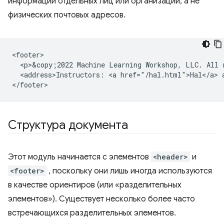
информации отдельных лиц или организаций, а не
физических почтовых адресов.
<footer>

  <p>&copy;2022 Machine Learning Workshop, LLC. All r
  <address>Instructors: <a href="/hal.html">Hal</a> a
Структура документа
Этот модуль начинается с элементов
<header>
и
<footer>
, поскольку они лишь иногда используются
в качестве ориентиров (или «разделительных
элементов»). Существует несколько более часто
встречающихся разделительных элементов.