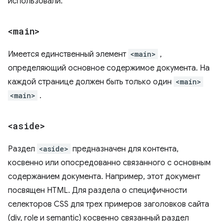
использовали.
<main>
Имеется единственный элемент
<main>
,
определяющий основное содержимое документа. На
каждой странице должен быть только один
<main>
<main>
.
<aside>
Раздел
<aside>
предназначен для контента,
косвенно или опосредованно связанного с основным
содержанием документа. Например, этот документ
посвящен HTML. Для раздела о специфичности
селекторов CSS для трех примеров заголовков сайта
(div, role и semantic) косвенно связанный раздел