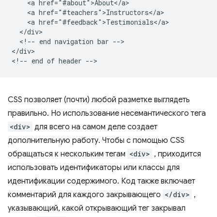
    <a href="#about">About</a>

    <a href="#teachers">Instructors</a>

    <a href="#feedback">Testimonials</a>

  </div>

  <!-- end navigation bar -->

</div>

CSS позволяет (почти) любой разметке выглядеть
правильно. Но использование несемантического тега
<div>
для всего на самом деле создает
дополнительную работу. Чтобы с помощью CSS
обращаться к нескольким тегам
<div>
, приходится
использовать идентификаторы или классы для
идентификации содержимого. Код также включает
комментарий для каждого закрывающего
</div>
,
указывающий, какой открывающий тег закрывал