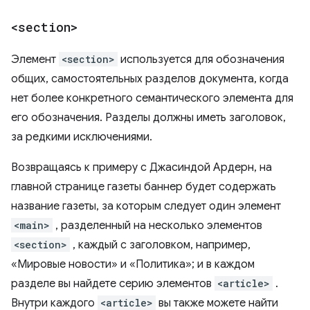
<section>
Элемент
<section>
используется для обозначения
общих, самостоятельных разделов документа, когда
нет более конкретного семантического элемента для
его обозначения. Разделы должны иметь заголовок,
за редкими исключениями.
Возвращаясь к примеру с Джасиндой Ардерн, на
главной странице газеты баннер будет содержать
название газеты, за которым следует один элемент
<main>
, разделенный на несколько элементов
<section>
, каждый с заголовком, например,
«Мировые новости» и «Политика»; и в каждом
разделе вы найдете серию элементов
<article>
.
Внутри каждого
<article>
вы также можете найти