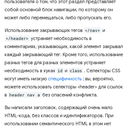
пользователя о том, что этот раздел представляет
собой основной блок навигации, по которому он
может либо перемещаться, либо пропускать его.
Использование закрывающих тегов
</nav>
и
</header>
устраняет необходимость в
комментариях, указывающих, какой элемент закрывал
каждый закрывающий тег. Кроме того, использование
разных тегов для разных элементов устраняет
необходимость в хуках
id
и
class
. Селекторы CSS
могут иметь низкую
специфичность
; вы, вероятно,
можете использовать селекторы <header> для ссылок
в
header nav a
без опасений конфликта.
Вы написали заголовок, содержащий очень мало
HTML-кода, без классов и идентификаторов. При
использовании семантического HTML в этом нет