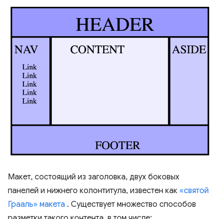
Макет, состоящий из заголовка, двух боковых
панелей и нижнего колонтитула, известен как
«святой
Грааль» макета
. Существует множество способов
разметки такого контента, в том числе: