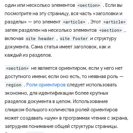
один или несколько элементов
<section>
. Если вы
посмотрите на эту страницу, вся часть «заголовки и
разделы» — это элемент
<article>
. Этот
<article>
затем разделен на несколько элементов
<section>
,
включая
site header
,
site footer
и структуру
документа. Сама статья имеет заголовок, как и
каждый из разделов.
<section>
не является ориентиром, если у него нет
доступного имени; если оно есть, то неявная роль —
region
.
Роли ориентиров
следует использовать
экономно, для идентификации более крупных
разделов документа в целом. Использование
слишком большого количества ролей ориентиров
может создавать «шум» в программах чтения с экрана,
затрудняя понимание общей структуры страницы.