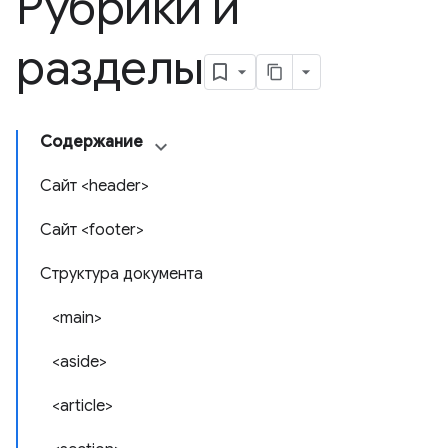
Рубрики и
разделы
Содержание
Сайт <header>
Сайт <footer>
Структура документа
<main>
<aside>
<article>