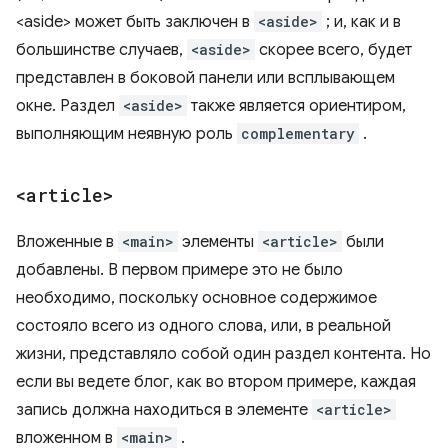
<aside> может быть заключен в
<aside>
; и, как и в
большинстве случаев,
<aside>
скорее всего, будет
представлен в боковой панели или всплывающем
окне. Раздел
<aside>
также является ориентиром,
выполняющим неявную роль
complementary
.
<article>
Вложенные в
<main>
элементы
<article>
были
добавлены. В первом примере это не было
необходимо, поскольку основное содержимое
состояло всего из одного слова, или, в реальной
жизни, представляло собой один раздел контента. Но
если вы ведете блог, как во втором примере, каждая
запись должна находиться в элементе
<article>
вложенном в
<main>
.