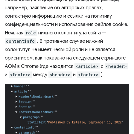
например, заявление об авторских правах,
контактную информацию и ссылки на политику
конфиденциальности и использования файлов cookie.
Неявная
role
нижнего колонтитула сайта —
contentinfo
. В противном случае нижний
колонтитул не имеет неявной роли и не является
ориентиром, как показано на следующем скриншоте
AOM в Chrome (где находится
<article>
с
<header>
и
<footer>
между
<header>
и
<footer>
).