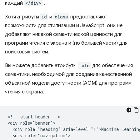
каждый
</div>
.
Хотя атрибуты
id
и
class
предоставляют
возможности для стилизации и JavaScript, они не
добавляют никакой семантической ценности для
программ чтения с экрана и (по большей части) для
поисковых систем.
Вы можете добавить атрибуты
role
для обеспечения
семантики, необходимой для создания качественной
объектной модели доступности (AOM) для программ
чтения с экрана:
<!-- start header -->

<div role="banner">

  <div role="heading" aria-level="1">Machine Learning
  <div role="navigation">
