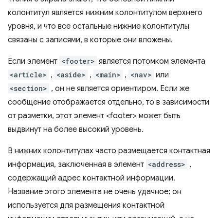
колонтитул является нижним колонтитулом верхнего
уровня, и что все остальные нижние колонтитулы
связаны с записями, в которые они вложены.
Если элемент
<footer>
является потомком элемента
<article>
,
<aside>
,
<main>
,
<nav>
или
<section>
, он не является ориентиром. Если же
сообщение отображается отдельно, то в зависимости
от разметки, этот элемент <footer> может быть
выдвинут на более высокий уровень.
В нижних колонтитулах часто размещается контактная
информация, заключенная в элемент
<address>
,
содержащий адрес контактной информации.
Название этого элемента не очень удачное; он
используется для размещения контактной