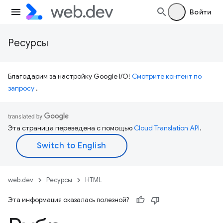
Войти
Ресурсы
Благодарим за настройку Google I/O!
Смотрите контент по
запросу
.
Эта страница переведена с помощью
Cloud Translation API
.
web.dev
Ресурсы
HTML
Эта информация оказалась полезной?