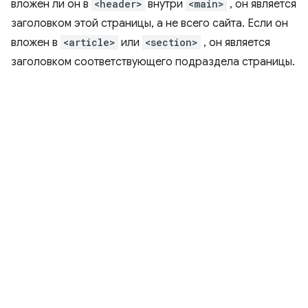
вложен ли он в
<header>
внутри
<main>
, он является
заголовком этой страницы, а не всего сайта. Если он
вложен в
<article>
или
<section>
, он является
заголовком соответствующего подраздела страницы.