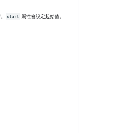
字。
start
屬性會設定起始值。