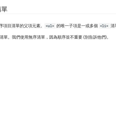
清單
序項目清單的父項元素。
<ul>
的唯一子項是一或多個
<li>
清
清單。我們使用無序清單，因為順序並不重要 (別告訴他們)。