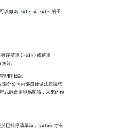
可以做為
<ul>
或
<ol>
的子
、有序清單 (
<ol>
) 或選單
置無效。
單關閉標記
，且部分公司內部最佳做法建議您
程式碼會更容易閱讀，未來的你
嵌於已排序清單時，
value
才有