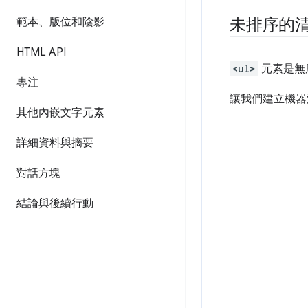
未排序的
範本、版位和陰影
HTML API
<ul>
元素是無
專注
讓我們建立機器
其他內嵌文字元素
詳細資料與摘要
對話方塊
結論與後續行動