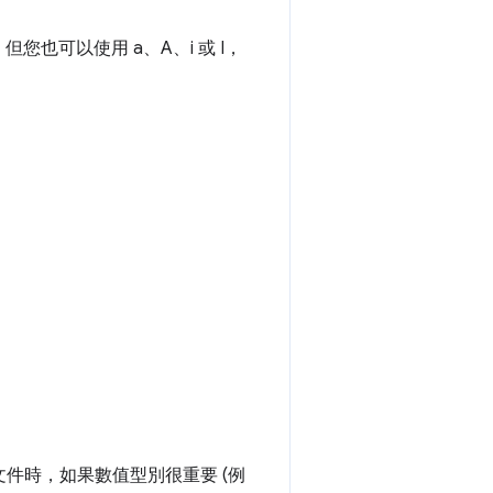
，但您也可以使用 a、A、i 或 I，
件時，如果數值型別很重要 (例