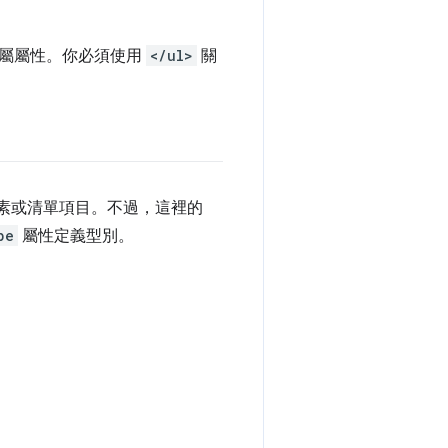
專屬屬性。你必須使用
</ul>
關
素或清單項目。不過，這裡的
pe
屬性定義型別。