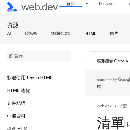
資源
Discover
資源
AI
隱私權
無障礙功能
HTML
圖片
感謝觀看 Google 
歡迎使用 Learn HTML！
錯。
HTML 總覽
文件結構
web.dev
資源
中繼資料
清單
語意 HTML