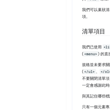
我們可以巢狀清
項。
清單項目
我們已使用
<li
(
<menu>
) 的
規格並未要求關
(
</ul>
、
</ol
不要關閉清單項
一定會感謝此時
與其記住哪些標
只有一個元素