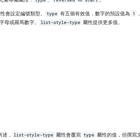
元素專屬屬性：
、
和
。
性會設定編號類型。
type
有五個有效值，數字的預設值為
1
字母或羅馬數字。
list-style-type
屬性提供更多值。
中所述，
list-style-type
屬性會覆寫
type
屬性的值，但撰寫文