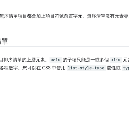
無序清單項目都會加上項目符號前置字元。無序清單沒有元素
清單
目排序清單的上層元素。
<ol>
的子項只能是一或多個
<li>
元
各種數字。您可以在 CSS 中使用
list-style-type
屬性或
ty