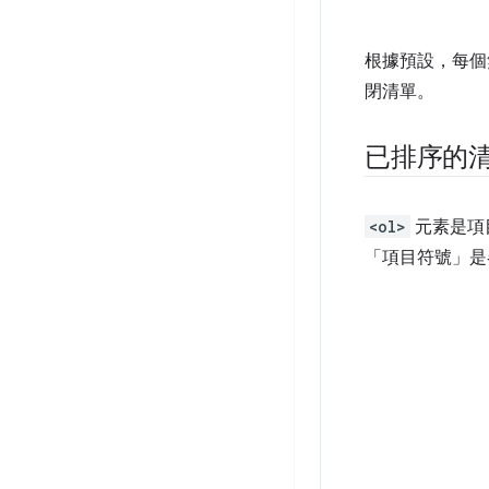
根據預設，每個
閉清單。
已排序的
<ol>
元素是項
「項目符號」是