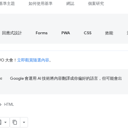
基準主題
如何使用基準
網誌
個案研究
回應式設計
Forms
PWA
CSS
效能
I/O 大會！
立即觀賞隨選內容
。
Google 會運用 AI 技術將內容翻譯成你偏好的語言，但可能會出
HTML