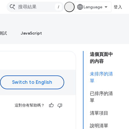
/
登入
測試
JavaScript
這個頁面中
的內容
未排序的清
單
已排序的清
單
這對你有幫助嗎？
清單項目
說明清單