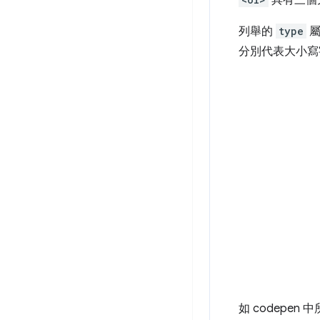
具有三個
列舉的
type
屬
分別代表大小寫
如 codepen 