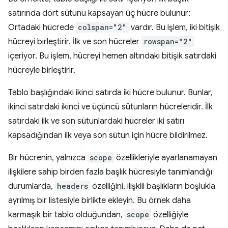
satırında dört sütunu kapsayan üç hücre bulunur:
Ortadaki hücrede
colspan="2"
vardır. Bu işlem, iki bitişik
hücreyi birleştirir. İlk ve son hücreler
rowspan="2"
içeriyor. Bu işlem, hücreyi hemen altındaki bitişik satırdaki
hücreyle birleştirir.
Tablo başlığındaki ikinci satırda iki hücre bulunur. Bunlar,
ikinci satırdaki ikinci ve üçüncü sütunların hücreleridir. İlk
satırdaki ilk ve son sütunlardaki hücreler iki satırı
kapsadığından ilk veya son sütun için hücre bildirilmez.
Bir hücrenin, yalnızca
scope
özellikleriyle ayarlanamayan
ilişkilere sahip birden fazla başlık hücresiyle tanımlandığı
durumlarda,
headers
özelliğini, ilişkili başlıkların boşlukla
ayrılmış bir listesiyle birlikte ekleyin. Bu örnek daha
karmaşık bir tablo olduğundan,
scope
özelliğiyle