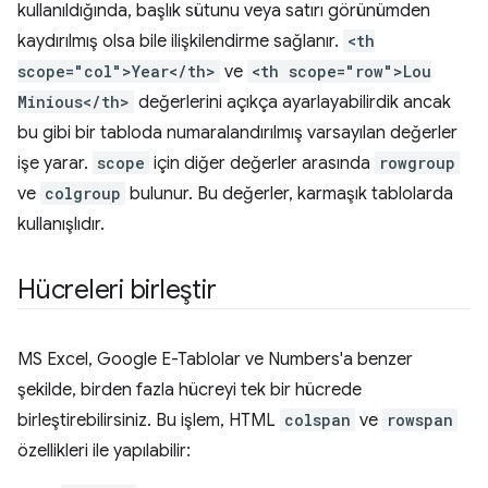
kullanıldığında, başlık sütunu veya satırı görünümden
kaydırılmış olsa bile ilişkilendirme sağlanır.
<th
scope="col">Year</th>
ve
<th scope="row">Lou
Minious</th>
değerlerini açıkça ayarlayabilirdik ancak
bu gibi bir tabloda numaralandırılmış varsayılan değerler
işe yarar.
scope
için diğer değerler arasında
rowgroup
ve
colgroup
bulunur. Bu değerler, karmaşık tablolarda
kullanışlıdır.
Hücreleri birleştir
MS Excel, Google E-Tablolar ve Numbers'a benzer
şekilde, birden fazla hücreyi tek bir hücrede
birleştirebilirsiniz. Bu işlem, HTML
colspan
ve
rowspan
özellikleri ile yapılabilir: