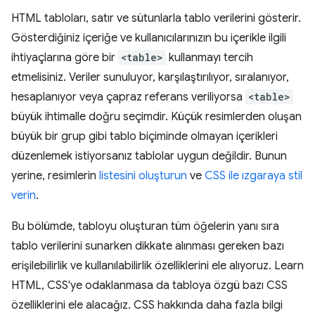
HTML tabloları, satır ve sütunlarla tablo verilerini gösterir.
Gösterdiğiniz içeriğe ve kullanıcılarınızın bu içerikle ilgili
ihtiyaçlarına göre bir
<table>
kullanmayı tercih
etmelisiniz. Veriler sunuluyor, karşılaştırılıyor, sıralanıyor,
hesaplanıyor veya çapraz referans veriliyorsa
<table>
büyük ihtimalle doğru seçimdir. Küçük resimlerden oluşan
büyük bir grup gibi tablo biçiminde olmayan içerikleri
düzenlemek istiyorsanız tablolar uygun değildir. Bunun
yerine, resimlerin
listesini oluşturun
ve
CSS ile ızgaraya stil
verin
.
Bu bölümde, tabloyu oluşturan tüm öğelerin yanı sıra
tablo verilerini sunarken dikkate alınması gereken bazı
erişilebilirlik ve kullanılabilirlik özelliklerini ele alıyoruz. Learn
HTML, CSS'ye odaklanmasa da tabloya özgü bazı CSS
özelliklerini ele alacağız. CSS hakkında daha fazla bilgi