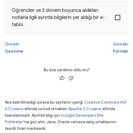
Öğrenciler ve 3 dönem boyunca aldıkları
notlarla ilgili ayrıntılı bilgilerin yer aldığı bir e-
tablo.
Önceki
Sonraki
Gezinme
Formlar
Bu size yardımcı oldu mu?
Aksi belirtilmediği sürece bu sayfanın içeriği
Creative Commons Atıf
4.0 Lisansı
altında ve kod örnekleri
Apache 2.0 Lisansı
altında
lisanslanmıştır. Ayrıntılı bilgi için
Google Developers Site
Politikaları
'na göz atın. Java, Oracle ve/veya satış ortaklarının
tescilli ticari markasıdır.