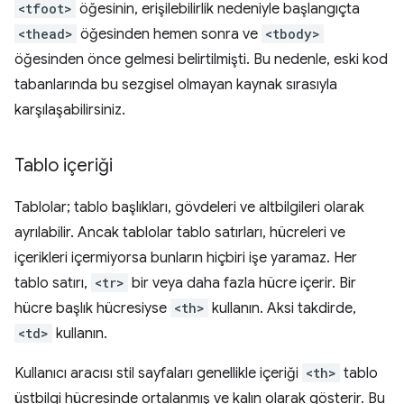
<tfoot>
öğesinin, erişilebilirlik nedeniyle başlangıçta
<thead>
öğesinden hemen sonra ve
<tbody>
öğesinden önce gelmesi belirtilmişti. Bu nedenle, eski kod
tabanlarında bu sezgisel olmayan kaynak sırasıyla
karşılaşabilirsiniz.
Tablo içeriği
Tablolar; tablo başlıkları, gövdeleri ve altbilgileri olarak
ayrılabilir. Ancak tablolar tablo satırları, hücreleri ve
içerikleri içermiyorsa bunların hiçbiri işe yaramaz. Her
tablo satırı,
<tr>
bir veya daha fazla hücre içerir. Bir
hücre başlık hücresiyse
<th>
kullanın. Aksi takdirde,
<td>
kullanın.
Kullanıcı aracısı stil sayfaları genellikle içeriği
<th>
tablo
üstbilgi hücresinde ortalanmış ve kalın olarak gösterir. Bu