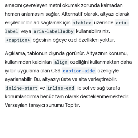
amacını çevreleyen metni okumak zorunda kalmadan
hemen anlamasını sağlar. Alternatif olarak, altyazı olarak
erişilebilir bir ad sağlamak için
<table>
üzerinde
aria-
label
veya
aria-labelledby
kullanabilirsiniz.
<caption>
öğesinin öğeye özel özellikleri yoktur.
Açıklama, tablonun dışında görünür. Altyazının konumu,
kullanımdan kaldırılan
align
özelliğini kullanmaktan daha
iyi bir uygulama olan CSS
caption-side
özelliğiyle
ayarlanabilir. Bu, altyazıyı üste ve alta yerleştirebilir.
inline-start
ve
inline-end
ile sol ve sağ tarafa
konumlandırma henüz tam olarak desteklenmemektedir.
Varsayılan tarayıcı sunumu Top'tır.