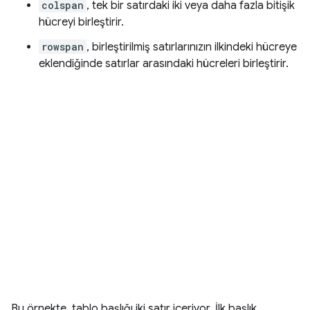
colspan
, tek bir satırdaki iki veya daha fazla bitişik
hücreyi birleştirir.
rowspan
, birleştirilmiş satırlarınızın ilkindeki hücreye
eklendiğinde satırlar arasındaki hücreleri birleştirir.
Bu örnekte, tablo başlığı iki satır içeriyor. İlk başlık