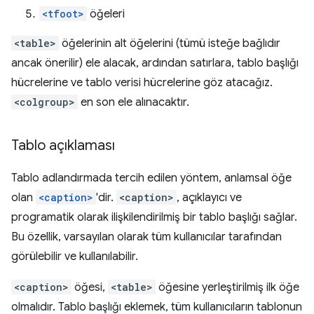
<tfoot>
öğeleri
<table>
öğelerinin alt öğelerini (tümü isteğe bağlıdır
ancak önerilir) ele alacak, ardından satırlara, tablo başlığı
hücrelerine ve tablo verisi hücrelerine göz atacağız.
<colgroup>
en son ele alınacaktır.
Tablo açıklaması
Tablo adlandırmada tercih edilen yöntem, anlamsal öğe
olan
<caption>
'dir.
<caption>
, açıklayıcı ve
programatik olarak ilişkilendirilmiş bir tablo başlığı sağlar.
Bu özellik, varsayılan olarak tüm kullanıcılar tarafından
görülebilir ve kullanılabilir.
<caption>
öğesi,
<table>
öğesine yerleştirilmiş ilk öğe
olmalıdır. Tablo başlığı eklemek, tüm kullanıcıların tablonun