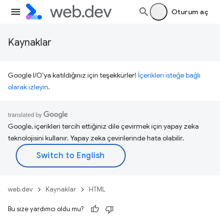
Oturum aç
Kaynaklar
Google I/O'ya katıldığınız için teşekkürler!
İçerikleri isteğe bağlı
olarak izleyin
.
Google, içerikleri tercih ettiğiniz dile çevirmek için yapay zeka
teknolojisini kullanır. Yapay zeka çevirilerinde hata olabilir.
web.dev
Kaynaklar
HTML
Bu size yardımcı oldu mu?