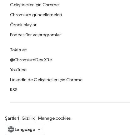
Geliştiriciler için Chrome
Chromium güncellemeleri
Örnek olaylar
Podcast'ler ve programlar
Takip et
@ChromiumDev X'te
YouTube
LinkedIn'de Geliştiriciler için Chrome
RSS
Şartlar
Gizlilik
Manage cookies