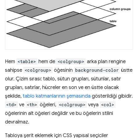
Hem
<table>
hem de
<colgroup>
arka plan rengine
sahipse
<colgroup>
öğesinin
background-color
üstte
olur. Çizim sırası: tablo, sütun grupları, sütunlar, satır
grupları, satırlar, hücreler en son ve en üstte olacak
şekilde,
tablo katmanlarının şemasında
gösterildiği gibidir.
<td>
ve
<th>
öğeleri,
<colgroup>
veya
<col>
öğelerinin alt öğeleri değildir ve bu öğelerin stilini
devralmaz.
Tabloya şerit eklemek için CSS yapısal seçiciler