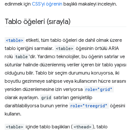
edinmek için
CSS'yi öğrenin
başlıklı makaleyi inceleyin.
Tablo öğeleri (sırayla)
<table>
etiketi, tüm tablo öğeleri de dahil olmak üzere
tablo içeriğini sarmalar.
<table>
öğesinin örtülü ARIA
rolü
table
'dir. Yardımcı teknolojiler, bu öğenin satırlar ve
sütunlar halinde düzenlenmiş veriler içeren bir tablo yapısı
olduğunu bilir. Tablo bir seçim durumunu koruyorsa, iki
boyutlu gezinmeye sahipse veya kullanıcının hücre sırasını
yeniden düzenlemesine izin veriyorsa
role="grid"
olarak ayarlayın.
grid
satırları genişletilip
daraltılabiliyorsa bunun yerine
role="treegrid"
öğesini
kullanın.
<table>
içinde tablo başlıkları (
<thead>
), tablo