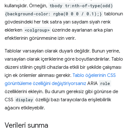
kullanışlıdır. Örneğin,
tbody tr:nth-of-type(odd)
{background-color: rgba(0 0 0 / 0.1);}
tablonun
gövdesindeki her tek satıra yarı saydam siyah renk
eklerken
<colgroup>
üzerinde ayarlanan arka plan
efektlerinin görünmesine izin verir.
Tablolar varsayılan olarak duyarlı değildir. Bunun yerine,
varsayılan olarak içeriklerine göre boyutlandırılırlar. Tablo
düzeni stilinin çeşitli cihazlarda etkili bir şekilde çalışması
için ek önlemler alınması gerekir.
Tablo öğelerinin CSS
görüntüleme özelliğini değiştiriyorsanız
ARIA
role
özelliklerini ekleyin. Bu durum gereksiz gibi görünse de
CSS
display
özelliği bazı tarayıcılarda erişilebilirlik
ağacını etkileyebilir.
Verileri sunma