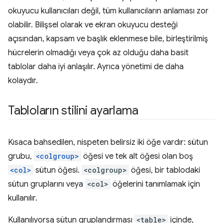
okuyucu kullanıcıları değil, tüm kullanıcıların anlaması zor
olabilir. Bilişsel olarak ve ekran okuyucu desteği
açısından, kapsam ve başlık eklenmese bile, birleştirilmiş
hücrelerin olmadığı veya çok az olduğu daha basit
tablolar daha iyi anlaşılır. Ayrıca yönetimi de daha
kolaydır.
Tabloların stilini ayarlama
Kısaca bahsedilen, nispeten belirsiz iki öğe vardır: sütun
grubu,
<colgroup>
öğesi ve tek alt öğesi olan boş
<col>
sütun öğesi.
<colgroup>
öğesi, bir tablodaki
sütun gruplarını veya
<col>
öğelerini tanımlamak için
kullanılır.
Kullanılıyorsa sütun gruplandırması
<table>
içinde,