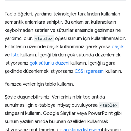
Tablo öğeleri, yardımcı teknolojiler tarafından kullanılan
semantik anlamlara sahiptir. Bu anlamlar, kullanıcıların
kaybolmadan satırlar ve sütunlar arasında gezinmesine
yardımcı olur.
<table>
öğesi sunum için kullanılmamalıdır.
Bir listenin üzerinde başlık kullanmanız gerekiyorsa
başlık
ve
liste
kullanın. İçeriği birden çok sütunda düzenlemek
istiyorsanız
çok sütunlu düzeni
kullanın. İçeriği ızgara
şeklinde düzenlemek istiyorsanız
CSS ızgarasını
kullanın.
Yalnızca veriler için tablo kullanın.
Şöyle düşünebilirsiniz: Verilerinizin bir toplantıda
sunulması için e-tabloya ihtiyaç duyuluyorsa
<table>
simgesini kullanın. Google Slaytlar veya PowerPoint gibi
sunum yazılımlarında bulunan özellikleri kullanmak
istiyorsanız muhtemelen bir
açıklama listesine
ihtiyacınız