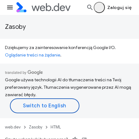
Zaloguj się
Zasoby
Dziękujemy za zainteresowanie konferencją Google I/O.
Oglądanie treści na żądanie
.
Google używa technologii AI do tłumaczenia treści na Twój
preferowany język. Tłumaczenia wygenerowane przez AI mogą
zawierać błędy.
web.dev
Zasoby
HTML