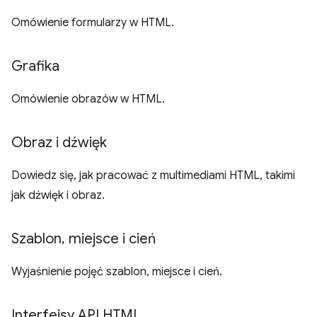
Omówienie formularzy w HTML.
Grafika
Omówienie obrazów w HTML.
Obraz i dźwięk
Dowiedz się, jak pracować z multimediami HTML, takimi
jak dźwięk i obraz.
Szablon
,
miejsce i cień
Wyjaśnienie pojęć szablon, miejsce i cień.
Interfejsy API HTML