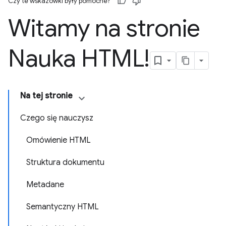
Czy te wskazówki były pomocne?
Witamy na stronie
Nauka HTML!
Na tej stronie
Czego się nauczysz
Omówienie HTML
Struktura dokumentu
Metadane
Semantyczny HTML