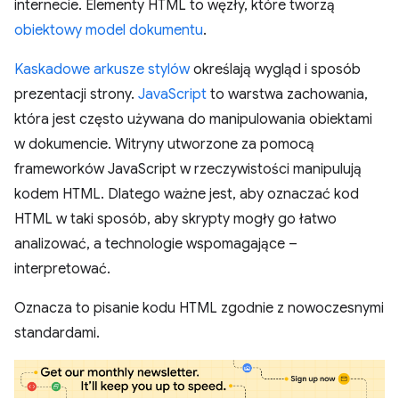
internecie. Elementy HTML to węzły, które tworzą
obiektowy model dokumentu
.
Kaskadowe arkusze stylów
określają wygląd i sposób
prezentacji strony.
JavaScript
to warstwa zachowania,
która jest często używana do manipulowania obiektami
w dokumencie. Witryny utworzone za pomocą
frameworków JavaScript w rzeczywistości manipulują
kodem HTML. Dlatego ważne jest, aby oznaczać kod
HTML w taki sposób, aby skrypty mogły go łatwo
analizować, a technologie wspomagające –
interpretować.
Oznacza to pisanie kodu HTML zgodnie z nowoczesnymi
standardami.