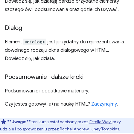
Dowiedz się, jak działają bardzo przydatne elementy
szczegółów i podsumowania oraz gdzie ich używać.
Dialog
Element
<dialog>
jest przydatny do reprezentowania
dowolnego rodzaju okna dialogowego w HTML.
Dowiedz się, jak działa.
Podsumowanie i dalsze kroki
Podsumowanie i dodatkowe materiały.
Czy jesteś gotowy(-a) na naukę HTML?
Zaczynajmy
.
**Uwaga:**
ten kurs został napisany przez
Estelle Weyl
przy
udziale i po sprawdzeniu przez
Rachel Andrew
i
Jhey Tompkins
.