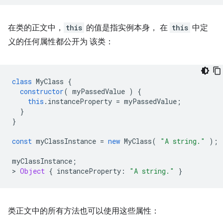
在类的正文中，
this
的值是指实例本身， 在
this
中定
义的任何属性都公开为 该类：
class
MyClass
{
constructor
(
myPassedValue
)
{
this
.
instanceProperty
=
myPassedValue
;
}
}
const
myClassInstance
=
new
MyClass
(
"A string."
);
myClassInstance
;
>
Object
{
instanceProperty
:
"A string."
}
类正文中的所有方法也可以使用这些属性：