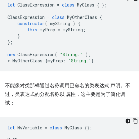
let
ClassExpression
=
class
MyClass
{
};
ClassExpression
=
class
MyOtherClass
{
constructor
(
myString
)
{
this
.
myProp
=
myString
;
}
};
new
ClassExpression
(
"String."
);
>
MyOtherClass
{
myProp
:
'String.'
}
不能像对类那样通过名称调用已命名的类表达式 声明。不
过，类表达式的分配名称以 属性，这主要是为了简化调
试：
let
MyVariable
=
class
MyClass
{};