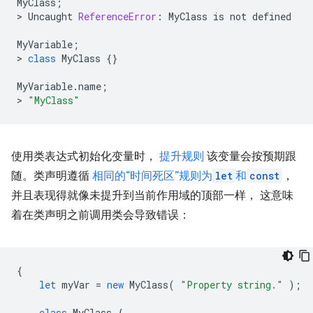
MyClass
;
>
Uncaught
ReferenceError
:
MyClass
is
not
defined
MyVariable
;
>
class
MyClass
{}
MyVariable
.
name
;
>
"MyClass"
使用类表达式初始化变量时，
提升规则
该变量会按预期跟
随。类声明遵循
相同的“时间死区”规则为
let
和
const
，
并且表现得就像未提升到当前作用域的顶部一样， 这意味
着在类声明之前调用类会导致错误：
{
let
myVar
=
new
MyClass
(
"Property string."
);
class
MyClass
{