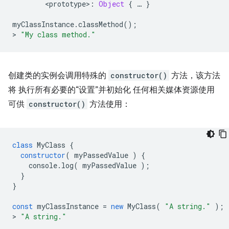
<
prototype
>
:
Object
{
…
}
myClassInstance
.
classMethod
();
>
"My class method."
创建类的实例会调用特殊的
constructor()
方法，该方法
将 执行所有必要的“设置”并初始化 任何相关媒体资源使用
可供
constructor()
方法使用：
class
MyClass
{
constructor
(
myPassedValue
)
{
console
.
log
(
myPassedValue
);
}
}
const
myClassInstance
=
new
MyClass
(
"A string."
);
>
"A string."