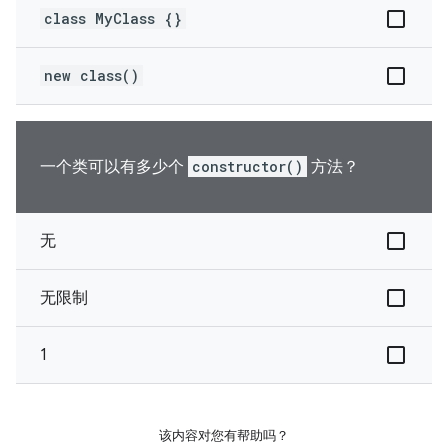
class MyClass {}
new class()
一个类可以有多少个
constructor()
方法？
无
无限制
1
该内容对您有帮助吗？