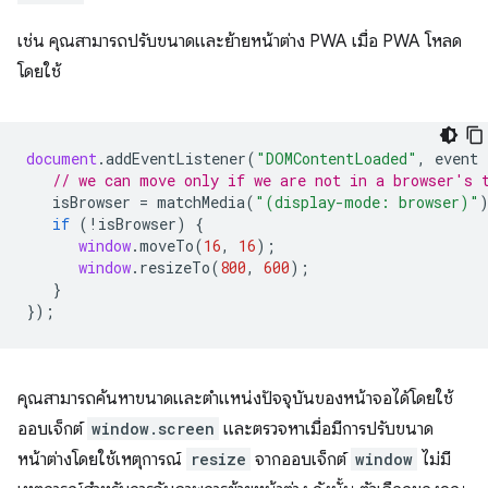
เช่น คุณสามารถปรับขนาดและย้ายหน้าต่าง PWA เมื่อ PWA โหลด
โดยใช้
document
.
addEventListener
(
"DOMContentLoaded"
,
event
// we can move only if we are not in a browser's 
isBrowser
=
matchMedia
(
"(display-mode: browser)"
if
(
!
isBrowser
)
{
window
.
moveTo
(
16
,
16
);
window
.
resizeTo
(
800
,
600
);
}
});
คุณสามารถค้นหาขนาดและตำแหน่งปัจจุบันของหน้าจอได้โดยใช้
ออบเจ็กต์
window.screen
และตรวจหาเมื่อมีการปรับขนาด
หน้าต่างโดยใช้เหตุการณ์
resize
จากออบเจ็กต์
window
ไม่มี