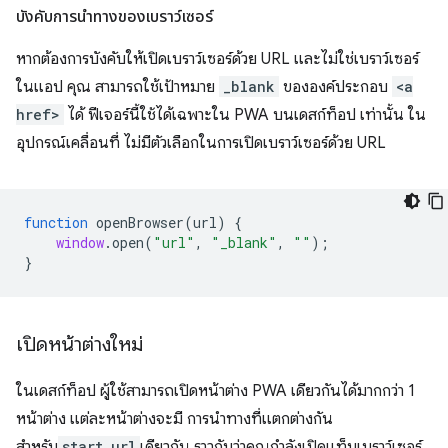
บังคับการนำทางของเบราว์เซอร์
หากต้องการบังคับให้เปิดเบราว์เซอร์ด้วย URL และไม่ใช่เบราว์เซอร์
ในแอป คุณ สามารถใช้เป้าหมาย
_blank
ขององค์ประกอบ
<a
href>
ได้ ฟีเจอร์นี้ใช้ได้เฉพาะใน PWA บนเดสก์ท็อป เท่านั้น ใน
อุปกรณ์เคลื่อนที่ ไม่มีตัวเลือกในการเปิดเบราว์เซอร์ด้วย URL
function
openBrowser
(
url
)
{
window
.
open
(
"url"
,
"_blank"
,
""
);
}
เปิดหน้าต่างใหม่
ในเดสก์ท็อป ผู้ใช้สามารถเปิดหน้าต่าง PWA เดียวกันได้มากกว่า 1
หน้าต่าง แต่ละหน้าต่างจะมี การนำทางที่แตกต่างกัน
สำหรับ
start_url
เดียวกัน ราวกับว่าคุณกำลังเปิดแท็บเบราว์เซอร์