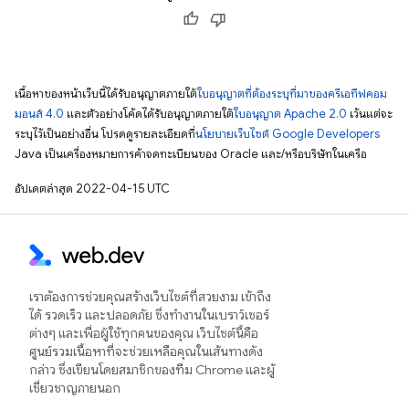
เนื้อหาของหน้าเว็บนี้ได้รับอนุญาตภายใต้
ใบอนุญาตที่ต้องระบุที่มาของครีเอทีฟคอม
มอนส์ 4.0
และตัวอย่างโค้ดได้รับอนุญาตภายใต้
ใบอนุญาต Apache 2.0
เว้นแต่จะ
ระบุไว้เป็นอย่างอื่น โปรดดูรายละเอียดที่
นโยบายเว็บไซต์ Google Developers
Java เป็นเครื่องหมายการค้าจดทะเบียนของ Oracle และ/หรือบริษัทในเครือ
อัปเดตล่าสุด 2022-04-15 UTC
เราต้องการช่วยคุณสร้างเว็บไซต์ที่สวยงาม เข้าถึง
ได้ รวดเร็ว และปลอดภัย ซึ่งทำงานในเบราว์เซอร์
ต่างๆ และเพื่อผู้ใช้ทุกคนของคุณ เว็บไซต์นี้คือ
ศูนย์รวมเนื้อหาที่จะช่วยเหลือคุณในเส้นทางดัง
กล่าว ซึ่งเขียนโดยสมาชิกของทีม Chrome และผู้
เชี่ยวชาญภายนอก