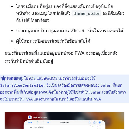
โดยจะมีแถบที่อยู่แบบคงที่ซึ่งแสดงต้นทางปัจจุบัน ชื่อ
หน้าต่าง และเมนู โดยปกติแล้ว
theme_color
จะมีธีมเดียว
กับไฟล์ Manifest
จากเมนูตามบริบท คุณสามารถเปิด URL นั้นในเบราว์เซอร์ได้
ผู้ใช้สามารถปิดเบราว์เซอร์หรือย้อนกลับได้
ขณะที่เบราว์เซอร์ในแอปอยู่บนหน้าจอ PWA จะรออยู่เบื้องหลัง
ราวกับว่ามีหน้าต่างอื่นบังอยู่
หมายเหตุ:
ใน iOS และ iPadOS เบราว์เซอร์ในแอปจะใช้
ซึ่งเป็น เครื่องมือการแสดงผลของ Safari ที่แยก
SafariViewController
ออกจากพื้นที่เก็บข้อมูล PWA ดังนั้น หากผู้ใช้มีเซสชันใน Safari เซสชันดังกล่าว
จะไม่ปรากฏใน PWA แต่จะปรากฏใน เบราว์เซอร์ในแอปใน PWA