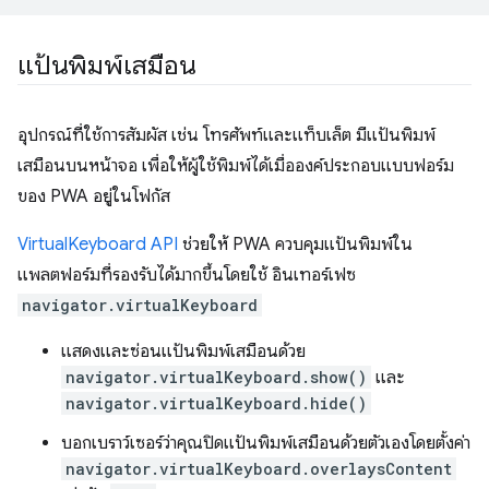
แป้นพิมพ์เสมือน
อุปกรณ์ที่ใช้การสัมผัส เช่น โทรศัพท์และแท็บเล็ต มีแป้นพิมพ์
เสมือนบนหน้าจอ เพื่อให้ผู้ใช้พิมพ์ได้เมื่อองค์ประกอบแบบฟอร์ม
ของ PWA อยู่ในโฟกัส
VirtualKeyboard API
ช่วยให้ PWA ควบคุมแป้นพิมพ์ใน
แพลตฟอร์มที่รองรับได้มากขึ้นโดยใช้ อินเทอร์เฟซ
navigator.virtualKeyboard
แสดงและซ่อนแป้นพิมพ์เสมือนด้วย
navigator.virtualKeyboard.show()
และ
navigator.virtualKeyboard.hide()
บอกเบราว์เซอร์ว่าคุณปิดแป้นพิมพ์เสมือนด้วยตัวเองโดยตั้งค่า
navigator.virtualKeyboard.overlaysContent