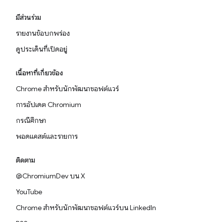
มีส่วนร่วม
รายงานข้อบกพร่อง
ดูประเด็นที่เปิดอยู่
เนื้อหาที่เกี่ยวข้อง
Chrome สำหรับนักพัฒนาซอฟต์แวร์
การอัปเดต Chromium
กรณีศึกษา
พอดแคสต์และรายการ
ติดตาม
@ChromiumDev บน X
YouTube
Chrome สำหรับนักพัฒนาซอฟต์แวร์บน LinkedIn