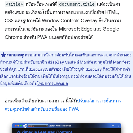
<title>
หรือพร็อพเพอร์ตี้
document.title
แต่จะเป็นค่า
สตริงเสมอ จะเกิดอะไรขึ้นหากเราออกแบบแถบชื่อด้วย HTML,
CSS และรูปภาพได้ Window Controls Overlay ซึ่งเป็นความ
สามารถในเวอร์ชันทดลองใน Microsoft Edge และ Google
Chrome สำหรับ PWA บนเดสก์ท็อปอาจช่วยได้
หมายเหตุ:
ความสามารถในการซ้อนทับโหมดแท็บและการควบคุมหน้าต่างจะ
กำหนดค่าใหม่สำหรับสมาชิก
ของไฟล์ Manifest กลุ่มไฟล์ Manifest
display
ช่วยให้คุณแทนที่
เชน
สำรอง เพื่อให้ระบุค่า
ที่จะใช้ได้หากตัว
display
display
เลือกแรกไม่พร้อมใช้งาน เพื่อให้มั่นใจว่าอุปกรณ์ทั้งหมดจะใช้งานร่วมกันได้ อ่าน
ข้อมูลเพิ่มเติมเกี่ยวกับ
โหมดการแสดงผล
อ่านเพิ่มเติมเกี่ยวกับความสามารถนี้ได้ที่
ปรับแต่งการวางซ้อนการ
ควบคุมหน้าต่างสำหรับแถบชื่อของ PWA