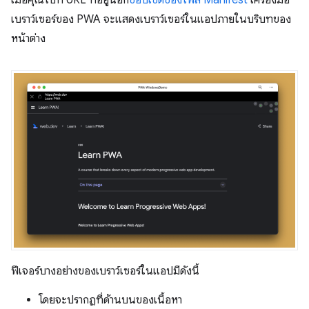
เมื่อคุณไปที่ URL ที่อยู่นอก
ขอบเขตของไฟล์ Manifest
เครื่องมือ
เบราว์เซอร์ของ PWA จะแสดงเบราว์เซอร์ในแอปภายในบริบทของ
หน้าต่าง
ฟีเจอร์บางอย่างของเบราว์เซอร์ในแอปมีดังนี้
โดยจะปรากฏที่ด้านบนของเนื้อหา