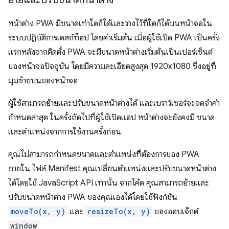
หน้าต่าง PWA มีขนาดเท่าใดก็ได้และวางไว้ที่ใดก็ได้บนหน้าจอใน
ระบบปฏิบัติการเดสก์ท็อป โดยค่าเริ่มต้น เมื่อผู้ใช้เปิด PWA เป็นครั้ง
แรกหลังจากติดตั้ง PWA จะมีขนาดหน้าต่างเริ่มต้นเป็นเปอร์เซ็นต์
ของหน้าจอปัจจุบัน โดยมีความละเอียดสูงสุด 1920x1080 ซึ่งอยู่ที่
มุมซ้ายบนของหน้าจอ
ผู้ใช้สามารถย้ายและปรับขนาดหน้าต่างได้ และเบราว์เซอร์จะจดจำค่า
กำหนดล่าสุด ในครั้งถัดไปที่ผู้ใช้เปิดแอป หน้าต่างจะยังคงมี ขนาด
และตำแหน่งจากการใช้งานครั้งก่อน
คุณไม่สามารถกำหนดขนาดและตำแหน่งที่ต้องการของ PWA
ภายใน ไฟล์ Manifest คุณเปลี่ยนตำแหน่งและปรับขนาดหน้าต่าง
ได้โดยใช้ JavaScript API เท่านั้น จากโค้ด คุณสามารถย้ายและ
ปรับขนาดหน้าต่าง PWA ของคุณเองได้โดยใช้ฟังก์ชัน
moveTo(x, y)
และ
resizeTo(x, y)
ของออบเจ็กต์
window