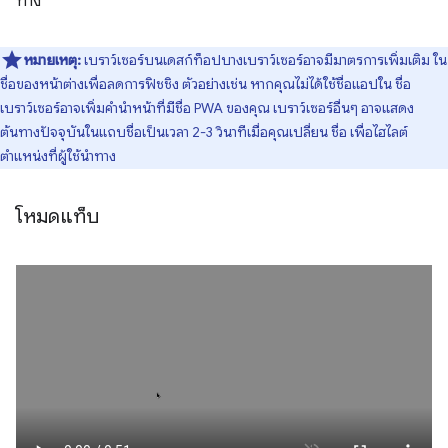
ทาง
หมายเหตุ:
เบราว์เซอร์บนเดสก์ท็อปบางเบราว์เซอร์อาจมีมาตรการเพิ่มเติม ใน
ชื่อของหน้าต่างเพื่อลดการฟิชชิง ตัวอย่างเช่น หากคุณไม่ได้ใช้ชื่อแอปใน ชื่อ
เบราว์เซอร์อาจเพิ่มคำนำหน้าที่มีชื่อ PWA ของคุณ เบราว์เซอร์อื่นๆ อาจแสดง
ต้นทางปัจจุบันในแถบชื่อเป็นเวลา 2-3 วินาทีเมื่อคุณเปลี่ยน ชื่อ เพื่อไฮไลต์
ตำแหน่งที่ผู้ใช้นำทาง
โหมดแท็บ