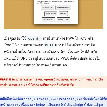
เมื่อคุณเรียกใช้
open()
ภายในหน้าต่าง PWA ใน iOS หรือ
iPadOS ระบบจะแสดงผล
null
และไม่เปิดหน้าต่าง การเปิด
หน้าต่างใหม่ใน Android จะสร้างเบราว์เซอร์ในแอปใหม่สำหรับ
URL แม้ว่า URL จะอยู่ในขอบเขตของ PWA ซึ่งโดยปกติแล้วจะไม่
ทริกเกอร์ประสบการณ์การท่องเว็บภายนอก
ข้อควรระวัง:
อาร์กิวเมนต์ที่ 2 ของ
คือชื่อของหน้าต่าง หากต้องการเปิด
open()
ต่างใหม่เสมอ คุณต้องใช้ค่าสตริงที่แตกต่างกันสำหรับชื่อ
เคล็ดลับ:
ฟังก์ชัน
,
และ
จะทำงานได้โดยไม่ต้อ
open()
moveTo()
resizeTo()
ำหน้า
เนื่องจาก
เป็นออบเจ็กต์ JavaScript ทั่วโลก แต่คุณ
window.
window.