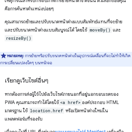
เหตุการณ์สำหรับการจับภาพการย้ายหน้าต่าง ดังนั้น ตัวเลือกของคุณ
คือการค้นหาตำแหน่งบ่อยๆ
คุณสามารถย้ายและปรับขนาดหน้าต่างแบบสัมพัทธ์แทนที่จะย้าย
และปรับขนาดหน้าต่างแบบสัมบูรณ์ได้ โดยใช้
moveBy()
และ
resizeBy()
หมายเหตุ:
การย้ายหรือปรับขนาดหน้าต่างในอุปกรณ์เคลื่อนที่จะไม่ทำให้เกิด
การเปลี่ยนแปลงใดๆ บนหน้าจอ
เรียกดูเว็บไซต์อื่นๆ
หากต้องการส่งผู้ใช้ไปยังเว็บไซต์ภายนอกที่อยู่นอกขอบเขตของ
PWA คุณสามารถทำได้โดยใช้
<a href>
องค์ประกอบ HTML
มาตรฐาน ใช้
location.href
หรือเปิดหน้าต่างใหม่ใน
แพลตฟอร์มที่รองรับ