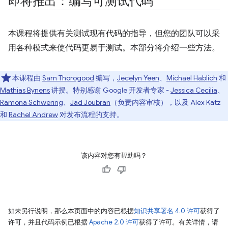
即将推出：编写可测试代码
本课程将提供有关测试现有代码的指导，但您的团队可以采
用各种模式来使代码更易于测试。
本部分将介绍一些方法。
本课程由
Sam Thorogood
编写，
Jecelyn Yeen
、
Michael Hablich
和
Mathias Bynens
讲授。特别感谢 Google 开发者专家 -
Jessica Cecilia
、
Ramona Schwering
、
Jad Joubran
（负责内容审核），以及 Alex Katz
和
Rachel Andrew
对发布流程的支持。
该内容对您有帮助吗？
如未另行说明，那么本页面中的内容已根据
知识共享署名 4.0 许可
获得了
许可，并且代码示例已根据
Apache 2.0 许可
获得了许可。有关详情，请