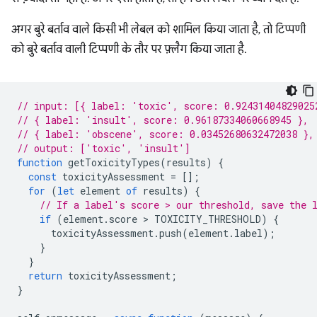
अगर बुरे बर्ताव वाले किसी भी लेबल को शामिल किया जाता है, तो टिप्पणी
को बुरे बर्ताव वाली टिप्पणी के तौर पर फ़्लैग किया जाता है.
// input: [{ label: 'toxic', score: 0.92431404829025
// { label: 'insult', score: 0.96187334060668945 },
// { label: 'obscene', score: 0.03452680632472038 },
// output: ['toxic', 'insult']
function
getToxicityTypes
(
results
)
{
const
toxicityAssessment
=
[];
for
(
let
element
of
results
)
{
// If a label's score > our threshold, save the 
if
(
element
.
score
 > 
TOXICITY_THRESHOLD
)
{
toxicityAssessment
.
push
(
element
.
label
);
}
}
return
toxicityAssessment
;
}