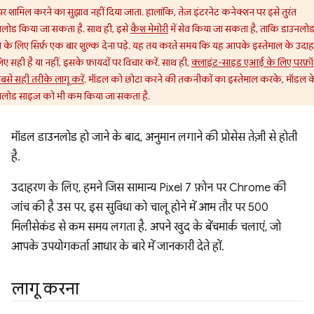
पर शामिल करने का सुझाव नहीं दिया जाता. हालांकि, तेज़ इंटरनेट कनेक्शन पर इसे तुरंत
लोड किया जा सकता है. साथ ही, इसे
कैश मेमोरी
में सेव किया जा सकता है, ताकि डाउनलो
 के लिए सिर्फ़ एक बार शुल्क देना पड़े. यह तय करते समय कि यह आपके इस्तेमाल के उदा
िए सही है या नहीं, इसके फ़ायदों पर विचार करें. साथ ही,
क्लाइंट-साइड एआई के लिए परफ़ॉर्म
बसे सही तरीके लागू करें
. मॉडल को छोटा करने की तकनीकों का इस्तेमाल करके, मॉडल क
नलोड साइज़ को भी कम किया जा सकता है.
मॉडल डाउनलोड हो जाने के बाद, अनुमान लगाने की प्रोसेस तेज़ी से होती
है.
उदाहरण के लिए, हमने जिस सामान्य Pixel 7 फ़ोन पर Chrome की
जांच की है उस पर, इस सुविधा को चालू होने में आम तौर पर 500
मिलीसेकंड से कम समय लगता है. अपने खुद के बेंचमार्क चलाएं, जो
आपके उपयोगकर्ता आधार के बारे में जानकारी देते हों.
लागू करना