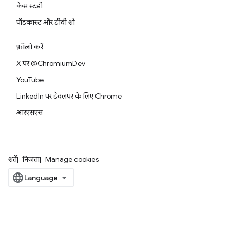
केस स्टडी
पॉडकास्ट और टीवी शो
फ़ॉलो करें
X पर @ChromiumDev
YouTube
LinkedIn पर डेवलपर के लिए Chrome
आरएसएस
शर्तें
निजता
Manage cookies