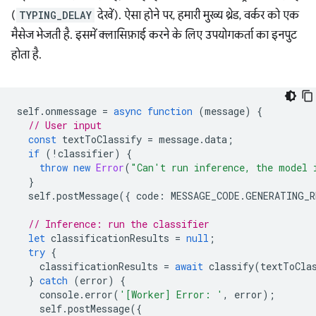
(
TYPING_DELAY
देखें). ऐसा होने पर, हमारी मुख्य थ्रेड, वर्कर को एक
मैसेज भेजती है. इसमें क्लासिफ़ाई करने के लिए उपयोगकर्ता का इनपुट
होता है.
self
.
onmessage
=
async
function
(
message
)
{
// User input
const
textToClassify
=
message
.
data
;
if
(
!
classifier
)
{
throw
new
Error
(
"Can't run inference, the model 
}
self
.
postMessage
({
code
:
MESSAGE_CODE
.
GENERATING_R
// Inference: run the classifier
let
classificationResults
=
null
;
try
{
classificationResults
=
await
classify
(
textToCla
}
catch
(
error
)
{
console
.
error
(
'[Worker] Error: '
,
error
);
self
.
postMessage
({