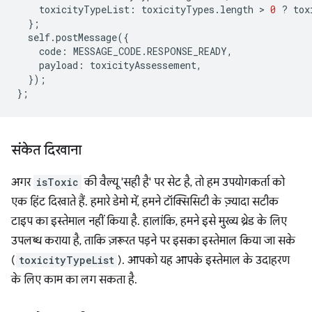
toxicityTypeList
:
toxicityTypes
.
length
 > 
0
?
tox
};
self
.
postMessage
({
code
:
MESSAGE_CODE
.
RESPONSE_READY
,
payload
:
toxicityAssessement
,
});
};
संकेत दिखाना
अगर
isToxic
की वैल्यू 'सही है' पर सेट है, तो हम उपयोगकर्ता को
एक हिंट दिखाते हैं. हमारे डेमो में, हमने टॉक्सिसिटी के ज़्यादा सटीक
टाइप का इस्तेमाल नहीं किया है. हालांकि, हमने इसे मुख्य थ्रेड के लिए
उपलब्ध कराया है, ताकि ज़रूरत पड़ने पर इसका इस्तेमाल किया जा सके
(
toxicityTypeList
). आपको यह आपके इस्तेमाल के उदाहरण
के लिए काम का लग सकता है.