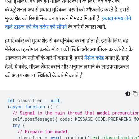
ऐसा इसलिए, क्योंकि हम मॉडल तैयार करने के लिए, वेब वर्कर को
कंप्यूटेशनल रूप से ज़्यादा मुश्किल चरणों को ऑफ़लोड करते हैं. इससे
मुख्य थ्रेड को रिस्पॉन्सिव बनाए रखने में मदद मिलती है.
ज़्यादा समय लेने
वाले टास्क को वेब वर्कर को सौंपने
के बारे में ज़्यादा जानें.
हमारे वर्कर को मुख्य थ्रेड से कम्यूनिकेट करना होता है. इसके लिए, वह
मैसेज का इस्तेमाल करके मॉडल की स्थिति और आपत्तिजनक कॉन्टेंट के
आकलन के नतीजों के बारे में बताता है. हमने
मैसेज कोड
बनाए हैं. इन्हें
देखें. ये कोड, मॉडल तैयार करने और अनुमान लगाने के लाइफ़साइकल
की अलग-अलग स्थितियों के बारे में बताते हैं.
let
classifier
=
null
;
(
async
function
()
{
// Signal to the main thread that model preparatio
self
.
postMessage
({
code
:
MESSAGE_CODE
.
PREPARING_MO
try
{
// Prepare the model
classifier
=
await
pipeline
(
'text-classification