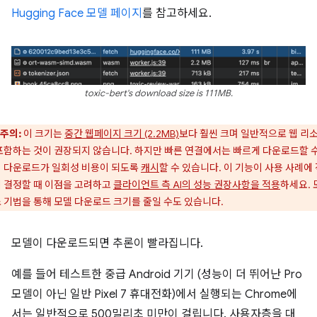
Hugging Face 모델 페이지
를 참고하세요.
toxic-bert's download size is 111MB.
주의:
이 크기는
중간 웹페이지 크기 (2.2MB)
보다 훨씬 크며 일반적으로 웹 리
포함하는 것이 권장되지 않습니다. 하지만 빠른 연결에서는 빠르게 다운로드할 수
 다운로드가 일회성 비용이 되도록
캐시
할 수 있습니다. 이 기능이 사용 사례에
 결정할 때 이점을 고려하고
클라이언트 측 AI의 성능 권장사항을 적용
하세요. 
 기법을 통해 모델 다운로드 크기를 줄일 수도 있습니다.
모델이 다운로드되면 추론이 빨라집니다.
예를 들어 테스트한 중급 Android 기기 (성능이 더 뛰어난 Pro
모델이 아닌 일반 Pixel 7 휴대전화)에서 실행되는 Chrome에
서는 일반적으로 500밀리초 미만이 걸립니다. 사용자층을 대