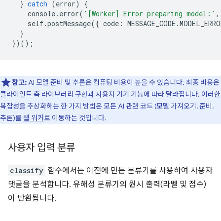
}
catch
(
error
)
{
console
.
error
(
'[Worker] Error preparing model:'
,
self
.
postMessage
({
code
:
MESSAGE_CODE
.
MODEL_ERRO
}
})();
참고:
AI 모델 준비 및 추론은 컴퓨팅 비용이 높을 수 있습니다. 최종 비용은
클라이언트 측 라이브러리 구현과 사용자 기기 기능에 따라 달라집니다. 이러한
복잡성을 추상화하는 한 가지 방법은 모든 AI 관련 코드 (모델 가져오기, 준비,
추론)를
웹 워커
로 이동하는 것입니다.
사용자 입력 분류
classify
함수에서는 이전에 만든 분류기를 사용하여 사용자
댓글을 분석합니다. 유해성 분류기의 원시 출력(라벨 및 점수)
이 반환됩니다.