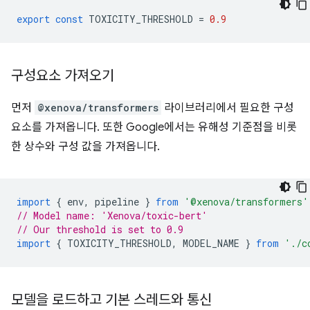
export
const
TOXICITY_THRESHOLD
=
0.9
구성요소 가져오기
먼저
@xenova/transformers
라이브러리에서 필요한 구성
요소를 가져옵니다. 또한 Google에서는 유해성 기준점을 비롯
한 상수와 구성 값을 가져옵니다.
import
{
env
,
pipeline
}
from
'@xenova/transformers'
// Model name: 'Xenova/toxic-bert'
// Our threshold is set to 0.9
import
{
TOXICITY_THRESHOLD
,
MODEL_NAME
}
from
'./c
모델을 로드하고 기본 스레드와 통신