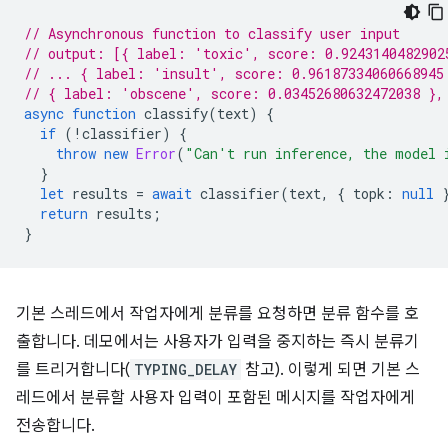
// Asynchronous function to classify user input
// output: [{ label: 'toxic', score: 0.9243140482902
// ... { label: 'insult', score: 0.96187334060668945
// { label: 'obscene', score: 0.03452680632472038 },
async
function
classify
(
text
)
{
if
(
!
classifier
)
{
throw
new
Error
(
"Can't run inference, the model 
}
let
results
=
await
classifier
(
text
,
{
topk
:
null
return
results
;
}
기본 스레드에서 작업자에게 분류를 요청하면 분류 함수를 호
출합니다. 데모에서는 사용자가 입력을 중지하는 즉시 분류기
를 트리거합니다(
TYPING_DELAY
참고). 이렇게 되면 기본 스
레드에서 분류할 사용자 입력이 포함된 메시지를 작업자에게
전송합니다.