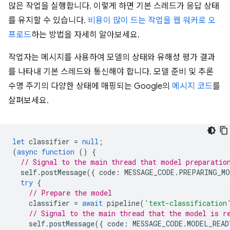
많은 작업을 실행합니다. 이렇게 하면 기본 스레드가 응답 상태
를 유지할 수 있습니다.
비용이 많이 드는 작업을 웹 워커로 오
프로드
하는 방법을 자세히 알아보세요.
작업자는 메시지를 사용하여 모델의 상태와 유해성 평가 결과
를 나타내 기본 스레드와 통신해야 합니다. 모델 준비 및 추론
수명 주기의 다양한 상태에 매핑되는 Google의
메시지 코드
를
살펴보세요.
let
classifier
=
null
;
(
async
function
()
{
// Signal to the main thread that model preparatio
self
.
postMessage
({
code
:
MESSAGE_CODE
.
PREPARING_MO
try
{
// Prepare the model
classifier
=
await
pipeline
(
'text-classification
// Signal to the main thread that the model is r
self
.
postMessage
({
code
:
MESSAGE_CODE
.
MODEL_READ