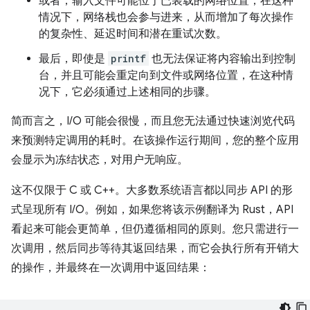
或者，输入文件可能位于已装载的网络位置，在这种
情况下，网络栈也会参与进来，从而增加了每次操作
的复杂性、延迟时间和潜在重试次数。
最后，即使是
printf
也无法保证将内容输出到控制
台，并且可能会重定向到文件或网络位置，在这种情
况下，它必须通过上述相同的步骤。
简而言之，I/O 可能会很慢，而且您无法通过快速浏览代码
来预测特定调用的耗时。在该操作运行期间，您的整个应用
会显示为冻结状态，对用户无响应。
这不仅限于 C 或 C++。大多数系统语言都以同步 API 的形
式呈现所有 I/O。例如，如果您将该示例翻译为 Rust，API
看起来可能会更简单，但仍遵循相同的原则。您只需进行一
次调用，然后同步等待其返回结果，而它会执行所有开销大
的操作，并最终在一次调用中返回结果：