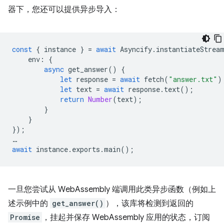
器下，您还可以提供异步导入：
const
{
instance
}
=
await
Asyncify
.
instantiateStrea
env
:
{
async
get_answer
()
{
let
response
=
await
fetch
(
"answer.txt"
)
let
text
=
await
response
.
text
();
return
Number
(
text
);
}
}
});
…
await
instance
.
exports
.
main
();
一旦您尝试从 WebAssembly 端调用此类异步函数（例如上
述示例中的
get_answer()
），该库将检测到返回的
Promise
，挂起并保存 WebAssembly 应用的状态，订阅