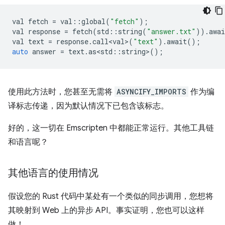
val
fetch
=
val
::
global
(
"fetch"
);
val
response
=
fetch
(
std
::
string
(
"answer.txt"
)).
awai
val
text
=
response
.
call<val>
(
"text"
).
await
();
auto
answer
=
text
.
as<std
::
string
>
();
使用此方法时，您甚至无需将
ASYNCIFY_IMPORTS
作为编
译标志传递，因为默认情况下已包含该标志。
好的，这一切在 Emscripten 中都能正常运行。其他工具链
和语言呢？
其他语言的使用情况
假设您的 Rust 代码中某处有一个类似的同步调用，您想将
其映射到 Web 上的异步 API。事实证明，您也可以这样
做！