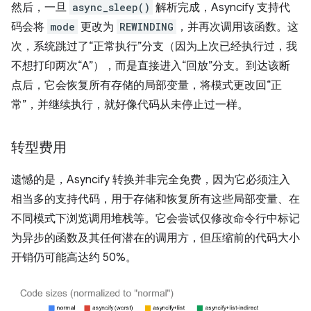
然后，一旦
async_sleep()
解析完成，Asyncify 支持代
码会将
mode
更改为
REWINDING
，并再次调用该函数。这
次，系统跳过了“正常执行”分支（因为上次已经执行过，我
不想打印两次“A”），而是直接进入“回放”分支。到达该断
点后，它会恢复所有存储的局部变量，将模式更改回“正
常”，并继续执行，就好像代码从未停止过一样。
转型费用
遗憾的是，Asyncify 转换并非完全免费，因为它必须注入
相当多的支持代码，用于存储和恢复所有这些局部变量、在
不同模式下浏览调用堆栈等。它会尝试仅修改命令行中标记
为异步的函数及其任何潜在的调用方，但压缩前的代码大小
开销仍可能高达约 50%。