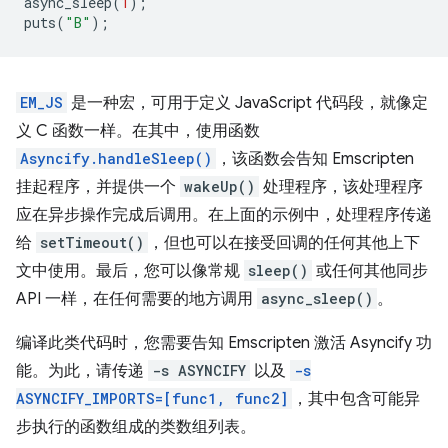
async_sleep
(
1
);
puts
(
"B"
);
EM_JS
是一种宏，可用于定义 JavaScript 代码段，就像定
义 C 函数一样。在其中，使用函数
Asyncify.handleSleep()
，该函数会告知 Emscripten
挂起程序，并提供一个
wakeUp()
处理程序，该处理程序
应在异步操作完成后调用。在上面的示例中，处理程序传递
给
setTimeout()
，但也可以在接受回调的任何其他上下
文中使用。最后，您可以像常规
sleep()
或任何其他同步
API 一样，在任何需要的地方调用
async_sleep()
。
编译此类代码时，您需要告知 Emscripten 激活 Asyncify 功
能。为此，请传递
-s ASYNCIFY
以及
-s
ASYNCIFY_IMPORTS=[func1, func2]
，其中包含可能异
步执行的函数组成的类数组列表。