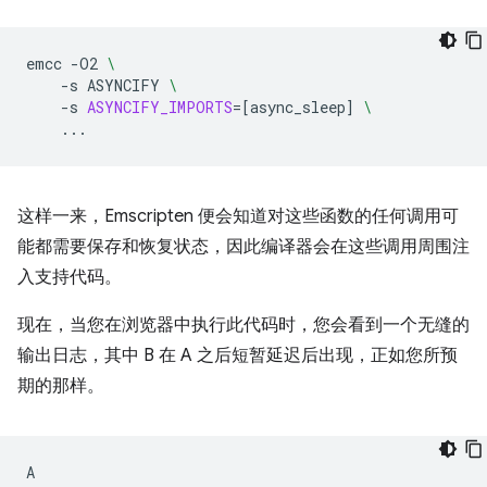
emcc
-O2
\
-s
ASYNCIFY
\
-s
ASYNCIFY_IMPORTS
=[
async_sleep
]
\
这样一来，Emscripten 便会知道对这些函数的任何调用可
能都需要保存和恢复状态，因此编译器会在这些调用周围注
入支持代码。
现在，当您在浏览器中执行此代码时，您会看到一个无缝的
输出日志，其中 B 在 A 之后短暂延迟后出现，正如您所预
期的那样。
A
