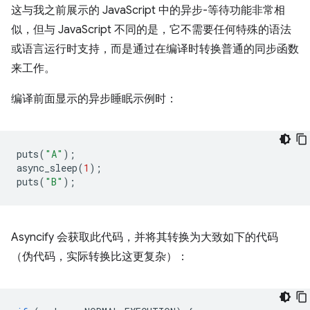
这与我之前展示的 JavaScript 中的异步-等待功能非常相
似，但与 JavaScript 不同的是，它不需要任何特殊的语法
或语言运行时支持，而是通过在编译时转换普通的同步函数
来工作。
编译前面显示的异步睡眠示例时：
puts
(
"A"
);
async_sleep
(
1
);
puts
(
"B"
);
Asyncify 会获取此代码，并将其转换为大致如下的代码
（伪代码，实际转换比这更复杂）：