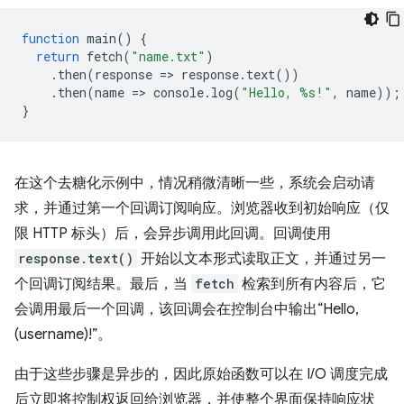
function
main
()
{
return
fetch
(
"name.txt"
)
.
then
(
response
=
>
response
.
text
())
.
then
(
name
=
>
console
.
log
(
"Hello, %s!"
,
name
));
}
在这个去糖化示例中，情况稍微清晰一些，系统会启动请
求，并通过第一个回调订阅响应。浏览器收到初始响应（仅
限 HTTP 标头）后，会异步调用此回调。回调使用
response.text()
开始以文本形式读取正文，并通过另一
个回调订阅结果。最后，当
fetch
检索到所有内容后，它
会调用最后一个回调，该回调会在控制台中输出“Hello,
(username)!”。
由于这些步骤是异步的，因此原始函数可以在 I/O 调度完成
后立即将控制权返回给浏览器，并使整个界面保持响应状