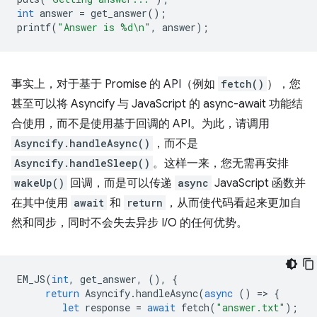
int
answer
=
get_answer
();
printf
(
"Answer is %d\n"
,
answer
);
事实上，对于基于 Promise 的 API（例如
fetch()
），您
甚至可以将 Asyncify 与 JavaScript 的 async-await 功能结
合使用，而不是使用基于回调的 API。为此，请调用
Asyncify.handleAsync()
，而不是
Asyncify.handleSleep()
。这样一来，您无需再安排
wakeUp()
回调，而是可以传递
async
JavaScript 函数并
在其中使用
await
和
return
，从而使代码看起来更加自
然和同步，同时不会失去异步 I/O 的任何优势。
EM_JS
(
int
,
get_answer
,
(),
{
return
Asyncify
.
handleAsync
(
async
()
=
>
{
let
response
=
await
fetch
(
"answer.txt"
);