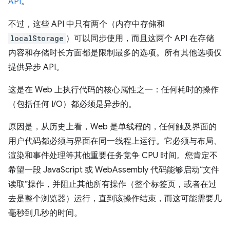
API
。
不过，这些 API 中只有两个（内存中存储和
localStorage
）可以同步使用，而且这两个 API 在存储
内容和存储时长方面都是限制最多的选项。所有其他选项仅
提供异步 API。
这是在 Web 上执行代码的核心属性之一：任何耗时的操作
（包括任何 I/O）都必须是异步的。
原因是，从历史上看，Web 是单线程的，任何触及界面的
用户代码都必须与界面在同一线程上运行。它必须与布局、
渲染和事件处理等其他重要任务竞争 CPU 时间。您肯定不
希望一段 JavaScript 或 WebAssembly 代码能够启动“文件
读取”操作，并阻止其他所有操作（整个标签页，或者在过
去是整个浏览器）运行，直到该操作结束，而这可能需要几
毫秒到几秒的时间。