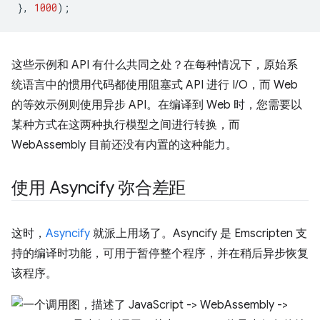
},
1000
);
这些示例和 API 有什么共同之处？在每种情况下，原始系
统语言中的惯用代码都使用阻塞式 API 进行 I/O，而 Web
的等效示例则使用异步 API。在编译到 Web 时，您需要以
某种方式在这两种执行模型之间进行转换，而
WebAssembly 目前还没有内置的这种能力。
使用 Asyncify 弥合差距
这时，
Asyncify
就派上用场了。Asyncify 是 Emscripten 支
持的编译时功能，可用于暂停整个程序，并在稍后异步恢复
该程序。