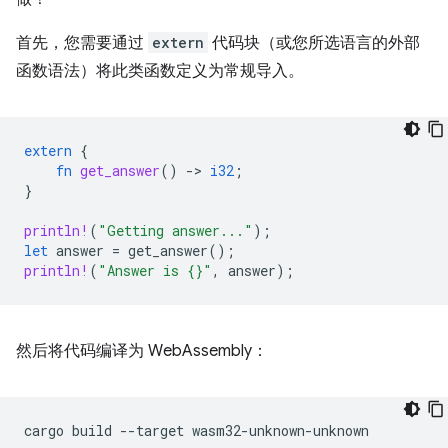
首先，您需要通过
extern
代码块（或您所选语言的外部
函数语法）将此类函数定义为常规导入。
extern
{
fn
get_answer
()
-
>
i32
;
}
println!
(
"Getting answer..."
);
let
answer
=
get_answer
();
println!
(
"Answer is {}"
,
answer
);
然后将代码编译为 WebAssembly：
cargo
build
--target