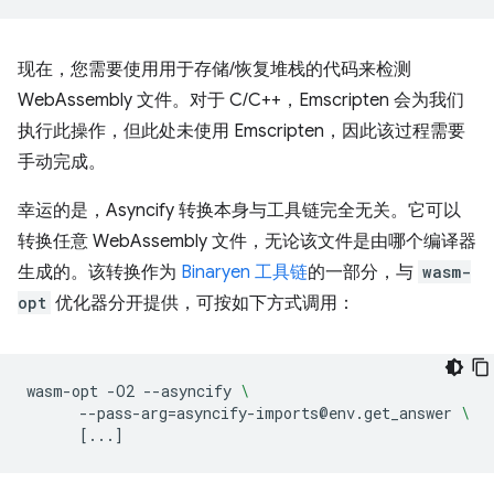
现在，您需要使用用于存储/恢复堆栈的代码来检测
WebAssembly 文件。对于 C/C++，Emscripten 会为我们
执行此操作，但此处未使用 Emscripten，因此该过程需要
手动完成。
幸运的是，Asyncify 转换本身与工具链完全无关。它可以
转换任意 WebAssembly 文件，无论该文件是由哪个编译器
生成的。该转换作为
Binaryen 工具链
的一部分，与
wasm-
opt
优化器分开提供，可按如下方式调用：
wasm-opt
-O2
--asyncify
\
--pass-arg
=
asyncify-imports@env.get_answer
\
[
...
]