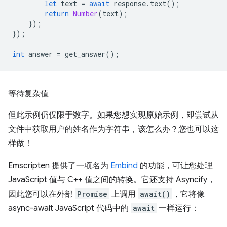
let
text
=
await
response
.
text
();
return
Number
(
text
);
});
});
int
answer
=
get_answer
();
等待复杂值
但此示例仍仅限于数字。如果您想实现原始示例，即尝试从
文件中获取用户的姓名作为字符串，该怎么办？您也可以这
样做！
Emscripten 提供了一项名为
Embind
的功能，可让您处理
JavaScript 值与 C++ 值之间的转换。它还支持 Asyncify，
因此您可以在外部
Promise
上调用
await()
，它将像
async-await JavaScript 代码中的
await
一样运行：