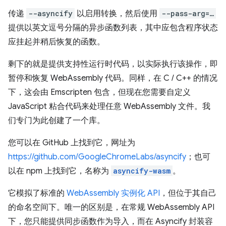
传递
--asyncify
以启用转换，然后使用
--pass-arg=…
提供以英文逗号分隔的异步函数列表，其中应包含程序状态
应挂起并稍后恢复的函数。
剩下的就是提供支持性运行时代码，以实际执行该操作，即
暂停和恢复 WebAssembly 代码。同样，在 C / C++ 的情况
下，这会由 Emscripten 包含，但现在您需要自定义
JavaScript 粘合代码来处理任意 WebAssembly 文件。我
们专门为此创建了一个库。
您可以在 GitHub 上找到它，网址为
https://github.com/GoogleChromeLabs/asyncify
；也可
以在 npm 上找到它，名称为
asyncify-wasm
。
它模拟了标准的
WebAssembly 实例化 API
，但位于其自己
的命名空间下。唯一的区别是，在常规 WebAssembly API
下，您只能提供同步函数作为导入，而在 Asyncify 封装容