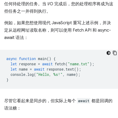
任何待处理的任务。当 I/O 完成后，您的处理程序将成为这
些任务之一并得到执行。
例如，如果您想使用现代 JavaScript 重写上述示例，并决
定从远程网址读取名称，则可以使用 Fetch API 和 async-
await 语法：
async
function
main
()
{
let
response
=
await
fetch
(
"name.txt"
);
let
name
=
await
response
.
text
();
console
.
log
(
"Hello, %s!"
,
name
);
}
尽管它看起来是同步的，但实际上每个
await
都是回调的
语法糖：