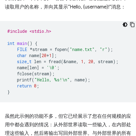
读取用户的名称，并向其显示“Hello, (username)!”消息：
#include <stdio.h>
int
main
()
{
FILE
*
stream
=
fopen
(
"name.txt"
,
"r"
);
char
name
[
20
+
1
];
size_t
len
=
fread
(
&
name
,
1
,
20
,
stream
);
name
[
len
]
=
'\0'
;
fclose
(
stream
);
printf
(
"Hello, %s!
\n
"
,
name
);
return
0
;
}
虽然此示例的功能不多，但它已经展示了您在任何规模的应
用中都会遇到的情况：从外部世界读取一些输入，在内部处
理这些输入，然后将输出写回外部世界。与外部世界的所有