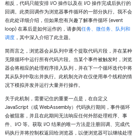
相反，代码只能安排 I/O 操作以及在 I/O 操作完成后执行的
回调。此类回调作为浏览器事件循环的一部分执行。我不会
在此处详细介绍，但如果您有兴趣了解事件循环 (event
loop) 在幕后是如何运作的，请参阅
任务、微任务、队列和
调度
，其中深入介绍了此主题。
简而言之，浏览器会从队列中逐个提取代码片段，并在某种
无限循环中运行所有代码片段。当某个事件被触发时，浏览
器会将相应的处理程序排入队列，并在下一个循环迭代中将
其从队列中取出并执行。此机制允许在仅使用单个线程的情
况下模拟并发并运行大量并行操作。
关于此机制，需要记住的重要一点是，在自定义
JavaScript（或 WebAssembly）代码执行期间，事件循环
会被阻塞，并且在此期间无法响应任何外部处理程序、事
件、I/O 等。获取 I/O 结果的唯一方法是注册回调、完成代
码执行并将控制权返回给浏览器，以便浏览器可以继续处理