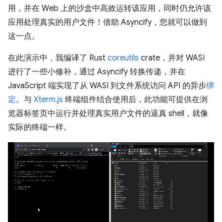
用，并在 Web 上的沙盒中高效运转该应用，同时仍允许该
应用处理真实的用户文件！借助 Asyncify，您就可以做到
这一点。
在此演示中，我编译了 Rust
coreutils
crate，并对 WASI
进行了一些小修补，通过 Asyncify 转换传递，并在
JavaScript 端实现了从 WASI 到文件系统访问 API 的异步
绑
定
。与
Xterm.js
终端组件结合使用后，此功能可提供在浏
览器标签页中运行并处理真实用户文件的逼真 shell，就像
实际的终端一样。