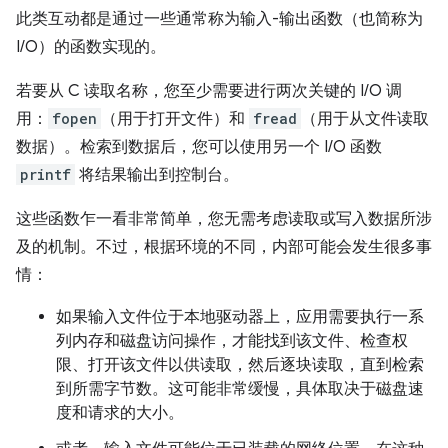
此类互动都是通过一些通常称为输入-输出函数（也简称为
I/O）的函数实现的。
若要从 C 读取名称，您至少需要进行两次关键的 I/O 调
用：
fopen
（用于打开文件）和
fread
（用于从文件读取
数据）。检索到数据后，您可以使用另一个 I/O 函数
printf
将结果输出到控制台。
这些函数乍一看非常简单，您无需考虑读取或写入数据所涉
及的机制。不过，根据环境的不同，内部可能会发生很多事
情：
如果输入文件位于本地驱动器上，应用需要执行一系
列内存和磁盘访问操作，才能找到该文件、检查权
限、打开该文件以供读取，然后逐块读取，直到检索
到所需字节数。这可能非常缓慢，具体取决于磁盘速
度和请求的大小。