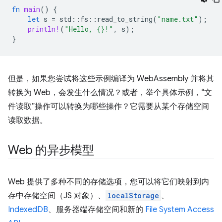
fn
main
()
{
let
s
=
std
::
fs
::
read_to_string
(
"name.txt"
);
println!
(
"Hello, {}!"
,
s
);
}
但是，如果您尝试将这些示例编译为 WebAssembly 并将其
转换为 Web，会发生什么情况？或者，举个具体示例，“文
件读取”操作可以转换为哪些操作？它需要从某个存储空间
读取数据。
Web 的异步模型
Web 提供了多种不同的存储选项，您可以将它们映射到内
存中存储空间（JS 对象）、
localStorage
、
IndexedDB
、服务器端存储空间和新的
File System Access