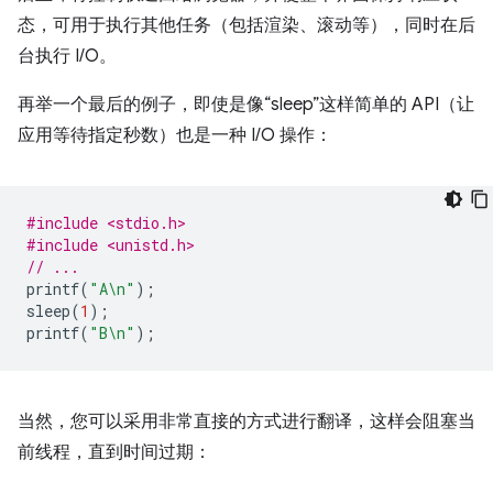
态，可用于执行其他任务（包括渲染、滚动等），同时在后
台执行 I/O。
再举一个最后的例子，即使是像“sleep”这样简单的 API（让
应用等待指定秒数）也是一种 I/O 操作：
#include <stdio.h>
#include <unistd.h>
// ...
printf
(
"A
\n
"
);
sleep
(
1
);
printf
(
"B
\n
"
);
当然，您可以采用非常直接的方式进行翻译，这样会阻塞当
前线程，直到时间过期：