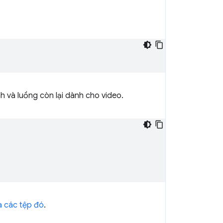
 và luồng còn lại dành cho video.
a các tệp đó
.