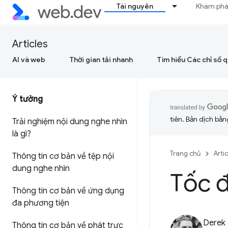
Tài nguyên
Khám ph
Articles
AI và web
Thời gian tải nhanh
Tìm hiểu Các chỉ số 
Ý tưởng
tiên. Bản dịch bằng
Trải nghiệm nội dung nghe nhìn
là gì?
Trang chủ
Arti
Thông tin cơ bản về tệp nội
dung nghe nhìn
Tốc đ
Thông tin cơ bản về ứng dụng
đa phương tiện
Derek
Thông tin cơ bản về phát trực