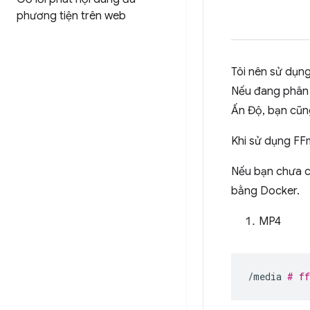
phương tiện trên web
Tôi nên sử dụng
Nếu đang phân p
Ấn Độ, bạn cũn
Khi sử dụng FFm
Nếu bạn chưa c
bằng Docker.
MP4
/media
# ff