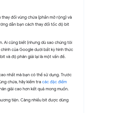
h thay đổi vùng chứa (phần mở rộng) và
hướng dẫn bạn cách thay đổi tốc độ bit
n. Ai cũng biết (nhưng dù sao chúng tôi
 chính của Google dưới bất kỳ hình thức
it và độ phân giải lại là một vấn đề.
 cao nhất mà bạn có thể sử dụng. Trước
vùng chứa, hãy kiểm tra
các đặc điểm
phân giải cao hơn kết quả mong muốn.
hương tiện. Càng nhiều bit được dùng