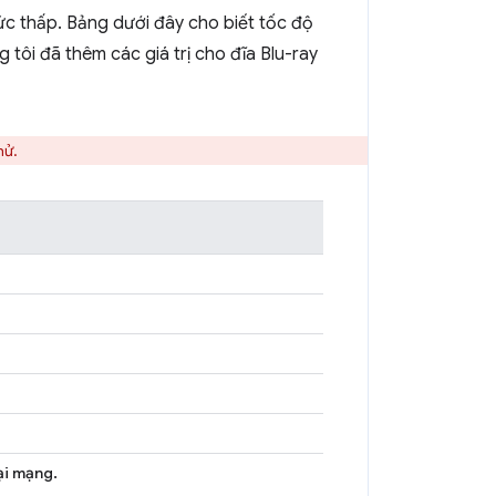
ức thấp. Bảng dưới đây cho biết tốc độ
tôi đã thêm các giá trị cho đĩa Blu-ray
hử.
ại mạng.