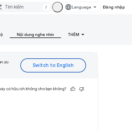
/
Đăng nhập
bộ
Nội dung nghe nhìn
THÊM
ạn ưu
này có hữu ích không cho bạn không?