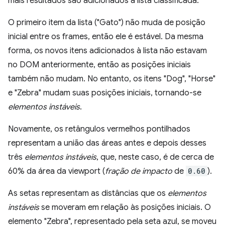
mais resultados são adicionados à lista classificada.
O primeiro item da lista ("Gato") não muda de posição
inicial entre os frames, então ele é estável. Da mesma
forma, os novos itens adicionados à lista não estavam
no DOM anteriormente, então as posições iniciais
também não mudam. No entanto, os itens "Dog", "Horse"
e "Zebra" mudam suas posições iniciais, tornando-se
elementos instáveis
.
Novamente, os retângulos vermelhos pontilhados
representam a união das áreas antes e depois desses
três
elementos instáveis
, que, neste caso, é de cerca de
60% da área da viewport (
fração de impacto
de
0.60
).
As setas representam as distâncias que os
elementos
instáveis
se moveram em relação às posições iniciais. O
elemento "Zebra", representado pela seta azul, se moveu