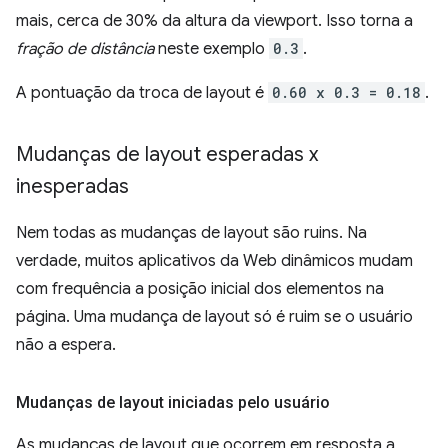
mais, cerca de 30% da altura da viewport. Isso torna a
fração de distância
neste exemplo
0.3
.
A pontuação da troca de layout é
0.60 x 0.3 = 0.18
.
Mudanças de layout esperadas x
inesperadas
Nem todas as mudanças de layout são ruins. Na
verdade, muitos aplicativos da Web dinâmicos mudam
com frequência a posição inicial dos elementos na
página. Uma mudança de layout só é ruim se o usuário
não a espera.
Mudanças de layout iniciadas pelo usuário
As mudanças de layout que ocorrem em resposta a