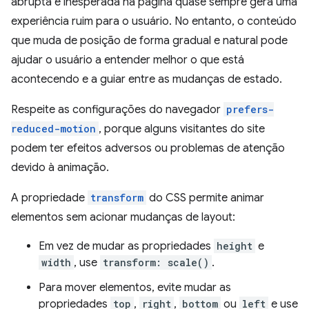
abrupta e inesperada na página quase sempre gera uma
experiência ruim para o usuário. No entanto, o conteúdo
que muda de posição de forma gradual e natural pode
ajudar o usuário a entender melhor o que está
acontecendo e a guiar entre as mudanças de estado.
Respeite as configurações do navegador
prefers-
reduced-motion
, porque alguns visitantes do site
podem ter efeitos adversos ou problemas de atenção
devido à animação.
A propriedade
transform
do CSS permite animar
elementos sem acionar mudanças de layout:
Em vez de mudar as propriedades
height
e
width
, use
transform: scale()
.
Para mover elementos, evite mudar as
propriedades
top
,
right
,
bottom
ou
left
e use