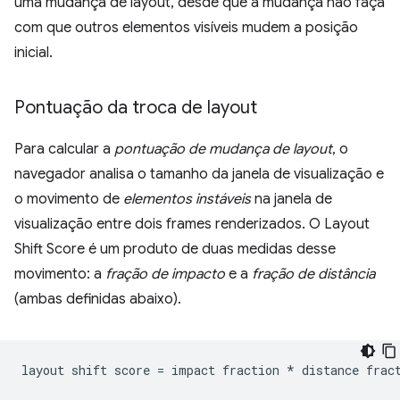
uma mudança de layout, desde que a mudança não faça
com que outros elementos visíveis mudem a posição
inicial.
Pontuação da troca de layout
Para calcular a
pontuação de mudança de layout
, o
navegador analisa o tamanho da janela de visualização e
o movimento de
elementos instáveis
na janela de
visualização entre dois frames renderizados. O Layout
Shift Score é um produto de duas medidas desse
movimento: a
fração de impacto
e a
fração de distância
(ambas definidas abaixo).