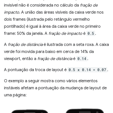
invisível não é considerada no cálculo da
fração de
impacto
. A união das áreas visíveis da caixa verde nos
dois frames (ilustrada pelo retângulo vermelho
pontilhado) é igual à área da caixa verde no primeiro
frame: 50% da janela. A
fração de impacto
é
0.5
.
A
fração de distância
é ilustrada com a seta roxa. A caixa
verde foi movida para baixo em cerca de 14% da
viewport, então a
fração de distância
é
0.14
.
A pontuação da troca de layout é
0.5 x 0.14 = 0.07
.
O exemplo a seguir mostra como vários elementos
instáveis afetam a pontuação da mudança de layout de
uma página: