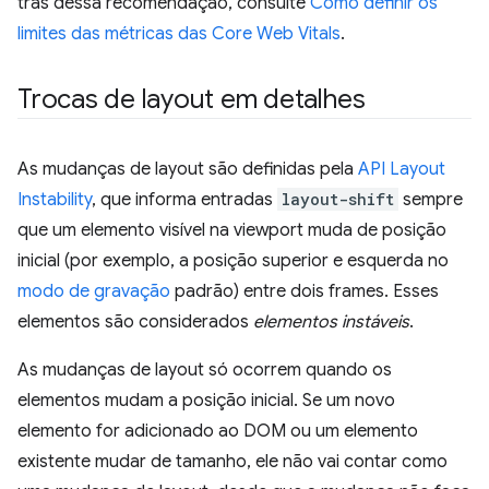
trás dessa recomendação, consulte
Como definir os
limites das métricas das Core Web Vitals
.
Trocas de layout em detalhes
As mudanças de layout são definidas pela
API Layout
Instability
, que informa entradas
layout-shift
sempre
que um elemento visível na viewport muda de posição
inicial (por exemplo, a posição superior e esquerda no
modo de gravação
padrão) entre dois frames. Esses
elementos são considerados
elementos instáveis
.
As mudanças de layout só ocorrem quando os
elementos mudam a posição inicial. Se um novo
elemento for adicionado ao DOM ou um elemento
existente mudar de tamanho, ele não vai contar como