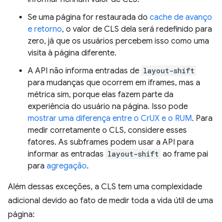
Se uma página for restaurada do
cache de avanço
e retorno
, o valor de CLS dela será redefinido para
zero, já que os usuários percebem isso como uma
visita à página diferente.
A API não informa entradas de
layout-shift
para mudanças que ocorrem em iframes, mas a
métrica sim, porque elas fazem parte da
experiência do usuário na página. Isso pode
mostrar uma diferença entre o CrUX e o RUM
. Para
medir corretamente o CLS, considere esses
fatores. As subframes podem usar a API para
informar as entradas
layout-shift
ao frame pai
para
agregação
.
Além dessas exceções, a CLS tem uma complexidade
adicional devido ao fato de medir toda a vida útil de uma
página: