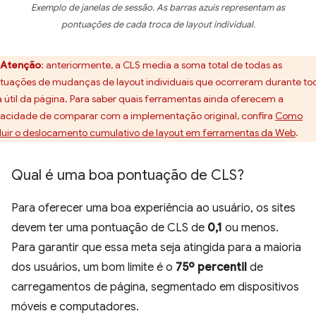
Exemplo de janelas de sessão. As barras azuis representam as
pontuações de cada troca de layout individual.
Atenção
:
anteriormente, a CLS media a soma total de todas as
tuações de mudanças de layout individuais que ocorreram durante to
a útil da página. Para saber quais ferramentas ainda oferecem a
acidade de comparar com a implementação original, confira
Como
luir o deslocamento cumulativo de layout em ferramentas da Web
.
Qual é uma boa pontuação de CLS?
Para oferecer uma boa experiência ao usuário, os sites
devem ter uma pontuação de CLS de
0,1
ou menos.
Para garantir que essa meta seja atingida para a maioria
dos usuários, um bom limite é o
75º percentil
de
carregamentos de página, segmentado em dispositivos
móveis e computadores.