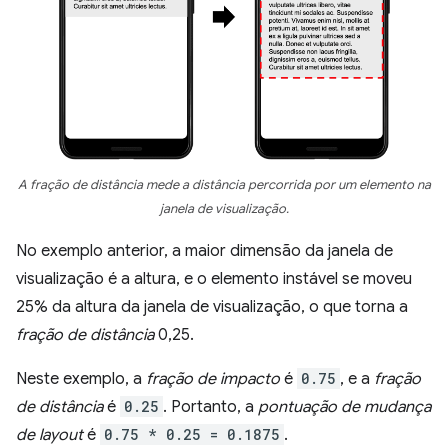
A fração de distância mede a distância percorrida por um elemento na
janela de visualização.
No exemplo anterior, a maior dimensão da janela de
visualização é a altura, e o elemento instável se moveu
25% da altura da janela de visualização, o que torna a
fração de distância
0,25.
Neste exemplo, a
fração de impacto
é
0.75
, e a
fração
de distância
é
0.25
. Portanto, a
pontuação de mudança
de layout
é
0.75 * 0.25 = 0.1875
.