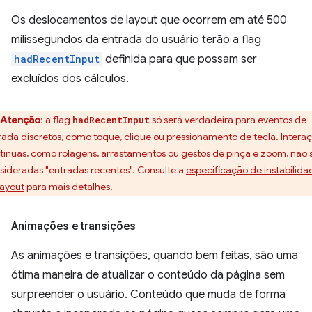
Os deslocamentos de layout que ocorrem em até 500
milissegundos da entrada do usuário terão a flag
hadRecentInput
definida para que possam ser
excluídos dos cálculos.
Atenção
:
a flag
só será verdadeira para eventos de
hadRecentInput
rada discretos, como toque, clique ou pressionamento de tecla. Intera
tínuas, como rolagens, arrastamentos ou gestos de pinça e zoom, não 
sideradas "entradas recentes". Consulte a
especificação de instabilida
layout
para mais detalhes.
Animações e transições
As animações e transições, quando bem feitas, são uma
ótima maneira de atualizar o conteúdo da página sem
surpreender o usuário. Conteúdo que muda de forma