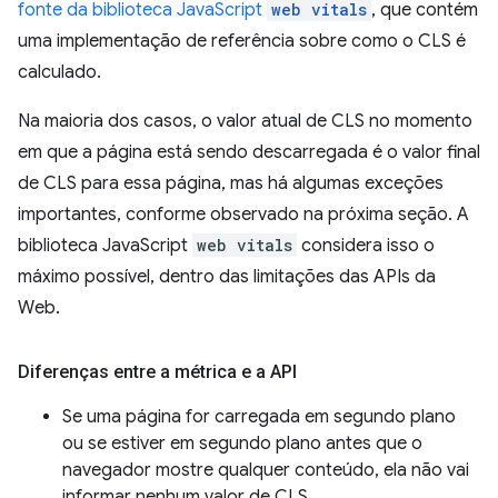
fonte da biblioteca JavaScript
web vitals
, que contém
uma implementação de referência sobre como o CLS é
calculado.
Na maioria dos casos, o valor atual de CLS no momento
em que a página está sendo descarregada é o valor final
de CLS para essa página, mas há algumas exceções
importantes, conforme observado na próxima seção. A
biblioteca JavaScript
web vitals
considera isso o
máximo possível, dentro das limitações das APIs da
Web.
Diferenças entre a métrica e a API
Se uma página for carregada em segundo plano
ou se estiver em segundo plano antes que o
navegador mostre qualquer conteúdo, ela não vai
informar nenhum valor de CLS.