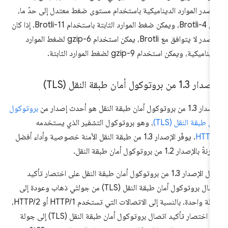
مصدر الموارد الديناميكية باستخدام مستوى ضغط معتدل إلى حدّ ما،
مثل Brotli-4، ويمكن ضغط الموارد الثابتة باستخدام Brotli-11. إذا كان
المصدر لا يتوافق مع Brotli، يمكن استخدام gzip-6 لضغط الموارد
يناميكية، ويمكن استخدام gzip-9 لضغط الموارد الثابتة.
إصدار 1
3 من بروتوكول أمان طبقة النقل (TLS)
.
1 من بروتوكول أمان طبقة النقل هو أحدث إصدار من
بروتوكول
ان طبقة النقل (TLS)
، وهو بروتوكول التشفير الذي يستخدمه
HTTP
. يوفّر الإصدار 1.3 من طبقة النقل الآمنة خصوصية وأداء أفضل
ةً بالإصدار 1.2 من بروتوكول أمان طبقة النقل.
يعمل الإصدار 1.3 من بروتوكول أمان طبقة النقل على اختصار تأكيد
اتصال بروتوكول أمان طبقة النقل (TLS) من جولتَي ذهاب وعودة إلى
جولة واحدة. بالنسبة إلى الاتصالات التي تستخدم HTTP/1 أو HTTP/2،
فإن اختصار تأكيد اتصال بروتوكول أمان طبقة النقل (TLS) إلى جولة