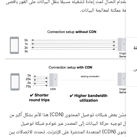
تخدام اتصال تمت إعادة تشغيله مسبقًا بنقل البيانات على الفور بأقصى
عة ممكنة لمعالجة البيانات.
وتحسّن بعض شبكات توصيل المحتوى (CDN) هذا الأمر بشكل أكبر من
ال توجيه حركة البيانات إلى المصدر عبر خوادم شبكة توصيل
المحتوى (CDN) المتعددة المنتشرة على الإنترنت. تحدث الاتصالات بين