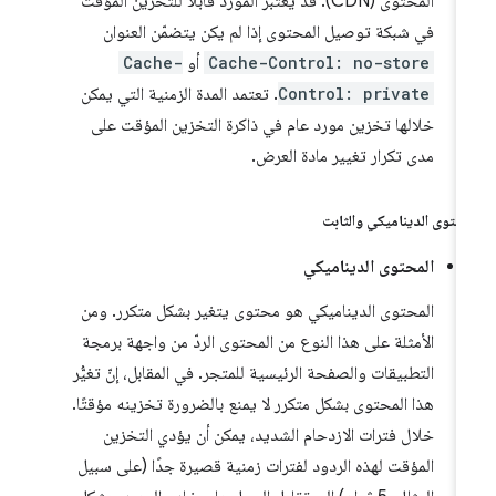
المحتوى (CDN). قد يُعتبَر المورد قابلاً للتخزين المؤقت
في شبكة توصيل المحتوى إذا لم يكن يتضمّن العنوان
Cache-Control: no-store
أو
Cache-
Control: private
. تعتمد المدة الزمنية التي يمكن
خلالها تخزين مورد عام في ذاكرة التخزين المؤقت على
مدى تكرار تغيير مادة العرض.
محتوى الديناميكي والثابت
المحتوى الديناميكي
المحتوى الديناميكي هو محتوى يتغير بشكل متكرر. ومن
الأمثلة على هذا النوع من المحتوى الردّ من واجهة برمجة
التطبيقات والصفحة الرئيسية للمتجر. في المقابل، إنّ تغيُّر
هذا المحتوى بشكل متكرر لا يمنع بالضرورة تخزينه مؤقتًا.
خلال فترات الازدحام الشديد، يمكن أن يؤدي التخزين
المؤقت لهذه الردود لفترات زمنية قصيرة جدًا (على سبيل