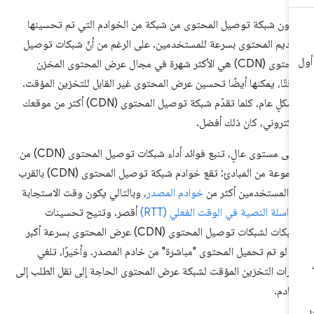
كون شبكة توصيل المحتوى من شبكة من الخوادم التي تم تحسينها
قديم المحتوى بسرعة للمستخدمين. على الرغم من أنّ شبكات توصيل
المحتوى (CDN) هي الأكثر شهرة في مجال عرض المحتوى المخزن
قتًا، يمكنها أيضًا تحسين عرض المحتوى غير القابل للتخزين المؤقت.
وبشكلٍ عام، كلما تقدّم شبكة توصيل المحتوى (CDN) أكثر من موقعك
إلكتروني، كان ذلك أفضل.
وعلى مستوى عالٍ، تنبع فوائد أداء شبكات توصيل المحتوى (CDN) من
مجموعة من المبادئ: تقع خوادم شبكة توصيل المحتوى (CDN) بالقرب
 المستخدمين أكثر من
خوادم المصدر
، وبالتالي يكون وقت الاستجابة
مراسلة النصية في الوقت الفعلي (RTT)
أقصر. وتتيح تحسينات
الشبكات لشبكات توصيل المحتوى (CDN) عرض المحتوى بسرعة أكبر
ا لو تم تحميل المحتوى "مباشرة" من خادم المصدر. وأخيرًا، تلغي
كرات التخزين المؤقت لشبكة عرض المحتوى الحاجة إلى نقل الطلب إلى
خادم.