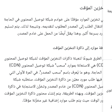
لتخزين المؤقت
ني تخزين الموارد مؤقتًا على خوادم شبكة توصيل المحتوى في الحاجة
ى انتقال الطلب إلى المصدر المطلوب لتقديمه. ونتيجة لذلك، يتم تسليم
مورد بسرعة أكبر، وهذا يقلل أيضًا من الحمل على خادم المصدر.
افة موارد إلى ذاكرة التخزين المؤقت
ثر الطرق شيوعًا لتعبئة ذاكرات التخزين المؤقت لشبكة توصيل المحتوى
(CDN) هي الاستعانة بموارد "سحب" شبكة توصيل المحتوى (CDN)
د الحاجة، وهو ما يُعرف باسم "سحب المصدر". في المرة الأولى التي
م فيها طلب مورد معيّن من ذاكرة التخزين المؤقت، ستطلبه شبكة
توصيل المحتوى (CDN) من خادم المصدر وتخزّن الاستجابة في ذاكرة
تخزين المؤقت. وبهذه الطريقة، يتم إنشاء محتوى ذاكرة التخزين المؤقت
رور الوقت حيث يتم طلب موارد إضافية غير مخزّنة مؤقتًا.