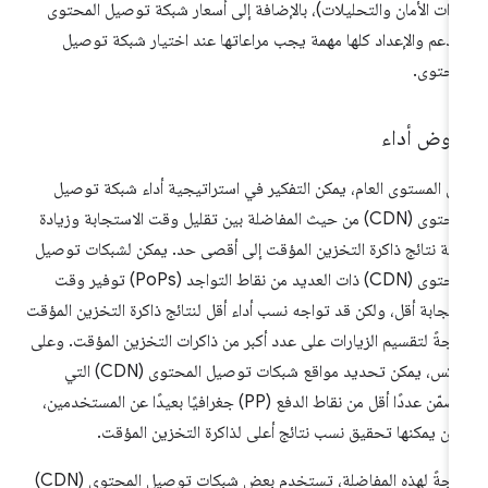
زات الأمان والتحليلات)، بالإضافة إلى أسعار شبكة توصيل المحتوى
لدعم والإعداد كلها مهمة يجب مراعاتها عند اختيار شبكة توصيل
محتوى.
روض أداء
ى المستوى العام، يمكن التفكير في استراتيجية أداء شبكة توصيل
المحتوى (CDN) من حيث المفاضلة بين تقليل وقت الاستجابة وزيادة
بة نتائج ذاكرة التخزين المؤقت إلى أقصى حد. يمكن لشبكات توصيل
المحتوى (CDN) ذات العديد من نقاط التواجد (PoPs) توفير وقت
تجابة أقل، ولكن قد تواجه نسب أداء أقل لنتائج ذاكرة التخزين المؤقت
يجةً لتقسيم الزيارات على عدد أكبر من ذاكرات التخزين المؤقت. وعلى
العكس، يمكن تحديد مواقع شبكات توصيل المحتوى (CDN) التي
تتضمّن عددًا أقل من نقاط الدفع (PP) جغرافيًا بعيدًا عن المستخدمين،
كن يمكنها تحقيق نسب نتائج أعلى لذاكرة التخزين المؤقت.
نتيجةً لهذه المفاضلة، تستخدم بعض شبكات توصيل المحتوى (CDN)