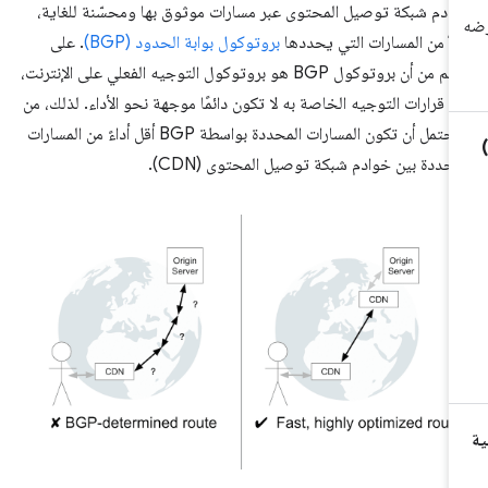
ادم شبكة توصيل المحتوى عبر مسارات موثوق بها ومحسّنة للغاية،
لاً من المسارات التي يحددها
بروتوكول بوابة الحدود (BGP)
. على
الرغم من أن بروتوكول BGP هو بروتوكول التوجيه الفعلي على الإنترنت،
ن قرارات التوجيه الخاصة به لا تكون دائمًا موجهة نحو الأداء. لذلك، من
المحتمل أن تكون المسارات المحددة بواسطة BGP أقل أداءً من المسارات
محددة بين خوادم شبكة توصيل المحتوى (CDN).