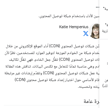
سين الأداء باستخدام شبكة توصيل المحتوى.
Katie Hempenius
تُحسِّن شبكات توصيل المحتوى (CDN) أداء الموقع الإلكتروني من خلال
تخدام شبكة من الخوادم الموزعة لتوفير الموارد للمستخدمين. نظرًا لأن
شبكات توصيل المحتوى (CDN) تقلِّل حِمل الخادم، فهي تقلِّل تكاليف
خادم وهي مناسبة تمامًا للتعامل مع تكدس البيانات. تناقش هذه المقالة
كيفية عمل شبكات توصيل المحتوى (CDN) وتقدّم إرشادات غير مرتبطة
بالنظام الأساسي حول اختيار إعداد شبكة توصيل محتوى (CDN)
هيئته وتحسينه.
ظرة عامة