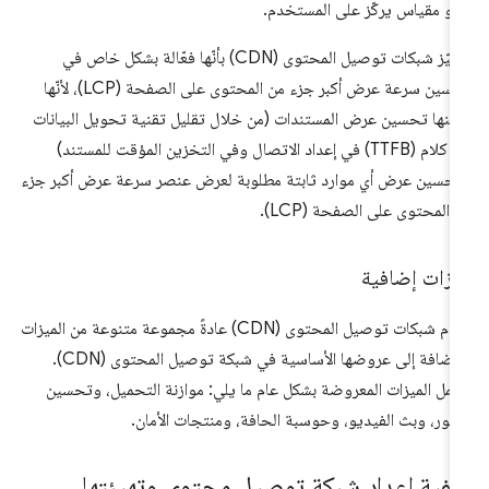
و مقياس يركّز على المستخدم.
تتميّز شبكات توصيل المحتوى (CDN) بأنّها فعّالة بشكل خاص في
تحسين سرعة عرض أكبر جزء من المحتوى على الصفحة (LCP)، لأنّها
كنها تحسين عرض المستندات (من خلال تقليل تقنية تحويل البيانات
إلى كلام (TTFB) في إعداد الاتصال وفي التخزين المؤقت للمستند)
حسين عرض أي موارد ثابتة مطلوبة لعرض عنصر سرعة عرض أكبر جزء
 المحتوى على الصفحة (LCP).
يزات إضافية
تقدم شبكات توصيل المحتوى (CDN) عادةً مجموعة متنوعة من الميزات
بالإضافة إلى عروضها الأساسية في شبكة توصيل المحتوى (CDN).
مل الميزات المعروضة بشكل عام ما يلي: موازنة التحميل، وتحسين
صور، وبث الفيديو، وحوسبة الحافة، ومنتجات الأمان.
يفية إعداد شبكة توصيل محتوى وتهيئتها