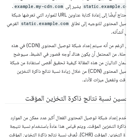
static.example.co
يشير إلى
example.my-cdn.com
.
ستحتاج أيضًا إلى إعادة كتابة عناوين URL للموارد التي تعرضها شبكة
صيل المحتوى للتوجيه إلى نطاق
static.example.com
الفرعي
ذي أنشأته.
على الرغم من أنه سيتم إعداد شبكة توصيل المحتوى (CDN) في هذه
مرحلة، من المحتمل أن يكون هناك أوجه قصور في الضبط. سيوضح
قسمان التاليان من هذه المقالة كيفية تحقيق أقصى استفادة من شبكة
توصيل المحتوى (CDN) من خلال زيادة نسبة نتائج ذاكرة التخزين
مؤقت وتفعيل ميزات الأداء.
حسين نسبة نتائج ذاكرة التخزين المؤقت
خدم إعداد شبكة توصيل المحتوى الفعال أكبر عدد ممكن من الموارد
 ذاكرة التخزين المؤقت. ويتم قياس هذا عادةً باستخدام نسبة نتيجة
ذاكرة التخزين المؤقت (CHR). تُعرف نسبة نتائج ذاكرة التخزين المؤقت