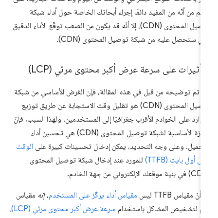
رغم من أنّه من المفيد دائمًا إجراء أبحاثك الخاصة حول أداء شبكة
توصيل المحتوى (CDN)، إلا أنّه قد يكون من الصعب توقّع الأداء الدقيق
ذي ستحصل عليه من شبكة توصيل المحتوى (CDN).
تأثيرات على سرعة عرض أكبر محتوى مرئي (LCP)
ا تم توضيحه من قبل في هذه المقالة، فإن الغرض الأساسي من شبكة
توصيل المحتوى (CDN) هو تقليل وقت الاستجابة عن طريق توزيع
موارد على الخوادم الأقرب جغرافيًا إلى المستخدمين. ولهذا السبب، فإنّ
الميزة الأساسية لشبكة توصيل المحتوى (CDN) هي تحسين أداء
تحميل. وعلى وجه التحديد، يمكن إدخال تحسينات كبيرة على
الوقت
ى أول بايت (TTFB)
للمورد عند إدخال شبكة توصيل المحتوى
أنّ مقياس TTFB ليس
مقياس أداء يركّز على المستخدم
،
إنه
مقياس
م لتشخيص المشاكل باستخدام
سرعة عرض أكبر محتوى مرئي (LCP)
،